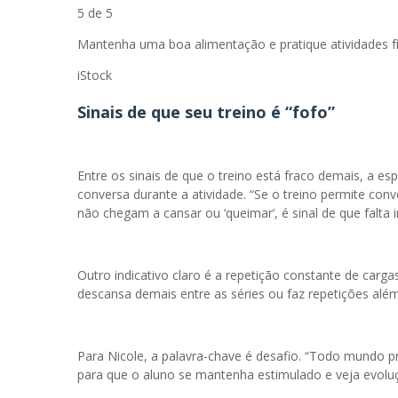
5 de 5
Mantenha uma boa alimentação e pratique atividades fís
iStock
Sinais de que seu treino é “fofo”
Entre os sinais de que o treino está fraco demais, a es
conversa durante a atividade. “Se o treino permite conv
não chegam a cansar ou ‘queimar’, é sinal de que falta i
Outro indicativo claro é a repetição constante de carg
descansa demais entre as séries ou faz repetições além
Para Nicole, a palavra-chave é desafio. “Todo mundo pr
para que o aluno se mantenha estimulado e veja evoluçã