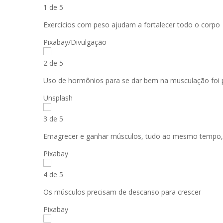
1 de 5
Exercícios com peso ajudam a fortalecer todo o corpo
Pixabay/Divulgação
2 de 5
Uso de hormônios para se dar bem na musculação foi p
Unsplash
3 de 5
Emagrecer e ganhar músculos, tudo ao mesmo tempo, 
Pixabay
4 de 5
Os músculos precisam de descanso para crescer
Pixabay