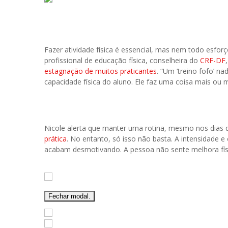
Fazer atividade física é essencial, mas nem todo esfo
profissional de educação física, conselheira do
CRF-DF
estagnação de muitos praticantes
. “Um ‘treino fofo’ n
capacidade física do aluno. Ele faz uma coisa mais ou 
Nicole alerta que manter uma rotina, mesmo nos dias d
prática
. No entanto, só isso não basta. A intensidade e
acabam desmotivando. A pessoa não sente melhora físic
Fechar modal.