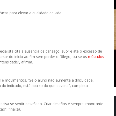
icas para elevar a qualidade de vida
pecialista cita a ausência de cansaço, suor e até o excesso de
ersar do início ao fim sem perder o fôlego, ou se os
músculos
ntensidade”, afirma.
as e movimentos. “Se o aluno não aumenta a dificuldade,
 do indicado, está abaixo do que deveria”, completa.
ecisa se sentir desafiado. Criar desafios é sempre importante
o”, finaliza.