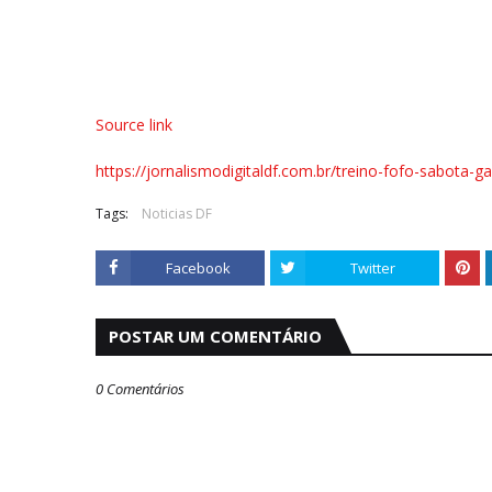
Source link
https://jornalismodigitaldf.com.br/treino-fofo-sabota
Tags:
Noticias DF
Facebook
Twitter
POSTAR UM COMENTÁRIO
0 Comentários