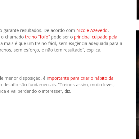
rço garante resultados. De acordo com
Nicole Azevedo
,
, o chamado
treino “fofo”
pode ser o
principal culpado pela
ada mais é que um treino fácil, sem exigência adequada para a
menos, sem esforço, e não tem resultado”, explica.
e menor disposição, é i
mportante para criar o hábito da
 o desafio são fundamentais. “Treinos assim, muito leves,
a e vai perdendo o interesse”, diz.