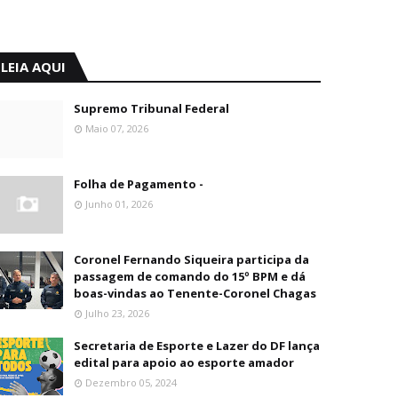
LEIA AQUI
Supremo Tribunal Federal
Maio 07, 2026
Folha de Pagamento -
Junho 01, 2026
Coronel Fernando Siqueira participa da
passagem de comando do 15º BPM e dá
boas-vindas ao Tenente-Coronel Chagas
Julho 23, 2026
Secretaria de Esporte e Lazer do DF lança
edital para apoio ao esporte amador
Dezembro 05, 2024