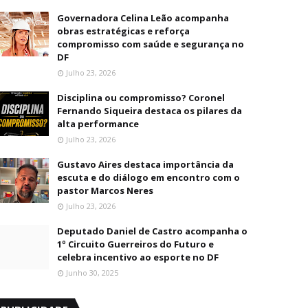
Governadora Celina Leão acompanha
obras estratégicas e reforça
compromisso com saúde e segurança no
DF
Julho 23, 2026
Disciplina ou compromisso? Coronel
Fernando Siqueira destaca os pilares da
alta performance
Julho 23, 2026
Gustavo Aires destaca importância da
escuta e do diálogo em encontro com o
pastor Marcos Neres
Julho 23, 2026
Deputado Daniel de Castro acompanha o
1º Circuito Guerreiros do Futuro e
celebra incentivo ao esporte no DF
Junho 30, 2025