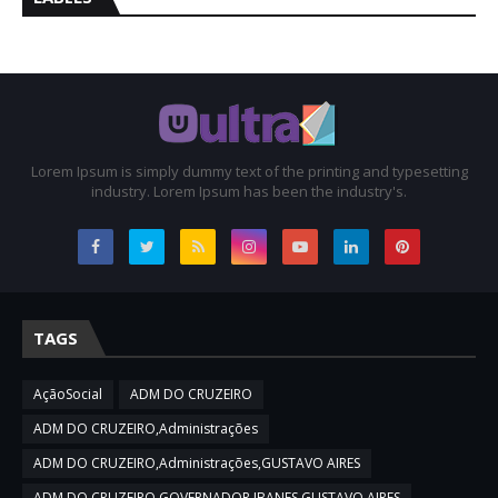
Lorem Ipsum is simply dummy text of the printing and typesetting
industry. Lorem Ipsum has been the industry's.
TAGS
AçãoSocial
ADM DO CRUZEIRO
ADM DO CRUZEIRO,Administrações
ADM DO CRUZEIRO,Administrações,GUSTAVO AIRES
ADM DO CRUZEIRO,GOVERNADOR IBANES,GUSTAVO AIRES