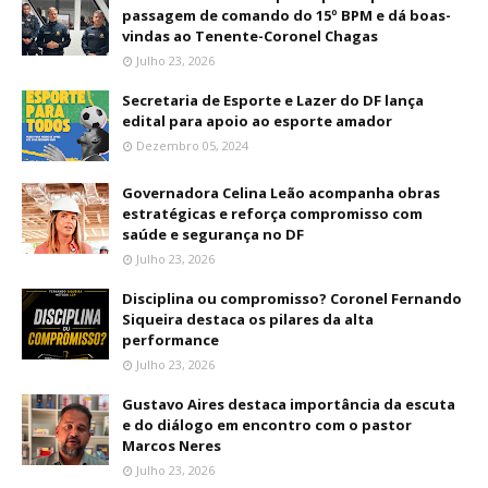
passagem de comando do 15º BPM e dá boas-
vindas ao Tenente-Coronel Chagas
Julho 23, 2026
Secretaria de Esporte e Lazer do DF lança
edital para apoio ao esporte amador
Dezembro 05, 2024
Governadora Celina Leão acompanha obras
estratégicas e reforça compromisso com
saúde e segurança no DF
Julho 23, 2026
Disciplina ou compromisso? Coronel Fernando
Siqueira destaca os pilares da alta
performance
Julho 23, 2026
Gustavo Aires destaca importância da escuta
e do diálogo em encontro com o pastor
Marcos Neres
Julho 23, 2026