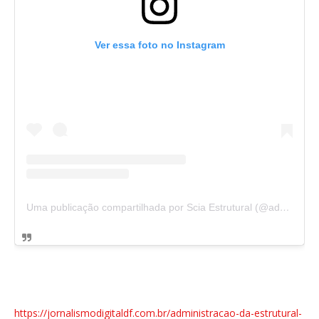
Ver essa foto no Instagram
Uma publicação compartilhada por Scia Estrutural (@admscia)
https://jornalismodigitaldf.com.br/administracao-da-estrutural-