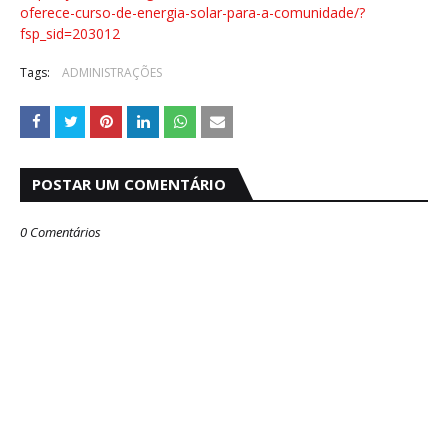
oferece-curso-de-energia-solar-para-a-comunidade/?
fsp_sid=203012
Tags:
ADMINISTRAÇÕES
POSTAR UM COMENTÁRIO
0 Comentários