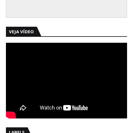
VEJA VÍDEO
LABELS