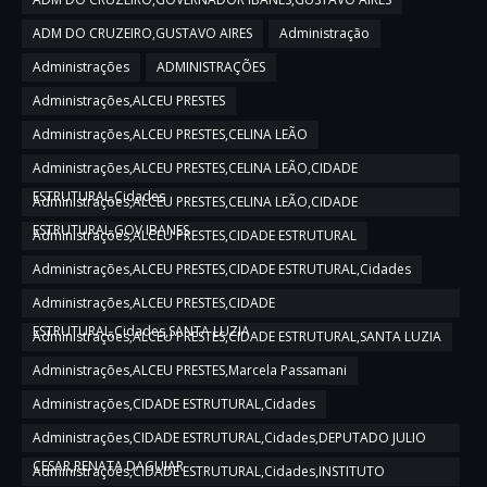
ADM DO CRUZEIRO,GUSTAVO AIRES
Administração
Administrações
ADMINISTRAÇÕES
Administrações,ALCEU PRESTES
Administrações,ALCEU PRESTES,CELINA LEÃO
Administrações,ALCEU PRESTES,CELINA LEÃO,CIDADE
ESTRUTURAL,Cidades
Administrações,ALCEU PRESTES,CELINA LEÃO,CIDADE
ESTRUTURAL,GOV IBANES
Administrações,ALCEU PRESTES,CIDADE ESTRUTURAL
Administrações,ALCEU PRESTES,CIDADE ESTRUTURAL,Cidades
Administrações,ALCEU PRESTES,CIDADE
ESTRUTURAL,Cidades,SANTA LUZIA
Administrações,ALCEU PRESTES,CIDADE ESTRUTURAL,SANTA LUZIA
Administrações,ALCEU PRESTES,Marcela Passamani
Administrações,CIDADE ESTRUTURAL,Cidades
Administrações,CIDADE ESTRUTURAL,Cidades,DEPUTADO JULIO
CESAR,RENATA DAGUIAR
Administrações,CIDADE ESTRUTURAL,Cidades,INSTITUTO