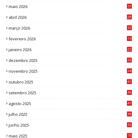
8
maio 2026
51
0
abril 2026
29
2
março 2026
32
3
fevereiro 2026
15
7
janeiro 2026
22
0
dezembro 2025
26
0
novembro 2025
24
6
outubro 2025
41
0
setembro 2025
39
1
agosto 2025
41
4
julho 2025
39
9
junho 2025
33
3
maio 2025
75