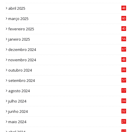
abril 2025
48
6
março 2025
60
0
fevereiro 2025
40
6
janeiro 2025
56
1
dezembro 2024
67
9
novembro 2024
48
8
outubro 2024
39
7
setembro 2024
57
8
agosto 2024
17
0
julho 2024
34
1
junho 2024
32
3
maio 2024
21
8
17