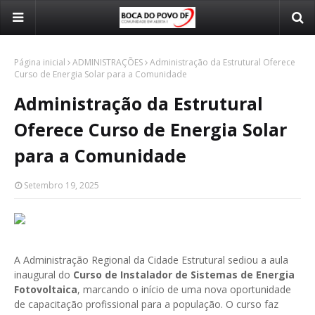
Página inicial
ADMINISTRAÇÕES
Administração da Estrutural Oferece
Curso de Energia Solar para a Comunidade
Administração da Estrutural
Oferece Curso de Energia Solar
para a Comunidade
Setembro 19, 2025
A Administração Regional da Cidade Estrutural sediou a aula
inaugural do
Curso de Instalador de Sistemas de Energia
Fotovoltaica
, marcando o início de uma nova oportunidade
de capacitação profissional para a população. O curso faz