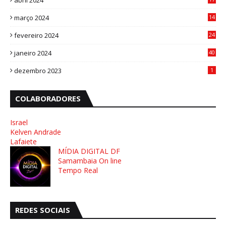
abril 2024
4
março 2024
14
1
fevereiro 2024
24
3
janeiro 2024
40
8
dezembro 2023
1
COLABORADORES
Israel
Kelven Andrade
Lafaiete
MÍDIA DIGITAL DF
Samambaia On line
Tempo Real
REDES SOCIAIS