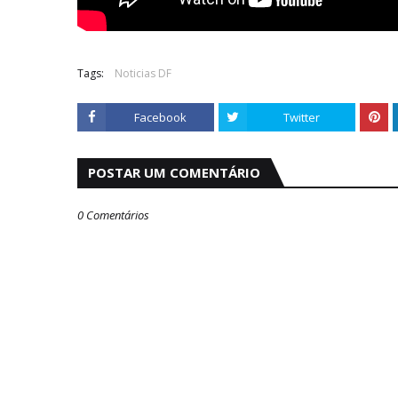
Tags:
Noticias DF
Facebook
Twitter
POSTAR UM COMENTÁRIO
0 Comentários