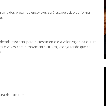
rama dos próximos encontros será estabelecido de forma
es.
rada essencial para o crescimento e a valorização da cultura
ias e vozes para o movimento cultural, assegurando que as
s.
ra da Estrutural