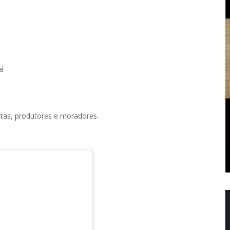
al
stas, produtores e moradores.