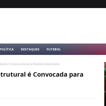
POLÍTICA
DESTAQUES
FUTEBOL
utural é Convocada para Reunião Importante
trutural é Convocada para