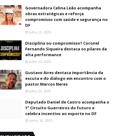
Governadora Celina Leão acompanha
obras estratégicas e reforça
compromisso com saúde e segurança no
DF
Julho 23, 2026
Disciplina ou compromisso? Coronel
Fernando Siqueira destaca os pilares da
alta performance
Julho 23, 2026
Gustavo Aires destaca importância da
escuta e do diálogo em encontro com o
pastor Marcos Neres
Julho 23, 2026
Deputado Daniel de Castro acompanha o
1º Circuito Guerreiros do Futuro e
celebra incentivo ao esporte no DF
Junho 30, 2025