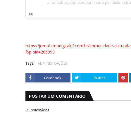
Uma publicação compartilhada por Scia Estr
https://jornalismodigitaldf.com.br/comunidade-cultural
fsp_sid=205990
Tags:
ADMINISTRAÇÕES
Facebook
Twitter
POSTAR UM COMENTÁRIO
0 Comentários