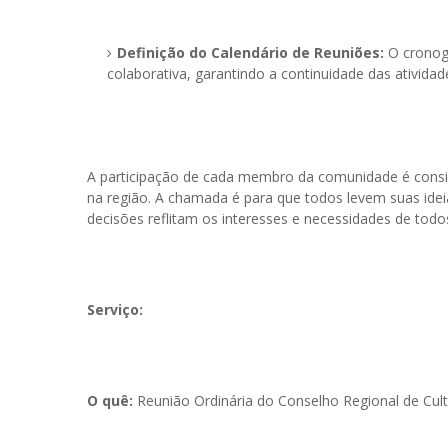
Definição do Calendário de Reuniões:
O cronog
colaborativa, garantindo a continuidade das atividad
A participação de cada membro da comunidade é conside
na região. A chamada é para que todos levem suas ide
decisões reflitam os interesses e necessidades de todo
Serviço:
O quê:
Reunião Ordinária do Conselho Regional de Cultu