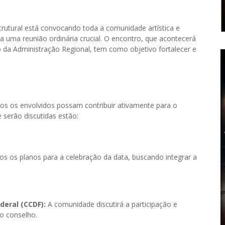
trutural está convocando toda a comunidade artística e
ara uma reunião ordinária crucial. O encontro, que acontecerá
io da Administração Regional, tem como objetivo fortalecer e
os os envolvidos possam contribuir ativamente para o
 serão discutidas estão:
os os planos para a celebração da data, buscando integrar a
deral (CCDF):
A comunidade discutirá a participação e
do conselho.