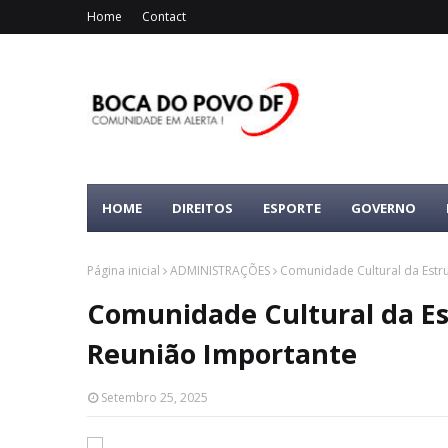
Home
Contact
HOME
DIREITOS
ESPORTE
GOVERNO
Página inicial
ADMINISTRAÇÕES
Comunidade Cultural da Estr
Comunidade Cultural da Es
Reunião Importante
Setembro 25, 2025