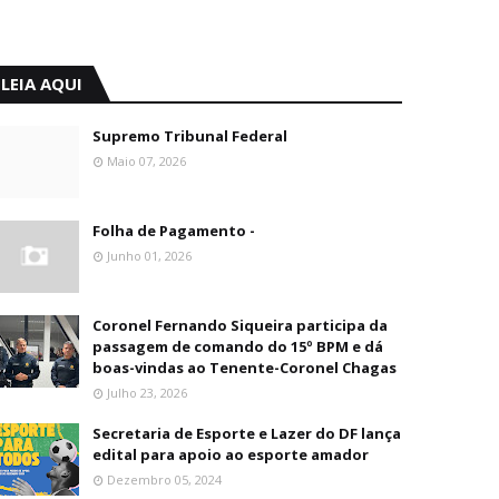
LEIA AQUI
Supremo Tribunal Federal
Maio 07, 2026
Folha de Pagamento -
Junho 01, 2026
Coronel Fernando Siqueira participa da
passagem de comando do 15º BPM e dá
boas-vindas ao Tenente-Coronel Chagas
Julho 23, 2026
Secretaria de Esporte e Lazer do DF lança
edital para apoio ao esporte amador
Dezembro 05, 2024