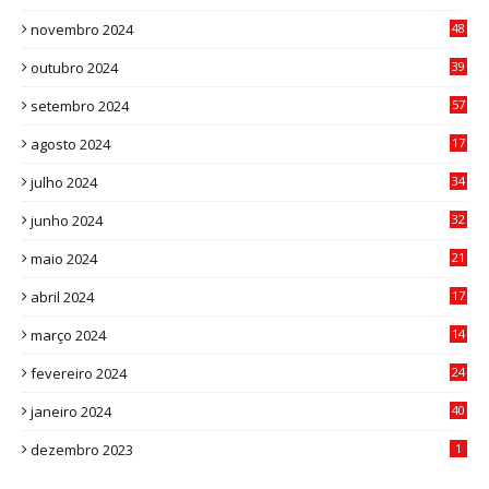
9
novembro 2024
48
8
outubro 2024
39
7
setembro 2024
57
8
agosto 2024
17
0
julho 2024
34
1
junho 2024
32
3
maio 2024
21
8
abril 2024
17
4
março 2024
14
1
fevereiro 2024
24
3
janeiro 2024
40
8
dezembro 2023
1