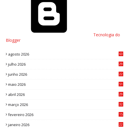
Tecnologia do
Blogger
agosto 2026
63
julho 2026
29
8
junho 2026
22
8
maio 2026
51
0
abril 2026
29
2
março 2026
32
3
fevereiro 2026
15
7
janeiro 2026
22
0