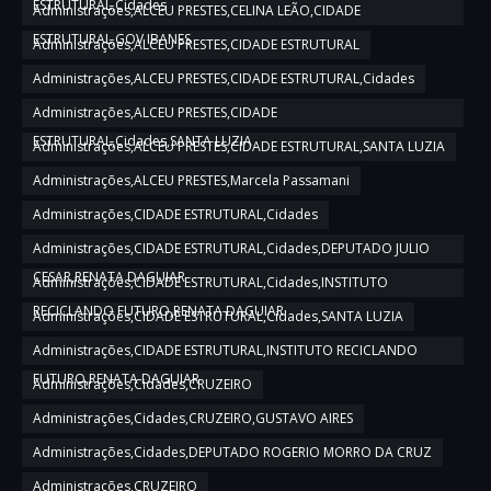
ESTRUTURAL,Cidades
Administrações,ALCEU PRESTES,CELINA LEÃO,CIDADE
ESTRUTURAL,GOV IBANES
Administrações,ALCEU PRESTES,CIDADE ESTRUTURAL
Administrações,ALCEU PRESTES,CIDADE ESTRUTURAL,Cidades
Administrações,ALCEU PRESTES,CIDADE
ESTRUTURAL,Cidades,SANTA LUZIA
Administrações,ALCEU PRESTES,CIDADE ESTRUTURAL,SANTA LUZIA
Administrações,ALCEU PRESTES,Marcela Passamani
Administrações,CIDADE ESTRUTURAL,Cidades
Administrações,CIDADE ESTRUTURAL,Cidades,DEPUTADO JULIO
CESAR,RENATA DAGUIAR
Administrações,CIDADE ESTRUTURAL,Cidades,INSTITUTO
RECICLANDO FUTURO,RENATA DAGUIAR
Administrações,CIDADE ESTRUTURAL,Cidades,SANTA LUZIA
Administrações,CIDADE ESTRUTURAL,INSTITUTO RECICLANDO
FUTURO,RENATA DAGUIAR
Administrações,Cidades,CRUZEIRO
Administrações,Cidades,CRUZEIRO,GUSTAVO AIRES
Administrações,Cidades,DEPUTADO ROGERIO MORRO DA CRUZ
Administrações,CRUZEIRO