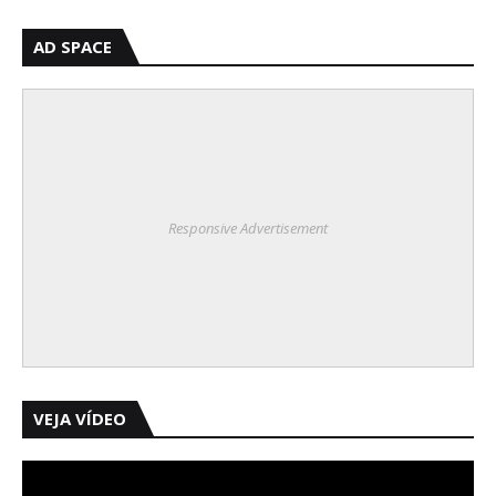
AD SPACE
Responsive Advertisement
VEJA VÍDEO