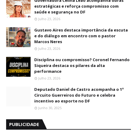
Governadora Celina Leão acompanha obras
estratégicas e reforça compromisso com
saúde e segurança no DF
Julho 23, 2026
Gustavo Aires destaca importância da escuta
e do diálogo em encontro com o pastor
Marcos Neres
Julho 23, 2026
Disciplina ou compromisso? Coronel Fernando
Siqueira destaca os pilares da alta
performance
Julho 23, 2026
Deputado Daniel de Castro acompanha o 1º
Circuito Guerreiros do Futuro e celebra
incentivo ao esporte no DF
Junho 30, 2025
PUBLICIDADE