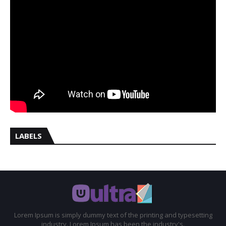
LABELS
Lorem Ipsum is simply dummy text of the printing and typesetting
industry. Lorem Ipsum has been the industry's.