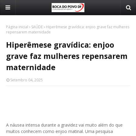
Página inicial
SAÚDE
Hiperêmese gravídica: enjoo grave faz mulheres
repensarem maternidade
Hiperêmese gravídica: enjoo
grave faz mulheres repensarem
maternidade
Setembro 04, 2025
A náusea intensa durante a gravidez vai muito além do que
muitos conhecem como enjoo matinal. Uma pesquisa