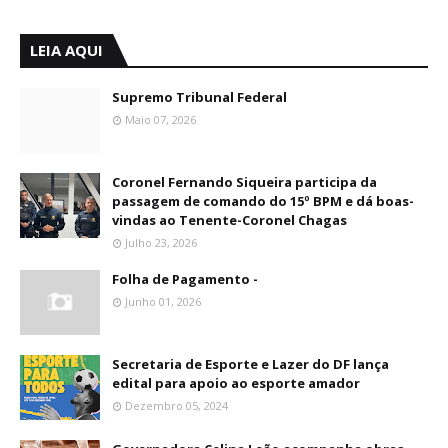
LEIA AQUI
Supremo Tribunal Federal
Maio 07, 2026
Coronel Fernando Siqueira participa da
passagem de comando do 15º BPM e dá boas-
vindas ao Tenente-Coronel Chagas
Julho 23, 2026
Folha de Pagamento -
Junho 01, 2026
Secretaria de Esporte e Lazer do DF lança
edital para apoio ao esporte amador
Dezembro 05, 2024