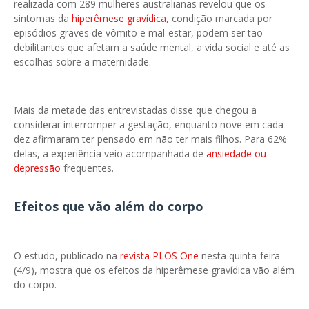
realizada com 289 mulheres australianas revelou que os
sintomas da
hiperêmese gravídica
, condição marcada por
episódios graves de vômito e mal-estar, podem ser tão
debilitantes que afetam a saúde mental, a vida social e até as
escolhas sobre a maternidade.
Mais da metade das entrevistadas disse que chegou a
considerar interromper a gestação, enquanto nove em cada
dez afirmaram ter pensado em não ter mais filhos. Para 62%
delas, a experiência veio acompanhada de
ansiedade ou
depressão
frequentes.
Efeitos que vão além do corpo
O estudo, publicado na
revista PLOS One
nesta quinta-feira
(4/9), mostra que os efeitos da hiperêmese gravídica vão além
do corpo.