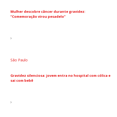
Mulher descobre câncer durante gravidez:
“Comemoração virou pesadelo”
São Paulo
Gravidez silenciosa: jovem entra no hospital com cólica e
sai com bebê