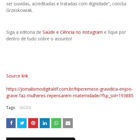
ser ouvidas, acreditadas e tratadas com dignidade”, conclui
Grzeskowiak.
Siga a editoria de
Saúde e Ciência no Instagram
e fique por
dentro de tudo sobre o assunto!
Source link
https://jornalismodigitaldf.com.br/hiperemese-gravidica-enjoo-
grave-faz-mulheres-repensarem-maternidade/?fsp_sid=193885
Tags:
SAÚDE