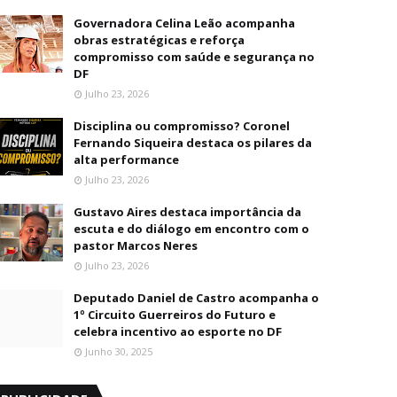
Governadora Celina Leão acompanha
obras estratégicas e reforça
compromisso com saúde e segurança no
DF
Julho 23, 2026
Disciplina ou compromisso? Coronel
Fernando Siqueira destaca os pilares da
alta performance
Julho 23, 2026
Gustavo Aires destaca importância da
escuta e do diálogo em encontro com o
pastor Marcos Neres
Julho 23, 2026
Deputado Daniel de Castro acompanha o
1º Circuito Guerreiros do Futuro e
celebra incentivo ao esporte no DF
Junho 30, 2025