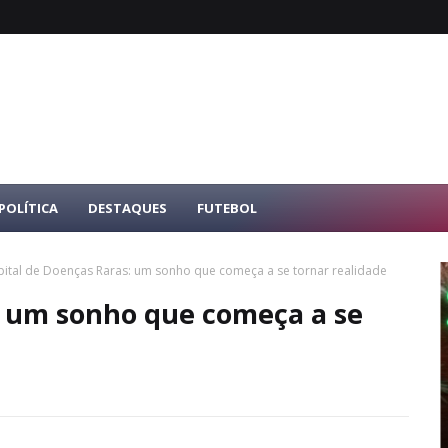
POLÍTICA
DESTAQUES
FUTEBOL
ital de Doenças Raras: um sonho que começa a se tornar realidade
: um sonho que começa a se