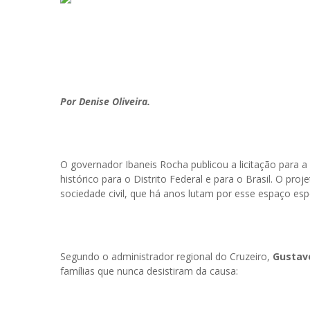
Por Denise Oliveira.
O governador Ibaneis Rocha publicou a licitação para 
histórico para o Distrito Federal e para o Brasil. O pro
sociedade civil, que há anos lutam por esse espaço esp
Segundo o administrador regional do Cruzeiro,
Gustav
famílias que nunca desistiram da causa: