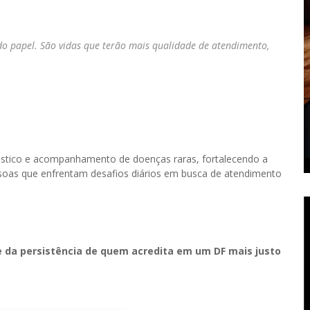
do papel. São vidas que terão mais qualidade de atendimento,
nóstico e acompanhamento de doenças raras, fortalecendo a
soas que enfrentam desafios diários em busca de atendimento
e da persistência de quem acredita em um DF mais justo