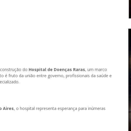
a construção do
Hospital de Doenças Raras
, um marco
jeto é fruto da união entre governo, profissionais da saúde e
ecializado.
o Aires
, o hospital representa esperança para inúmeras