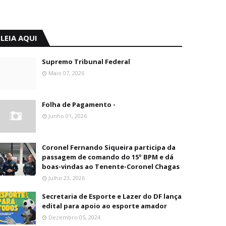
LEIA AQUI
Supremo Tribunal Federal
Maio 07, 2026
Folha de Pagamento -
Junho 01, 2026
Coronel Fernando Siqueira participa da
passagem de comando do 15º BPM e dá
boas-vindas ao Tenente-Coronel Chagas
Julho 23, 2026
Secretaria de Esporte e Lazer do DF lança
edital para apoio ao esporte amador
Dezembro 05, 2024