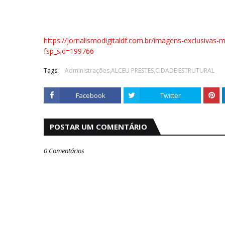
https://jornalismodigitaldf.com.br/imagens-exclusivas
fsp_sid=199766
Tags:
Administrações,ALCEU PRESTES,CIDADE ESTRUTURAL
Facebook
Twitter
POSTAR UM COMENTÁRIO
0 Comentários