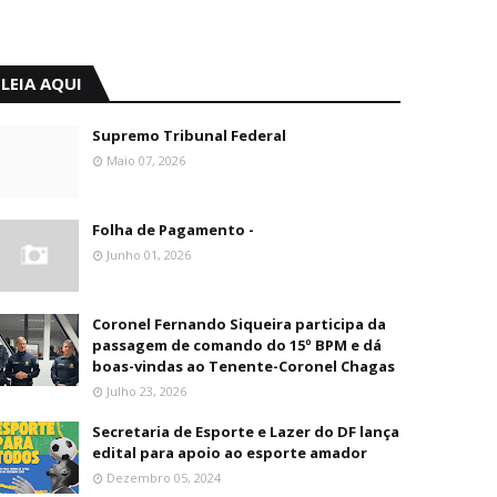
LEIA AQUI
Supremo Tribunal Federal
Maio 07, 2026
Folha de Pagamento -
Junho 01, 2026
Coronel Fernando Siqueira participa da
passagem de comando do 15º BPM e dá
boas-vindas ao Tenente-Coronel Chagas
Julho 23, 2026
Secretaria de Esporte e Lazer do DF lança
edital para apoio ao esporte amador
Dezembro 05, 2024