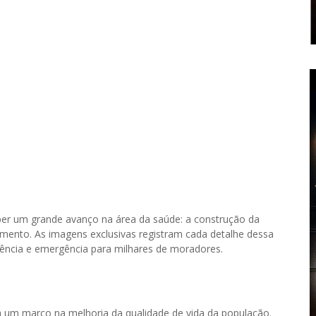
eber um grande avanço na área da saúde: a construção da
ento. As imagens exclusivas registram cada detalhe dessa
gência e emergência para milhares de moradores.
a um marco na melhoria da qualidade de vida da população.