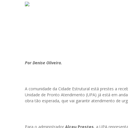
Por Denise Oliveira.
A comunidade da Cidade Estrutural está prestes a rec
Unidade de Pronto Atendimento (UPA) já está em andam
obra tão esperada, que vai garantir atendimento de ur
Para o administrador
Alceu Prestes
, a UPA represent