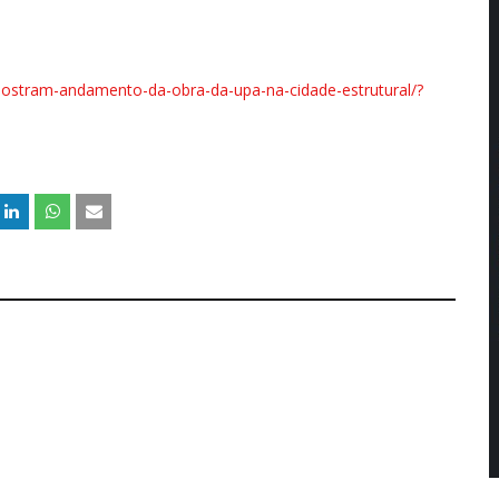
-mostram-andamento-da-obra-da-upa-na-cidade-estrutural/?