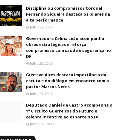
Disciplina ou compromisso? Coronel
Fernando Siqueira destaca os pilares da
alta performance
Julho 23, 2026
Governadora Celina Leão acompanha
obras estratégicas e reforça
compromisso com saúde e segurança no
DF
Julho 23, 2026
Gustavo Aires destaca importância da
escuta e do diálogo em encontro com o
pastor Marcos Neres
Julho 23, 2026
Deputado Daniel de Castro acompanha o
1º Circuito Guerreiros do Futuro e
celebra incentivo ao esporte no DF
Junho 30, 2025