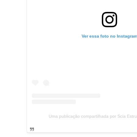
Ver essa foto no Instagra
Uma publicação compartilhada por Scia Estr