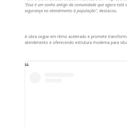
“Esse é um sonho antigo da comunidade que agora está s
segurança no atendimento à população”
, destacou.
A obra segue em ritmo acelerado e promete transforma
atendimento e oferecendo estrutura moderna para sit