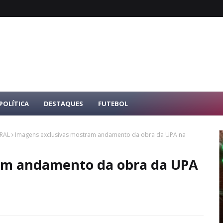
POLÍTICA
DESTAQUES
FUTEBOL
URAL
Imagens exclusivas mostram andamento da obra da UPA na
am andamento da obra da UPA