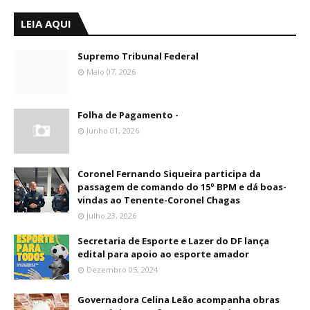
LEIA AQUI
Supremo Tribunal Federal
Maio 07, 2026
Folha de Pagamento -
Junho 01, 2026
Coronel Fernando Siqueira participa da
passagem de comando do 15º BPM e dá boas-
vindas ao Tenente-Coronel Chagas
Julho 23, 2026
Secretaria de Esporte e Lazer do DF lança
edital para apoio ao esporte amador
Dezembro 05, 2024
Governadora Celina Leão acompanha obras