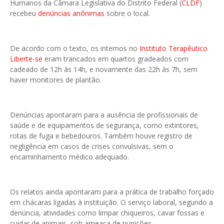
Humanos da Câmara Legislativa do Distrito Federal (
CLDF
)
recebeu
denúncias anônimas
sobre o local.
De acordo com o texto, os internos no
Instituto Terapêutico
Liberte-se
eram trancados em quartos gradeados com
cadeado de 12h às 14h, e novamente das 22h às 7h, sem
haver monitores de plantão.
Denúncias apontaram para a ausência de profissionais de
saúde e de equipamentos de segurança, como extintores,
rotas de fuga e bebedouros. Também houve registro de
negligência em casos de crises convulsivas, sem o
encaminhamento médico adequado.
Os relatos ainda apontaram para a prática de trabalho forçado
em chácaras ligadas à instituição. O serviço laboral, segundo a
denúncia, atividades como limpar chiqueiros, cavar fossas e
cuidar de animais, sob ameaça de punições.