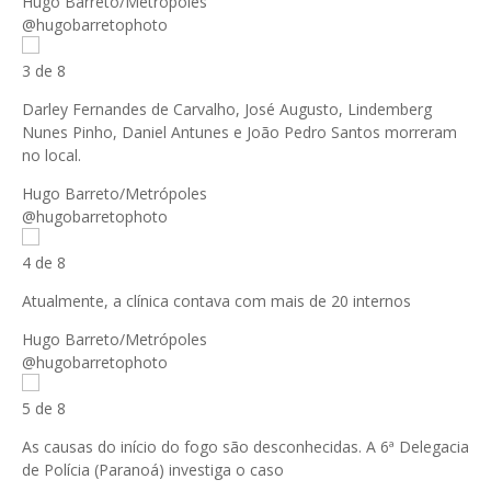
Hugo Barreto/Metrópoles
@hugobarretophoto
3 de 8
Darley Fernandes de Carvalho, José Augusto, Lindemberg
Nunes Pinho, Daniel Antunes e João Pedro Santos morreram
no local.
Hugo Barreto/Metrópoles
@hugobarretophoto
4 de 8
Atualmente, a clínica contava com mais de 20 internos
Hugo Barreto/Metrópoles
@hugobarretophoto
5 de 8
As causas do início do fogo são desconhecidas. A 6ª Delegacia
de Polícia (Paranoá) investiga o caso