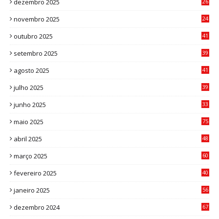
dezembro 2025
26
0
novembro 2025
24
6
outubro 2025
41
0
setembro 2025
39
1
agosto 2025
41
4
julho 2025
39
9
junho 2025
33
3
maio 2025
75
abril 2025
48
6
março 2025
60
0
fevereiro 2025
40
6
janeiro 2025
56
1
dezembro 2024
67
9