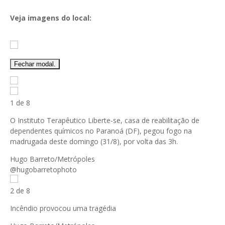
Veja imagens do local:
Fechar modal.
1 de 8
O Instituto Terapêutico Liberte-se, casa de reabilitação de
dependentes químicos no Paranoá (DF), pegou fogo na
madrugada deste domingo (31/8), por volta das 3h.
Hugo Barreto/Metrópoles
@hugobarretophoto
2 de 8
Incêndio provocou uma tragédia