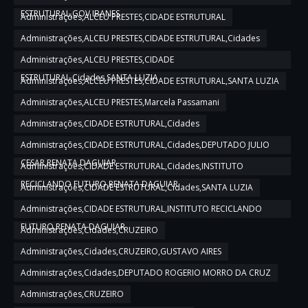
ESTRUTURAL,GOV IBANES
Administrações,ALCEU PRESTES,CIDADE ESTRUTURAL
Administrações,ALCEU PRESTES,CIDADE ESTRUTURAL,Cidades
Administrações,ALCEU PRESTES,CIDADE
ESTRUTURAL,Cidades,SANTA LUZIA
Administrações,ALCEU PRESTES,CIDADE ESTRUTURAL,SANTA LUZIA
Administrações,ALCEU PRESTES,Marcela Passamani
Administrações,CIDADE ESTRUTURAL,Cidades
Administrações,CIDADE ESTRUTURAL,Cidades,DEPUTADO JULIO
CESAR,RENATA DAGUIAR
Administrações,CIDADE ESTRUTURAL,Cidades,INSTITUTO
RECICLANDO FUTURO,RENATA DAGUIAR
Administrações,CIDADE ESTRUTURAL,Cidades,SANTA LUZIA
Administrações,CIDADE ESTRUTURAL,INSTITUTO RECICLANDO
FUTURO,RENATA DAGUIAR
Administrações,Cidades,CRUZEIRO
Administrações,Cidades,CRUZEIRO,GUSTAVO AIRES
Administrações,Cidades,DEPUTADO ROGERIO MORRO DA CRUZ
Administrações,CRUZEIRO