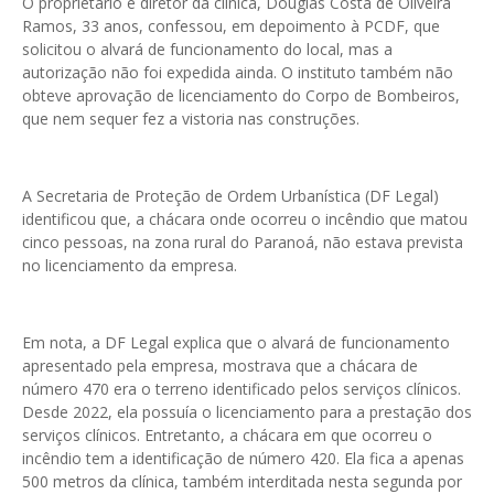
O proprietário e diretor da clínica, Douglas Costa de Oliveira
Ramos, 33 anos, confessou, em depoimento à PCDF, que
solicitou o alvará de funcionamento do local, mas a
autorização não foi expedida ainda. O instituto também não
obteve aprovação de licenciamento do Corpo de Bombeiros,
que nem sequer fez a vistoria nas construções.
A Secretaria de Proteção de Ordem Urbanística (DF Legal)
identificou que, a chácara onde ocorreu o incêndio que matou
cinco pessoas, na zona rural do Paranoá, não estava prevista
no licenciamento da empresa.
Em nota, a DF Legal explica que o alvará de funcionamento
apresentado pela empresa, mostrava que a chácara de
número 470 era o terreno identificado pelos serviços clínicos.
Desde 2022, ela possuía o licenciamento para a prestação dos
serviços clínicos. Entretanto, a chácara em que ocorreu o
incêndio tem a identificação de número 420. Ela fica a apenas
500 metros da clínica, também interditada nesta segunda por