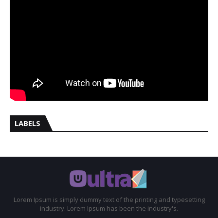
LABELS
Lorem Ipsum is simply dummy text of the printing and typesetting
industry. Lorem Ipsum has been the industry's.