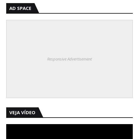
AD SPACE
Responsive Advertisement
VEJA VÍDEO