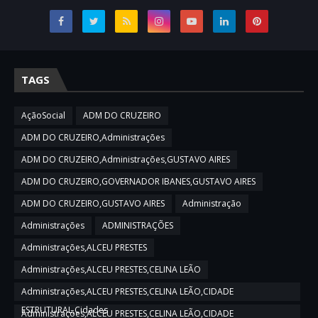
TAGS
AçãoSocial
ADM DO CRUZEIRO
ADM DO CRUZEIRO,Administrações
ADM DO CRUZEIRO,Administrações,GUSTAVO AIRES
ADM DO CRUZEIRO,GOVERNADOR IBANES,GUSTAVO AIRES
ADM DO CRUZEIRO,GUSTAVO AIRES
Administração
Administrações
ADMINISTRAÇÕES
Administrações,ALCEU PRESTES
Administrações,ALCEU PRESTES,CELINA LEÃO
Administrações,ALCEU PRESTES,CELINA LEÃO,CIDADE
ESTRUTURAL,Cidades
Administrações,ALCEU PRESTES,CELINA LEÃO,CIDADE