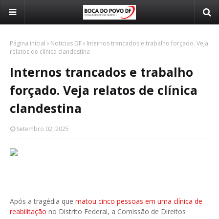
Página inicial
Noticias DF
Internos trancados e trabalho forçado. Veja
relatos de clínica clandestina
Internos trancados e trabalho
forçado. Veja relatos de clínica
clandestina
Setembro 02, 2025
Após a tragédia que
matou cinco pessoas em uma clínica de
reabilitação
no Distrito Federal, a Comissão de Direitos