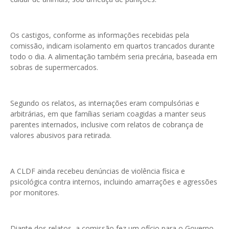
Os castigos, conforme as informações recebidas pela
comissão, indicam isolamento em quartos trancados durante
todo o dia. A alimentação também seria precária, baseada em
sobras de supermercados.
Segundo os relatos, as internações eram compulsórias e
arbitrárias, em que famílias seriam coagidas a manter seus
parentes internados, inclusive com relatos de cobrança de
valores abusivos para retirada.
A CLDF ainda recebeu denúncias de violência física e
psicológica contra internos, incluindo amarrações e agressões
por monitores.
Diante dos relatos, a comissão fez um ofício para o Governo