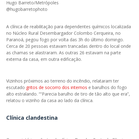
Hugo Barreto/Metrópoles
@hugobarretophoto
A clínica de reabilitação para dependentes químicos localizada
no Núcleo Rural Desembargador Colombo Cerqueira, no
Paranoá, pegou fogo por volta das 3h do último domingo.
Cerca de 20 pessoas estavam trancadas dentro do local onde
as chamas se alastraram. As outras 26 estavam na parte
externa da casa, em outra edificação.
Vizinhos próximos ao terreno do incêndio, relataram ter
escutado
gritos de socorro dos internos
e barulhos do fogo
alto estralando. ““Parecia barulho de tiro de tão alto que era”,
relatou o vizinho da casa ao lado da clínica.
Clínica clandestina