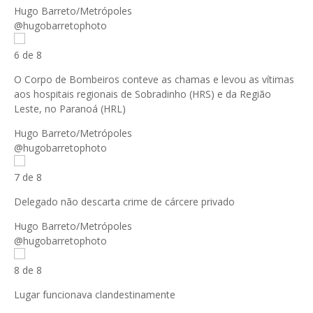
Hugo Barreto/Metrópoles
@hugobarretophoto
6 de 8
O Corpo de Bombeiros conteve as chamas e levou as vítimas
aos hospitais regionais de Sobradinho (HRS) e da Região
Leste, no Paranoá (HRL)
Hugo Barreto/Metrópoles
@hugobarretophoto
7 de 8
Delegado não descarta crime de cárcere privado
Hugo Barreto/Metrópoles
@hugobarretophoto
8 de 8
Lugar funcionava clandestinamente