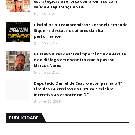
estratégicas e reforça compromisso com
saúde e segurança no DF
Julho 23, 2026
Disciplina ou compromisso? Coronel Fernando
Siqueira destaca os pilares da alta
performance
Julho 23, 2026
Gustavo Aires destaca importância da escuta
e do diálogo em encontro com o pastor
Marcos Neres
Julho 23, 2026
Deputado Daniel de Castro acompanha o 1º
Circuito Guerreiros do Futuro e celebra
incentivo ao esporte no DF
Junho 30, 2025
PUBLICIDADE