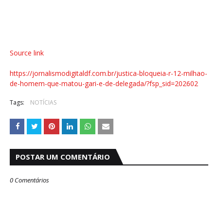
Source link
https://jornalismodigitaldf.com.br/justica-bloqueia-r-12-milhao-
de-homem-que-matou-gari-e-de-delegada/?fsp_sid=202602
Tags:
NOTÍCIAS
POSTAR UM COMENTÁRIO
0 Comentários