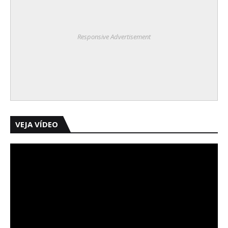
Responsive Advertisement
VEJA VÍDEO