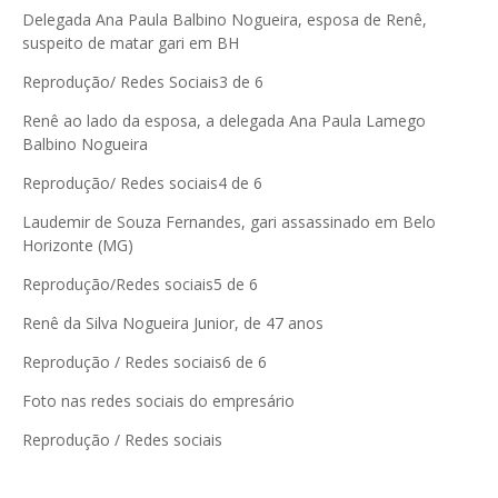
Delegada Ana Paula Balbino Nogueira, esposa de Renê,
suspeito de matar gari em BH
Reprodução/ Redes Sociais
3 de 6
Renê ao lado da esposa, a delegada Ana Paula Lamego
Balbino Nogueira
Reprodução/ Redes sociais
4 de 6
Laudemir de Souza Fernandes, gari assassinado em Belo
Horizonte (MG)
Reprodução/Redes sociais
5 de 6
Renê da Silva Nogueira Junior, de 47 anos
Reprodução / Redes sociais
6 de 6
Foto nas redes sociais do empresário
Reprodução / Redes sociais