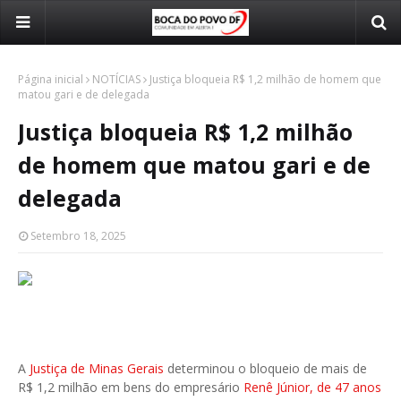
Página inicial
NOTÍCIAS
Justiça bloqueia R$ 1,2 milhão de homem que
matou gari e de delegada
Justiça bloqueia R$ 1,2 milhão
de homem que matou gari e de
delegada
Setembro 18, 2025
A
Justiça de Minas Gerais
determinou o bloqueio de mais de
R$ 1,2 milhão em bens do empresário
Renê Júnior, de 47 anos