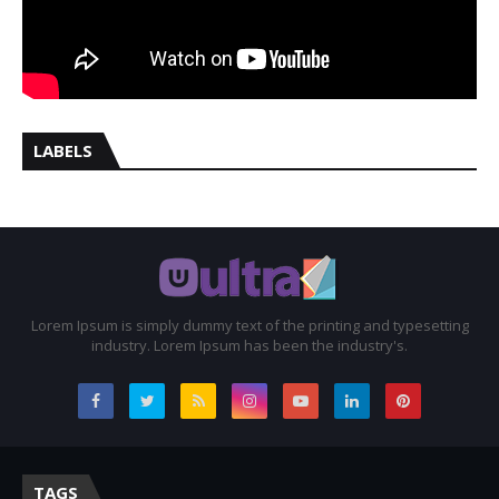
LABELS
Lorem Ipsum is simply dummy text of the printing and typesetting
industry. Lorem Ipsum has been the industry's.
TAGS