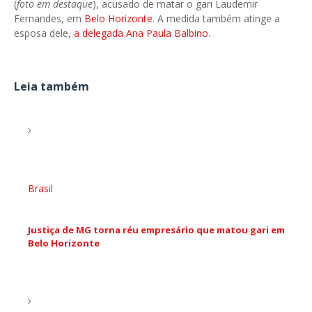
(
foto em destaque
), acusado de matar o gari Laudemir
Fernandes, em
Belo Horizonte
. A medida também atinge a
esposa dele,
a delegada Ana Paula Balbino
.
Leia também
Brasil
Justiça de MG torna réu empresário que matou gari em
Belo Horizonte