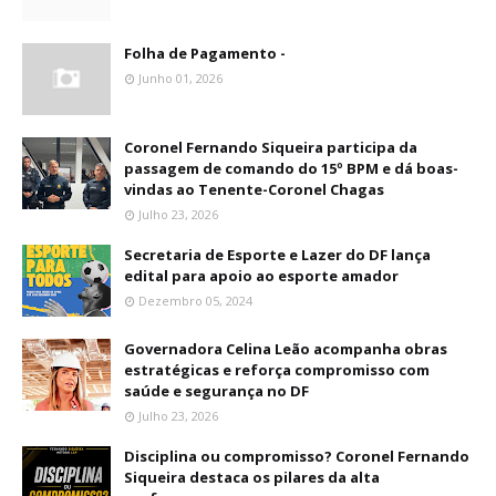
Folha de Pagamento -
Junho 01, 2026
Coronel Fernando Siqueira participa da
passagem de comando do 15º BPM e dá boas-
vindas ao Tenente-Coronel Chagas
Julho 23, 2026
Secretaria de Esporte e Lazer do DF lança
edital para apoio ao esporte amador
Dezembro 05, 2024
Governadora Celina Leão acompanha obras
estratégicas e reforça compromisso com
saúde e segurança no DF
Julho 23, 2026
Disciplina ou compromisso? Coronel Fernando
Siqueira destaca os pilares da alta