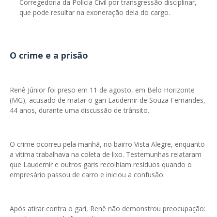
Corregedoria da Polícia Civil por transgressão disciplinar,
que pode resultar na exoneração dela do cargo.
O crime e a prisão
Renê Júnior foi preso em 11 de agosto, em Belo Horizonte
(MG), acusado de matar o gari Laudemir de Souza Fernandes,
44 anos, durante uma discussão de trânsito.
O crime ocorreu pela manhã, no bairro Vista Alegre, enquanto
a vítima trabalhava na coleta de lixo. Testemunhas relataram
que Laudemir e outros garis recolhiam resíduos quando o
empresário passou de carro e iniciou a confusão.
Após atirar contra o gari, Renê não demonstrou preocupação: