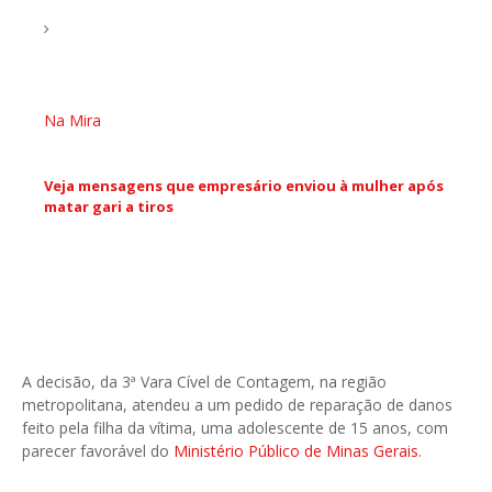
Na Mira
Veja mensagens que empresário enviou à mulher após
matar gari a tiros
A decisão, da 3ª Vara Cível de Contagem, na região
metropolitana, atendeu a um pedido de reparação de danos
feito pela filha da vítima, uma adolescente de 15 anos, com
parecer favorável do
Ministério Público de Minas Gerais
.