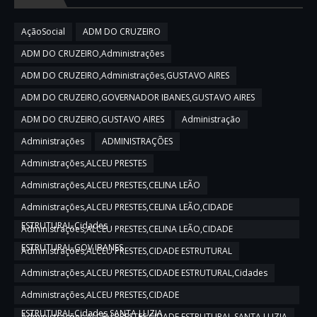
AçãoSocial
ADM DO CRUZEIRO
ADM DO CRUZEIRO,Administrações
ADM DO CRUZEIRO,Administrações,GUSTAVO AIRES
ADM DO CRUZEIRO,GOVERNADOR IBANES,GUSTAVO AIRES
ADM DO CRUZEIRO,GUSTAVO AIRES
Administração
Administrações
ADMINISTRAÇÕES
Administrações,ALCEU PRESTES
Administrações,ALCEU PRESTES,CELINA LEÃO
Administrações,ALCEU PRESTES,CELINA LEÃO,CIDADE
ESTRUTURAL,Cidades
Administrações,ALCEU PRESTES,CELINA LEÃO,CIDADE
ESTRUTURAL,GOV IBANES
Administrações,ALCEU PRESTES,CIDADE ESTRUTURAL
Administrações,ALCEU PRESTES,CIDADE ESTRUTURAL,Cidades
Administrações,ALCEU PRESTES,CIDADE
ESTRUTURAL,Cidades,SANTA LUZIA
Administrações,ALCEU PRESTES,CIDADE ESTRUTURAL,SANTA LUZIA