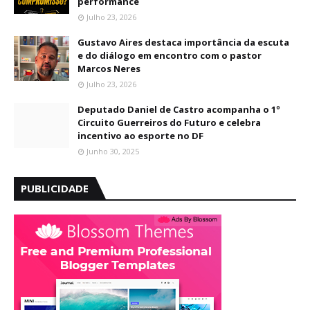
performance
Julho 23, 2026
Gustavo Aires destaca importância da escuta
e do diálogo em encontro com o pastor
Marcos Neres
Julho 23, 2026
Deputado Daniel de Castro acompanha o 1º
Circuito Guerreiros do Futuro e celebra
incentivo ao esporte no DF
Junho 30, 2025
PUBLICIDADE