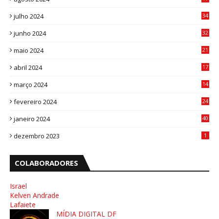
0
julho 2024
34
1
junho 2024
32
3
maio 2024
21
8
abril 2024
17
4
março 2024
14
1
fevereiro 2024
24
3
janeiro 2024
40
8
dezembro 2023
1
COLABORADORES
Israel
Kelven Andrade
Lafaiete
MÍDIA DIGITAL DF