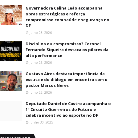
Governadora Celina Leão acompanha
obras estratégicas e reforça
compromisso com saúde e segurança no
DF
Julho 23, 2026
Disciplina ou compromisso? Coronel
Fernando Siqueira destaca os pilares da
alta performance
Julho 23, 2026
Gustavo Aires destaca importância da
escuta e do diálogo em encontro com o
pastor Marcos Neres
Julho 23, 2026
Deputado Daniel de Castro acompanha o
1º Circuito Guerreiros do Futuro e
celebra incentivo ao esporte no DF
Junho 30, 2025