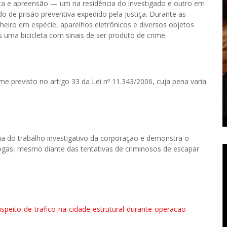
a e apreensão — um na residência do investigado e outro em
 de prisão preventiva expedido pela Justiça. Durante as
heiro em espécie, aparelhos eletrônicos e diversos objetos
s uma bicicleta com sinais de ser produto de crime.
ime previsto no artigo 33 da Lei nº 11.343/2006, cuja pena varia
a do trabalho investigativo da corporação e demonstra o
rogas, mesmo diante das tentativas de criminosos de escapar
uspeito-de-trafico-na-cidade-estrutural-durante-operacao-