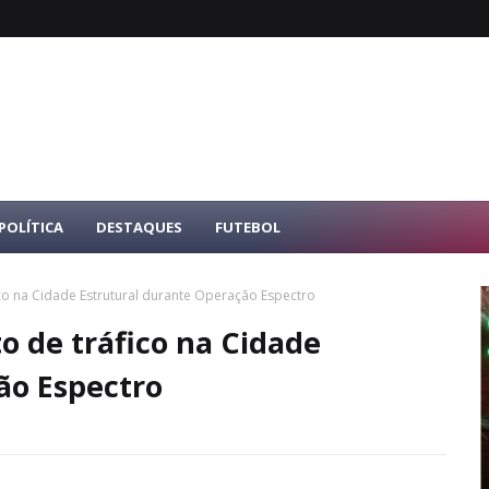
POLÍTICA
DESTAQUES
FUTEBOL
co na Cidade Estrutural durante Operação Espectro
o de tráfico na Cidade
ão Espectro