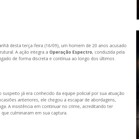
a manhã desta terça-feira (16/09), um homem de 20 anos acusado
utural. A ação integra a
Operação Espectro
, conduzida pela
tigado de forma discreta e contínua ao longo dos últimos
o suspeito já era conhecido da equipe policial por sua atuação
ocasiões anteriores, ele chegou a escapar de abordagens,
a. A insistência em continuar no crime, acreditando ter
ões que culminaram em sua captura.