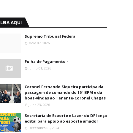
LEIA AQUI
Supremo Tribunal Federal
Maio 07, 2026
Folha de Pagamento -
Junho 01, 2026
Coronel Fernando Siqueira participa da
passagem de comando do 15º BPM e dá
boas-vindas ao Tenente-Coronel Chagas
Julho 23, 2026
Secretaria de Esporte e Lazer do DF lança
edital para apoio ao esporte amador
Dezembro 05, 2024