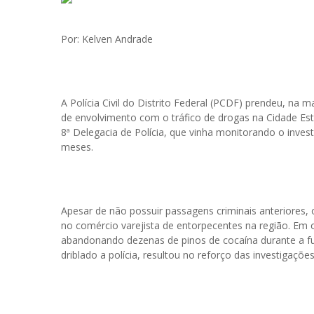
Por: Kelven Andrade
A Polícia Civil do Distrito Federal (PCDF) prendeu, n
de envolvimento com o tráfico de drogas na Cidade Estr
8ª Delegacia de Polícia, que vinha monitorando o inves
meses.
Apesar de não possuir passagens criminais anteriores, 
no comércio varejista de entorpecentes na região. Em 
abandonando dezenas de pinos de cocaína durante a fug
driblado a polícia, resultou no reforço das investigaç