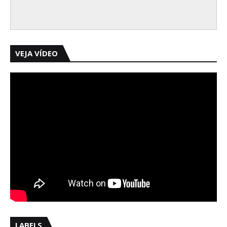
VEJA VÍDEO
LABELS