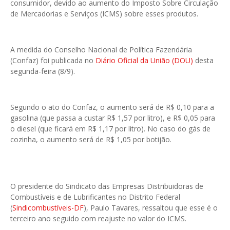
consumidor, devido ao aumento do Imposto Sobre Circulação
de Mercadorias e Serviços (ICMS) sobre esses produtos.
A medida do Conselho Nacional de Política Fazendária
(Confaz) foi publicada no
Diário Oficial da União (DOU)
desta
segunda-feira (8/9).
Segundo o ato do Confaz, o aumento será de R$ 0,10 para a
gasolina (que passa a custar R$ 1,57 por litro), e R$ 0,05 para
o diesel (que ficará em R$ 1,17 por litro). No caso do gás de
cozinha, o aumento será de R$ 1,05 por botijão.
O presidente do Sindicato das Empresas Distribuidoras de
Combustíveis e de Lubrificantes no Distrito Federal
(
Sindicombustíveis-DF
), Paulo Tavares, ressaltou que esse é o
terceiro ano seguido com reajuste no valor do ICMS.