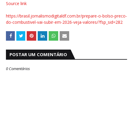
Source link
https://brasil.jornalismodigitaldf.com.br/prepare-o-bolso-preco-
do-combustivel-vai-subir-em-2026-veja-valores/?fsp_sid=282
POSTAR UM COMENTÁRIO
0 Comentários