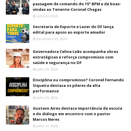
passagem de comando do 15º BPM e dá boas-
vindas ao Tenente-Coronel Chagas
Julho 23, 2026
Secretaria de Esporte e Lazer do DF lança
edital para apoio ao esporte amador
Dezembro 05, 2024
Governadora Celina Leão acompanha obras
estratégicas e reforça compromisso com
saúde e segurança no DF
Julho 23, 2026
Disciplina ou compromisso? Coronel Fernando
Siqueira destaca os pilares da alta
performance
Julho 23, 2026
Gustavo Aires destaca importância da escuta
e do diálogo em encontro com o pastor
Marcos Neres
Julho 23, 2026