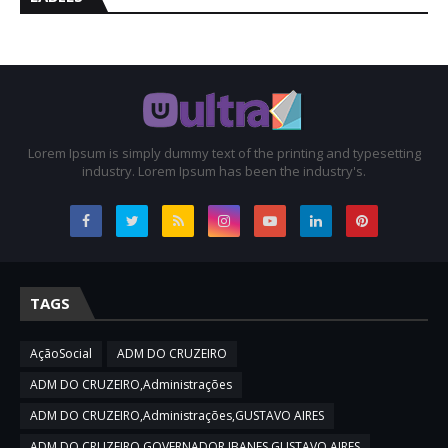
Lorem Ipsum is simply dummy text of the printing and typesetting
industry. Lorem Ipsum has been the industry's.
TAGS
AçãoSocial
ADM DO CRUZEIRO
ADM DO CRUZEIRO,Administrações
ADM DO CRUZEIRO,Administrações,GUSTAVO AIRES
ADM DO CRUZEIRO,GOVERNADOR IBANES,GUSTAVO AIRES