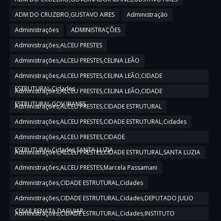
ADM DO CRUZEIRO,GUSTAVO AIRES
Administração
Administrações
ADMINISTRAÇÕES
Administrações,ALCEU PRESTES
Administrações,ALCEU PRESTES,CELINA LEÃO
Administrações,ALCEU PRESTES,CELINA LEÃO,CIDADE
ESTRUTURAL,Cidades
Administrações,ALCEU PRESTES,CELINA LEÃO,CIDADE
ESTRUTURAL,GOV IBANES
Administrações,ALCEU PRESTES,CIDADE ESTRUTURAL
Administrações,ALCEU PRESTES,CIDADE ESTRUTURAL,Cidades
Administrações,ALCEU PRESTES,CIDADE
ESTRUTURAL,Cidades,SANTA LUZIA
Administrações,ALCEU PRESTES,CIDADE ESTRUTURAL,SANTA LUZIA
Administrações,ALCEU PRESTES,Marcela Passamani
Administrações,CIDADE ESTRUTURAL,Cidades
Administrações,CIDADE ESTRUTURAL,Cidades,DEPUTADO JULIO
CESAR,RENATA DAGUIAR
Administrações,CIDADE ESTRUTURAL,Cidades,INSTITUTO