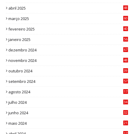
abril 2025
48
6
março 2025
60
0
fevereiro 2025
40
6
janeiro 2025
56
1
dezembro 2024
67
9
novembro 2024
48
8
outubro 2024
39
7
setembro 2024
57
8
agosto 2024
17
0
julho 2024
34
1
junho 2024
32
3
maio 2024
21
8
abril 2024
17