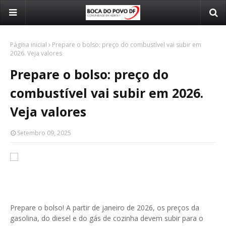
Página inicial
Prepare o bolso: preço do combustível vai subir em
2026. Veja valores
Prepare o bolso: preço do
combustível vai subir em 2026.
Veja valores
Setembro 09, 2025
Prepare o bolso! A partir de janeiro de 2026, os preços da
gasolina, do diesel e do gás de cozinha devem subir para o