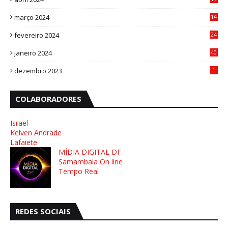
4
março 2024
14
1
fevereiro 2024
24
3
janeiro 2024
40
8
dezembro 2023
1
COLABORADORES
Israel
Kelven Andrade
Lafaiete
MÍDIA DIGITAL DF
Samambaia On line
Tempo Real
REDES SOCIAIS