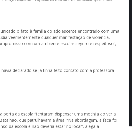
municado o fato à família do adolescente encontrado com uma
repudia veementemente qualquer manifestação de violência,
compromisso com um ambiente escolar seguro e respeitoso”,
 havia declarado se já tinha feito contato com a professora
a porta da escola “tentaram dispensar uma mochila ao ver a
 Batalhão, que patrulhavam a área. “Na abordagem, a faca foi
so da escola e não deveria estar no local”, alega a