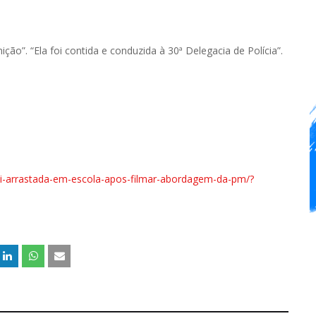
ão”. “Ela foi contida e conduzida à 30ª Delegacia de Polícia”.
-foi-arrastada-em-escola-apos-filmar-abordagem-da-pm/?