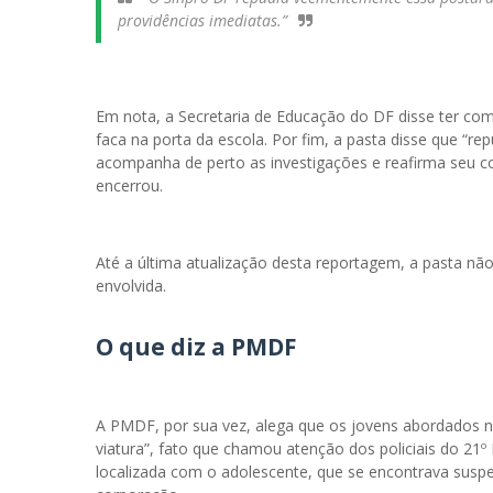
providências imediatas.”
Em nota, a Secretaria de Educação do DF disse ter co
faca na porta da escola. Por fim, a pasta disse que “
acompanha de perto as investigações e reafirma seu 
encerrou.
Até a última atualização desta reportagem, a pasta não
envolvida.
O que diz a PMDF
A PMDF, por sua vez, alega que os jovens abordados n
viatura”, fato que chamou atenção dos policiais do 21º
localizada com o adolescente, que se encontrava suspen