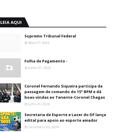
LEIA AQUI
Supremo Tribunal Federal
Maio 07, 2026
Folha de Pagamento -
Junho 01, 2026
Coronel Fernando Siqueira participa da
passagem de comando do 15º BPM e dá
boas-vindas ao Tenente-Coronel Chagas
Julho 23, 2026
Secretaria de Esporte e Lazer do DF lança
edital para apoio ao esporte amador
Dezembro 05, 2024