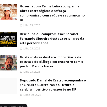
Governadora Celina Leão acompanha
obras estratégicas e reforça
compromisso com saúde e segurança no
DF
Julho 23, 2026
Disciplina ou compromisso? Coronel
Fernando Siqueira destaca os pilares da
alta performance
Julho 23, 2026
Gustavo Aires destaca importância da
escuta e do diálogo em encontro com o
pastor Marcos Neres
Julho 23, 2026
Deputado Daniel de Castro acompanha o
1º Circuito Guerreiros do Futuro e
celebra incentivo ao esporte no DF
Junho 30, 2025