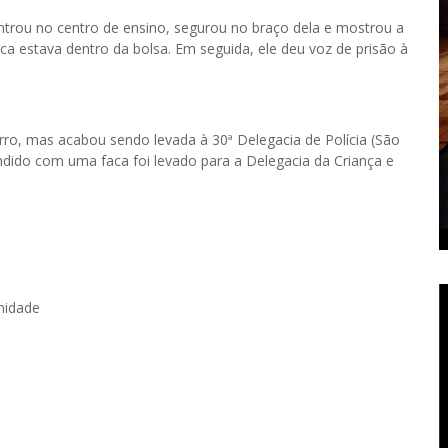
rou no centro de ensino, segurou no braço dela e mostrou a
 estava dentro da bolsa. Em seguida, ele deu voz de prisão à
rro, mas acabou sendo levada à 30ª Delegacia de Polícia (São
ndido com uma faca foi levado para a Delegacia da Criança e