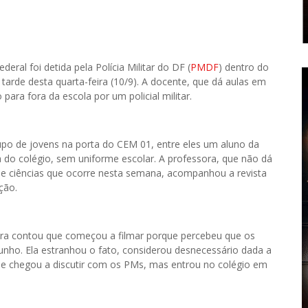
eral foi detida pela Polícia Militar do DF (
PMDF
) dentro do
a tarde desta quarta-feira (10/9). A docente, que dá aulas em
 para fora da escola por um policial militar.
po de jovens na porta do CEM 01, entre eles um aluno da
 do colégio, sem uniforme escolar. A professora, que não dá
 de ciências que ocorre nesta semana, acompanhou a revista
ção.
ora contou que começou a filmar porque percebeu que os
nho. Ela estranhou o fato, considerou desnecessário dada a
 e chegou a discutir com os PMs, mas entrou no colégio em