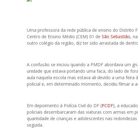
Uma professora da rede pública de ensino do Distrito Fed
Centro de Ensino Médio (CEM) 01 de
São Sebastião
, n
outro colégio da região, diz ter sido arrastada de dentro
A confusão se iniciou quando a PMDF abordava um gru
unidade que estava portando uma faca, do lado de fora
aula naquela escola mas estava ali devido a uma feira
policial e, em determinado momento, decidiu filmar a a
Em depoimento à Polícia Civil do DF (
PCDF
), a educad
policiais desembarcaram das viaturas com armas em pu
quantidade de crianças e adolescentes nas redondezas
seguida.