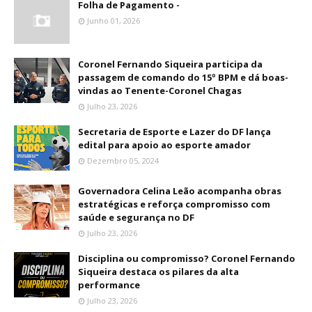
Folha de Pagamento -
Junho 01, 2026
Coronel Fernando Siqueira participa da
passagem de comando do 15º BPM e dá boas-
vindas ao Tenente-Coronel Chagas
Julho 23, 2026
Secretaria de Esporte e Lazer do DF lança
edital para apoio ao esporte amador
Dezembro 05, 2024
Governadora Celina Leão acompanha obras
estratégicas e reforça compromisso com
saúde e segurança no DF
Julho 23, 2026
Disciplina ou compromisso? Coronel Fernando
Siqueira destaca os pilares da alta
performance
Julho 23, 2026