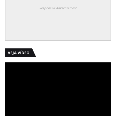
Responsive Advertisement
VEJA VÍDEO