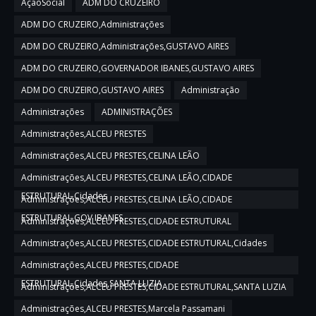
AçãoSocial
ADM DO CRUZEIRO
ADM DO CRUZEIRO,Administrações
ADM DO CRUZEIRO,Administrações,GUSTAVO AIRES
ADM DO CRUZEIRO,GOVERNADOR IBANES,GUSTAVO AIRES
ADM DO CRUZEIRO,GUSTAVO AIRES
Administração
Administrações
ADMINISTRAÇÕES
Administrações,ALCEU PRESTES
Administrações,ALCEU PRESTES,CELINA LEÃO
Administrações,ALCEU PRESTES,CELINA LEÃO,CIDADE
ESTRUTURAL,Cidades
Administrações,ALCEU PRESTES,CELINA LEÃO,CIDADE
ESTRUTURAL,GOV IBANES
Administrações,ALCEU PRESTES,CIDADE ESTRUTURAL
Administrações,ALCEU PRESTES,CIDADE ESTRUTURAL,Cidades
Administrações,ALCEU PRESTES,CIDADE
ESTRUTURAL,Cidades,SANTA LUZIA
Administrações,ALCEU PRESTES,CIDADE ESTRUTURAL,SANTA LUZIA
Administrações,ALCEU PRESTES,Marcela Passamani