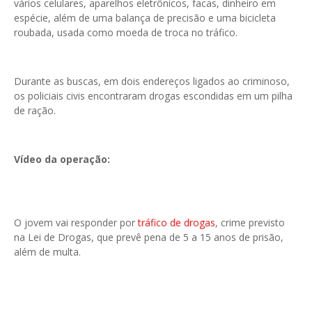
vários celulares, aparelhos eletrônicos, facas, dinheiro em
espécie, além de uma balança de precisão e uma bicicleta
roubada, usada como moeda de troca no tráfico.
Durante as buscas, em dois endereços ligados ao criminoso,
os policiais civis encontraram drogas escondidas em um pilha
de ração.
Vídeo da operação:
O jovem vai responder por
tráfico de drogas
, crime previsto
na Lei de Drogas, que prevê pena de 5 a 15 anos de prisão,
além de multa.