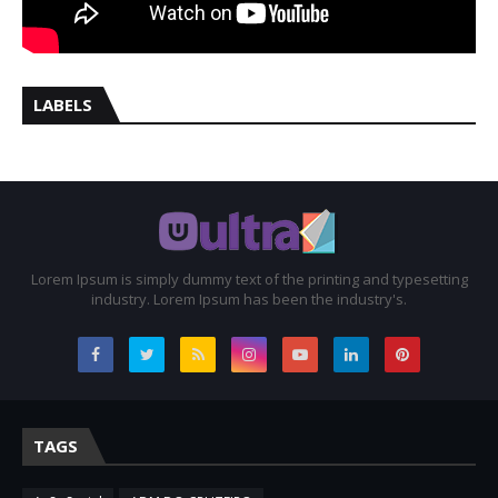
LABELS
Lorem Ipsum is simply dummy text of the printing and typesetting
industry. Lorem Ipsum has been the industry's.
TAGS