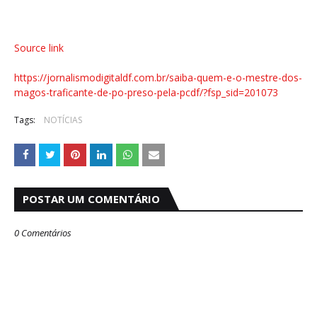
Source link
https://jornalismodigitaldf.com.br/saiba-quem-e-o-mestre-dos-
magos-traficante-de-po-preso-pela-pcdf/?fsp_sid=201073
Tags:
NOTÍCIAS
POSTAR UM COMENTÁRIO
0 Comentários