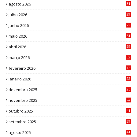
agosto 2026
31
julho 2026
29
8
junho 2026
22
8
maio 2026
51
0
abril 2026
29
2
março 2026
32
3
fevereiro 2026
15
7
janeiro 2026
22
0
dezembro 2025
26
0
novembro 2025
24
6
outubro 2025
41
0
setembro 2025
39
1
agosto 2025
41
4