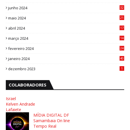
1
junho 2024
32
3
maio 2024
21
8
abril 2024
17
4
março 2024
14
1
fevereiro 2024
24
3
janeiro 2024
40
8
dezembro 2023
1
COLABORADORES
Israel
Kelven Andrade
Lafaiete
MÍDIA DIGITAL DF
Samambaia On line
Tempo Real