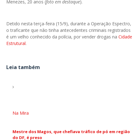
Menezes, 20 anos (
foto em destaque
).
Detido nesta terça-feira (15/9), durante a Operação Espectro,
o traficante que não tinha antecedentes criminais registrados
é um velho conhecido da polícia, por vender drogas na
Cidade
Estrutural
.
Leia também
Na Mira
Mestre dos Magos, que chefiava tráfico de pó em região
do DF, é preso