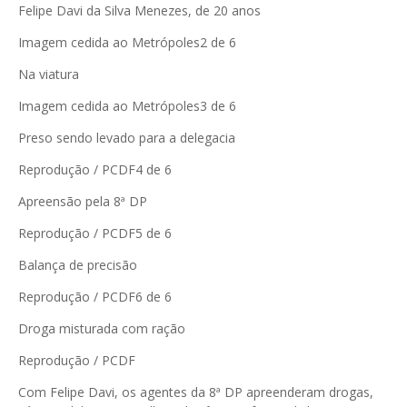
Felipe Davi da Silva Menezes, de 20 anos
Imagem cedida ao Metrópoles
2 de 6
Na viatura
Imagem cedida ao Metrópoles
3 de 6
Preso sendo levado para a delegacia
Reprodução / PCDF
4 de 6
Apreensão pela 8ª DP
Reprodução / PCDF
5 de 6
Balança de precisão
Reprodução / PCDF
6 de 6
Droga misturada com ração
Reprodução / PCDF
Com Felipe Davi, os agentes da 8ª DP apreenderam drogas,