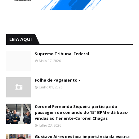
LEIA AQUI
Supremo Tribunal Federal
Maio 07, 2026
Folha de Pagamento -
Junho 01, 2026
Coronel Fernando Siqueira participa da
passagem de comando do 15º BPM e dá boas-
vindas ao Tenente-Coronel Chagas
Julho 23, 2026
Gustavo Aires destaca importância da escuta