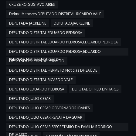
CRUZEIRO,GUSTAVO AIRES
Delmo Menezes,DEPUTADO DISTRITAL RICARDO VALE
DEPUTADA JACKELINE
DEPUTADAJACKELINE
DEPUTADO DISTRITAL EDUARDO PEDROSA
DEPUTADO DISTRITAL EDUARDO PEDROSA,EDUARDO PEDROSA
DEPUTADO DISTRITAL EDUARDO PEDROSA,EDUARDO
PEDROSA,Notícias,Noticias DF
DEPUTADO DISTRITAL HERMETO
DEPUTADO DISTRITAL HERMETO,Noticias DF,SAÚDE
DEPUTADO DISTRITAL RICARDO VALE
DEPUTADO EDUARDO PEDROSA
DEPUTADO FRED LINHARES
DEPUTADO JULIO CESAR
DEPUTADO JULIO CESAR,GOVERNADOR IBANES
DEPUTADO JULIO CESAR,RENATA DAGUIAR
DEPUTADO JULIO CESAR,SEECRETARIO DA FAMILIA RODRIGO
DELMASSO