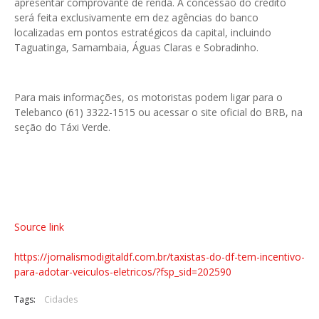
apresentar comprovante de renda. A concessão do crédito
será feita exclusivamente em dez agências do banco
localizadas em pontos estratégicos da capital, incluindo
Taguatinga, Samambaia, Águas Claras e Sobradinho.
Para mais informações, os motoristas podem ligar para o
Telebanco (61) 3322-1515 ou acessar o site oficial do BRB, na
seção do Táxi Verde.
Source link
https://jornalismodigitaldf.com.br/taxistas-do-df-tem-incentivo-
para-adotar-veiculos-eletricos/?fsp_sid=202590
Tags:
Cidades