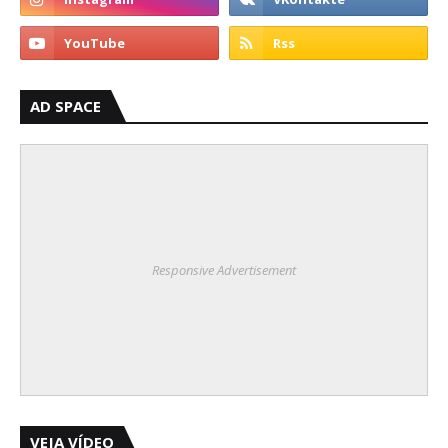
AD SPACE
Responsive Advertisement
VEJA VÍDEO