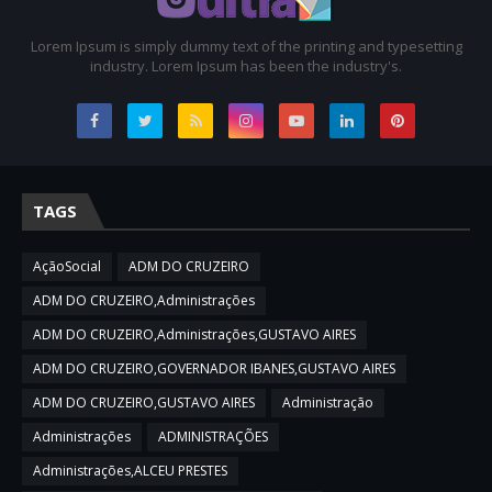
Lorem Ipsum is simply dummy text of the printing and typesetting
industry. Lorem Ipsum has been the industry's.
TAGS
AçãoSocial
ADM DO CRUZEIRO
ADM DO CRUZEIRO,Administrações
ADM DO CRUZEIRO,Administrações,GUSTAVO AIRES
ADM DO CRUZEIRO,GOVERNADOR IBANES,GUSTAVO AIRES
ADM DO CRUZEIRO,GUSTAVO AIRES
Administração
Administrações
ADMINISTRAÇÕES
Administrações,ALCEU PRESTES