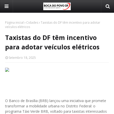
Página inicial
Cidades
Taxistas do DF têm incentivo para adotar
veículos elétricos
Taxistas do DF têm incentivo
para adotar veículos elétricos
Setembro 18, 2025
O Banco de Brasília (BRB) lançou uma iniciativa que promete
transformar a mobilidade urbana no Distrito Federal: o
programa Táxi Verde BRB, voltado para taxistas interessados