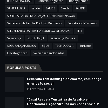
RENATA DAGUIAR
Roberio Negreiros
Roney Nemer
SANTA LUZIA
saude
SAUDE
Saúde
SAÚDE
SECRETARIA DA EDUACAÇAO HELVIA PARANAGUA
Secretario da familia Rodrigo Delmasso
SecretáriodeTurismo
SEECRETARIO DA FAMILIA RODRIGO DELMASSO
SEFJ
Segurança
SEGURANÇA
Segurança Pública
SEGURANÇAPÚBLICA
SEJUS
TECNOLOGIA
Turismo
Uncategorized
Veículosabandonados
POPULAR POSTS
Ceilândia tem domingo de charme, com dança
e inclusão social
Fevereiro 18, 2024
"Casal Reage a Tentativa de Assalto em
Uberlândia e Ação Viraliza nas Redes Sociais"