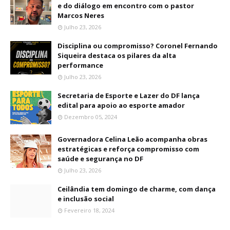
e do diálogo em encontro com o pastor
Marcos Neres
Julho 23, 2026
Disciplina ou compromisso? Coronel Fernando
Siqueira destaca os pilares da alta
performance
Julho 23, 2026
Secretaria de Esporte e Lazer do DF lança
edital para apoio ao esporte amador
Dezembro 05, 2024
Governadora Celina Leão acompanha obras
estratégicas e reforça compromisso com
saúde e segurança no DF
Julho 23, 2026
Ceilândia tem domingo de charme, com dança
e inclusão social
Fevereiro 18, 2024