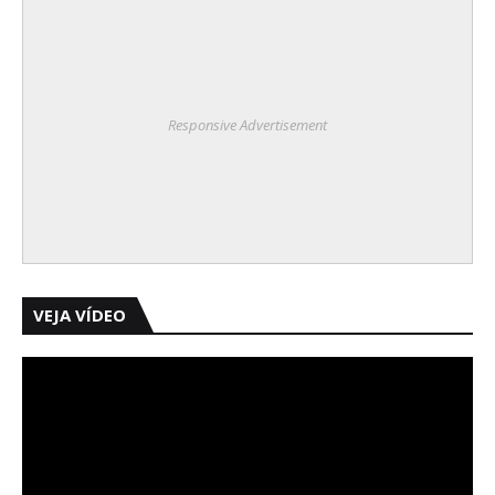
Responsive Advertisement
VEJA VÍDEO