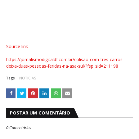
Source link
https://jornalismodigitaldf.com.br/colisao-com-tres-carros-
deixa-duas-pessoas-feridas-na-asa-sul/?fsp_sid=211198
Tags:
NOTÍCIAS
POSTAR UM COMENTÁRIO
0 Comentários