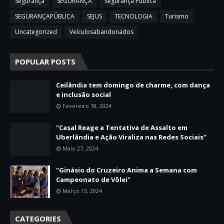
Segurança
SEGURANÇA
Segurança Pública
SEGURANÇAPÚBLICA
SEJUS
TECNOLOGIA
Turismo
Uncategorized
Veículosabandonados
POPULAR POSTS
Ceilândia tem domingo de charme, com dança
e inclusão social
Fevereiro 18, 2024
"Casal Reage a Tentativa de Assalto em
Uberlândia e Ação Viraliza nas Redes Sociais"
Maio 27, 2024
"Ginásio do Cruzeiro Anima a Semana com
Campeonato de Vôlei"
Março 13, 2024
CATEGORIES