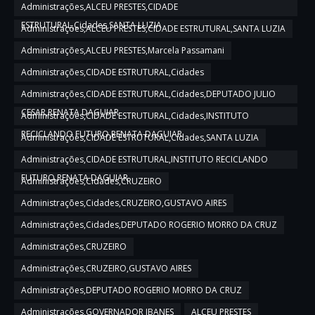
Administrações,ALCEU PRESTES,CIDADE
ESTRUTURAL,Cidades,SANTA LUZIA
Administrações,ALCEU PRESTES,CIDADE ESTRUTURAL,SANTA LUZIA
Administrações,ALCEU PRESTES,Marcela Passamani
Administrações,CIDADE ESTRUTURAL,Cidades
Administrações,CIDADE ESTRUTURAL,Cidades,DEPUTADO JULIO
CESAR,RENATA DAGUIAR
Administrações,CIDADE ESTRUTURAL,Cidades,INSTITUTO
RECICLANDO FUTURO,RENATA DAGUIAR
Administrações,CIDADE ESTRUTURAL,Cidades,SANTA LUZIA
Administrações,CIDADE ESTRUTURAL,INSTITUTO RECICLANDO
FUTURO,RENATA DAGUIAR
Administrações,Cidades,CRUZEIRO
Administrações,Cidades,CRUZEIRO,GUSTAVO AIRES
Administrações,Cidades,DEPUTADO ROGERIO MORRO DA CRUZ
Administrações,CRUZEIRO
Administrações,CRUZEIRO,GUSTAVO AIRES
Administrações,DEPUTADO ROGERIO MORRO DA CRUZ
Administrações,GOVERNADOR IBANES
ALCEU PRESTES