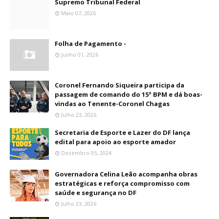
Supremo Tribunal Federal
Maio 07, 2026
Folha de Pagamento -
Junho 01, 2026
Coronel Fernando Siqueira participa da
passagem de comando do 15º BPM e dá boas-
vindas ao Tenente-Coronel Chagas
Julho 23, 2026
Secretaria de Esporte e Lazer do DF lança
edital para apoio ao esporte amador
Dezembro 05, 2024
Governadora Celina Leão acompanha obras
estratégicas e reforça compromisso com
saúde e segurança no DF
Julho 23, 2026