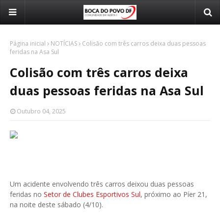
Página inicial
NOTÍCIAS
Colisão com três carros deixa duas pessoas
feridas na Asa Sul
Colisão com três carros deixa
duas pessoas feridas na Asa Sul
Outubro 04, 2025
Um acidente envolvendo três carros deixou duas pessoas
feridas no
Setor de Clubes Esportivos Sul
, próximo ao Píer 21,
na noite deste sábado (4/10).