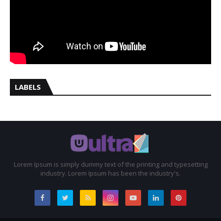
LABELS
Lorem Ipsum is simply dummy text of the printing and typesetting
industry. Lorem Ipsum has been the industry's.