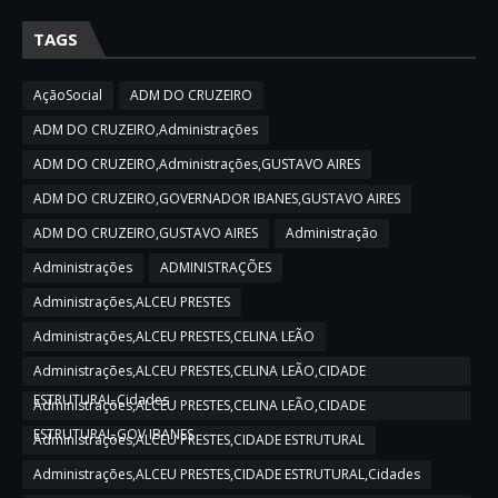
TAGS
AçãoSocial
ADM DO CRUZEIRO
ADM DO CRUZEIRO,Administrações
ADM DO CRUZEIRO,Administrações,GUSTAVO AIRES
ADM DO CRUZEIRO,GOVERNADOR IBANES,GUSTAVO AIRES
ADM DO CRUZEIRO,GUSTAVO AIRES
Administração
Administrações
ADMINISTRAÇÕES
Administrações,ALCEU PRESTES
Administrações,ALCEU PRESTES,CELINA LEÃO
Administrações,ALCEU PRESTES,CELINA LEÃO,CIDADE
ESTRUTURAL,Cidades
Administrações,ALCEU PRESTES,CELINA LEÃO,CIDADE
ESTRUTURAL,GOV IBANES
Administrações,ALCEU PRESTES,CIDADE ESTRUTURAL
Administrações,ALCEU PRESTES,CIDADE ESTRUTURAL,Cidades