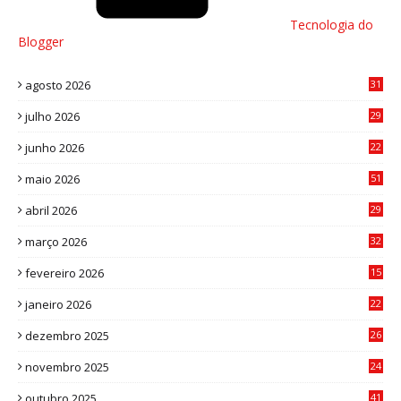
Tecnologia do
Blogger
agosto 2026
31
julho 2026
29
8
junho 2026
22
8
maio 2026
51
0
abril 2026
29
2
março 2026
32
3
fevereiro 2026
15
7
janeiro 2026
22
0
dezembro 2025
26
0
novembro 2025
24
6
outubro 2025
41