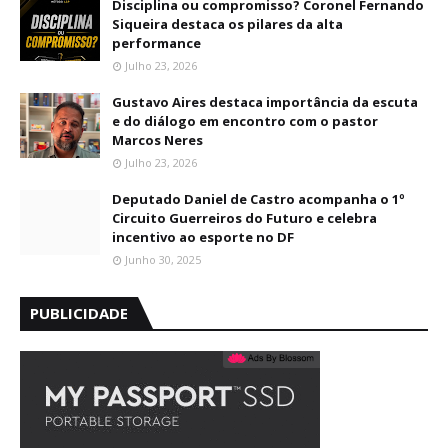
Disciplina ou compromisso? Coronel Fernando
Siqueira destaca os pilares da alta
performance
Julho 23, 2026
Gustavo Aires destaca importância da escuta
e do diálogo em encontro com o pastor
Marcos Neres
Julho 23, 2026
Deputado Daniel de Castro acompanha o 1º
Circuito Guerreiros do Futuro e celebra
incentivo ao esporte no DF
Junho 30, 2025
PUBLICIDADE