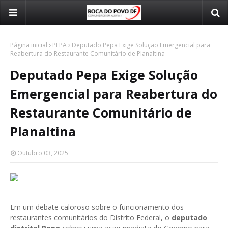
Página inicial
PEPA
Deputado Pepa Exige Solução Emergencial para
Reabertura do Restaurante Comunitário de Planaltina
Deputado Pepa Exige Solução
Emergencial para Reabertura do
Restaurante Comunitário de
Planaltina
Outubro 03, 2025
Em um debate caloroso sobre o funcionamento dos
restaurantes comunitários do Distrito Federal, o
deputado