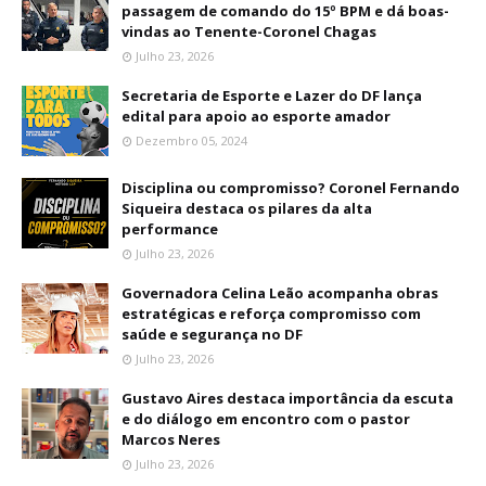
passagem de comando do 15º BPM e dá boas-
vindas ao Tenente-Coronel Chagas
Julho 23, 2026
Secretaria de Esporte e Lazer do DF lança
edital para apoio ao esporte amador
Dezembro 05, 2024
Disciplina ou compromisso? Coronel Fernando
Siqueira destaca os pilares da alta
performance
Julho 23, 2026
Governadora Celina Leão acompanha obras
estratégicas e reforça compromisso com
saúde e segurança no DF
Julho 23, 2026
Gustavo Aires destaca importância da escuta
e do diálogo em encontro com o pastor
Marcos Neres
Julho 23, 2026