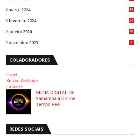
4
março 2024
14
1
fevereiro 2024
24
3
janeiro 2024
40
8
dezembro 2023
1
COLABORADORES
Israel
Kelven Andrade
Lafaiete
MÍDIA DIGITAL DF
Samambaia On line
Tempo Real
REDES SOCIAIS