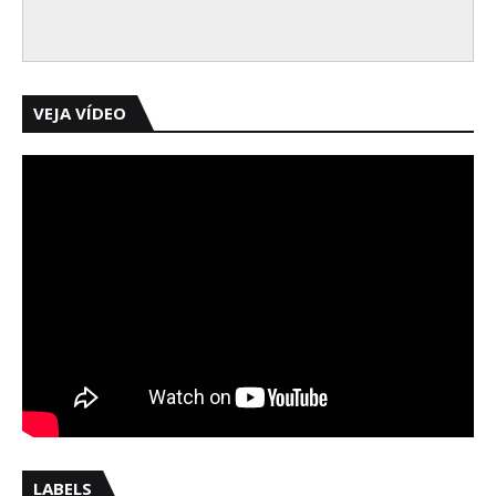
VEJA VÍDEO
LABELS