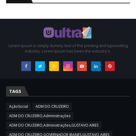
Lorem Ipsum is simply dummy text of the printing and typesetting
industry. Lorem Ipsum has been the industry's.
TAGS
AçãoSocial
ADM DO CRUZEIRO
ADM DO CRUZEIRO,Administrações
ADM DO CRUZEIRO,Administrações,GUSTAVO AIRES
ADM DO CRUZEIRO,GOVERNADOR IBANES,GUSTAVO AIRES