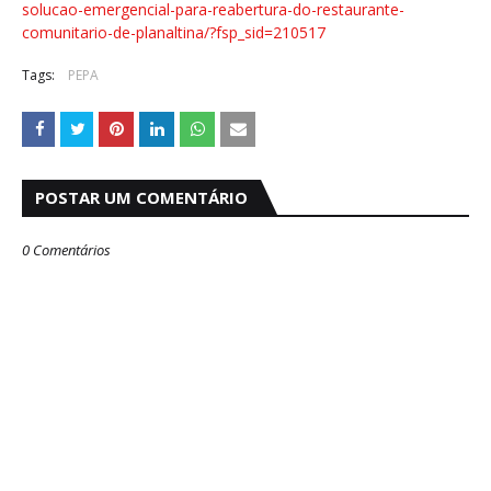
solucao-emergencial-para-reabertura-do-restaurante-
comunitario-de-planaltina/?fsp_sid=210517
Tags:
PEPA
POSTAR UM COMENTÁRIO
0 Comentários