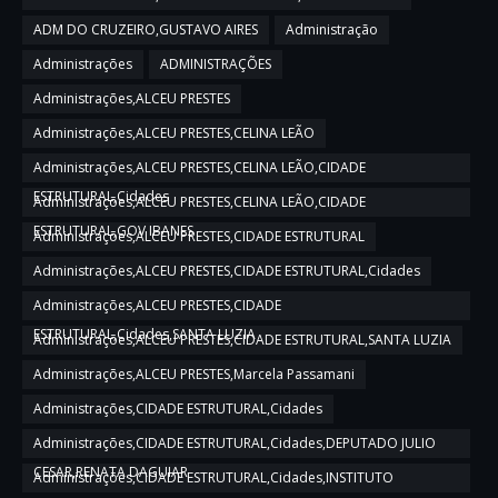
ADM DO CRUZEIRO,GUSTAVO AIRES
Administração
Administrações
ADMINISTRAÇÕES
Administrações,ALCEU PRESTES
Administrações,ALCEU PRESTES,CELINA LEÃO
Administrações,ALCEU PRESTES,CELINA LEÃO,CIDADE
ESTRUTURAL,Cidades
Administrações,ALCEU PRESTES,CELINA LEÃO,CIDADE
ESTRUTURAL,GOV IBANES
Administrações,ALCEU PRESTES,CIDADE ESTRUTURAL
Administrações,ALCEU PRESTES,CIDADE ESTRUTURAL,Cidades
Administrações,ALCEU PRESTES,CIDADE
ESTRUTURAL,Cidades,SANTA LUZIA
Administrações,ALCEU PRESTES,CIDADE ESTRUTURAL,SANTA LUZIA
Administrações,ALCEU PRESTES,Marcela Passamani
Administrações,CIDADE ESTRUTURAL,Cidades
Administrações,CIDADE ESTRUTURAL,Cidades,DEPUTADO JULIO
CESAR,RENATA DAGUIAR
Administrações,CIDADE ESTRUTURAL,Cidades,INSTITUTO