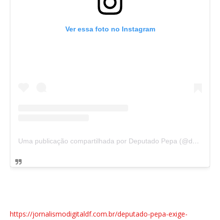
Ver essa foto no Instagram
Uma publicação compartilhada por Deputado Pepa (@deputadopepa)
https://jornalismodigitaldf.com.br/deputado-pepa-exige-