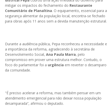
distrital Pepa
cobrou uma ação imediata do Governo para
mitigar os impactos do fechamento do
Restaurante
Comunitário de Planaltina
. O equipamento, essencial para a
segurança alimentar da população local, encontra-se fechado
para obras após 11 anos sem a devida manutenção estrutural.
Durante a audiência pública, Pepa reconheceu a necessidade e
a importância da reforma, agradecendo à secretária de
Desenvolvimento Social,
Ana Paula Marra
, pelo
compromisso em prover uma estrutura melhor. Contudo, o
foco do parlamentar foi a
urgência
em reverter o desamparo
da comunidade.
"É preciso acelerar a reforma, mas também pensar em um
atendimento emergencial para não deixar nossa população
desamparada”, afirmou o deputado.