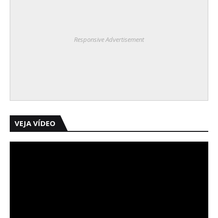
Responsive Advertisement
VEJA VÍDEO