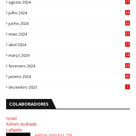
agosto 2024
17
0
julho 2024
34
1
junho 2024
32
3
maio 2024
21
8
abril 2024
17
4
março 2024
14
1
fevereiro 2024
24
3
janeiro 2024
40
8
dezembro 2023
1
COLABORADORES
Israel
Kelven Andrade
Lafaiete
MÍDIA DIGITAL DF