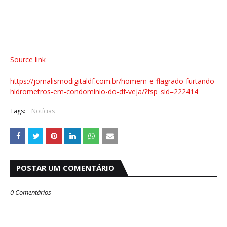
Source link
https://jornalismodigitaldf.com.br/homem-e-flagrado-furtando-
hidrometros-em-condominio-do-df-veja/?fsp_sid=222414
Tags:
Notícias
POSTAR UM COMENTÁRIO
0 Comentários