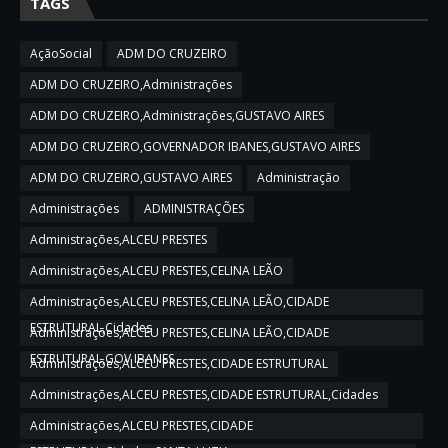
TAGS
AçãoSocial
ADM DO CRUZEIRO
ADM DO CRUZEIRO,Administrações
ADM DO CRUZEIRO,Administrações,GUSTAVO AIRES
ADM DO CRUZEIRO,GOVERNADOR IBANES,GUSTAVO AIRES
ADM DO CRUZEIRO,GUSTAVO AIRES
Administração
Administrações
ADMINISTRAÇÕES
Administrações,ALCEU PRESTES
Administrações,ALCEU PRESTES,CELINA LEÃO
Administrações,ALCEU PRESTES,CELINA LEÃO,CIDADE
ESTRUTURAL,Cidades
Administrações,ALCEU PRESTES,CELINA LEÃO,CIDADE
ESTRUTURAL,GOV IBANES
Administrações,ALCEU PRESTES,CIDADE ESTRUTURAL
Administrações,ALCEU PRESTES,CIDADE ESTRUTURAL,Cidades
Administrações,ALCEU PRESTES,CIDADE