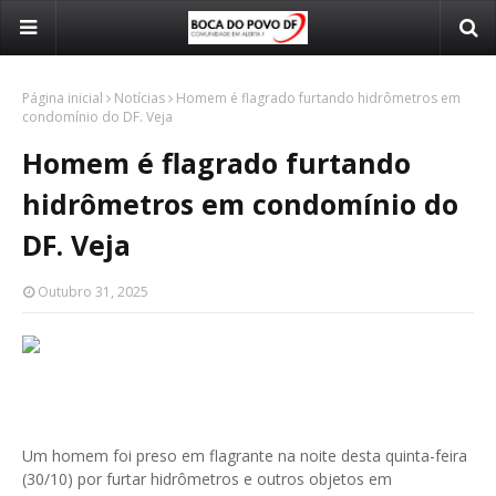
Página inicial
Notícias
Homem é flagrado furtando hidrômetros em
condomínio do DF. Veja
Homem é flagrado furtando
hidrômetros em condomínio do
DF. Veja
Outubro 31, 2025
Um homem foi preso em flagrante na noite desta quinta-feira
(30/10) por furtar hidrômetros e outros objetos em