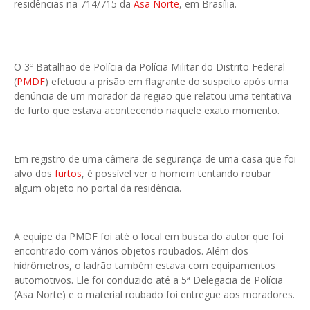
residências na 714/715 da
Asa Norte
, em Brasília.
O 3º Batalhão de Polícia da Polícia Militar do Distrito Federal
(
PMDF
) efetuou a prisão em flagrante do suspeito após uma
denúncia de um morador da região que relatou uma tentativa
de furto que estava acontecendo naquele exato momento.
Em registro de uma câmera de segurança de uma casa que foi
alvo dos
furtos
, é possível ver o homem tentando roubar
algum objeto no portal da residência.
A equipe da PMDF foi até o local em busca do autor que foi
encontrado com vários objetos roubados. Além dos
hidrômetros, o ladrão também estava com equipamentos
automotivos. Ele foi conduzido até a 5ª Delegacia de Polícia
(Asa Norte) e o material roubado foi entregue aos moradores.