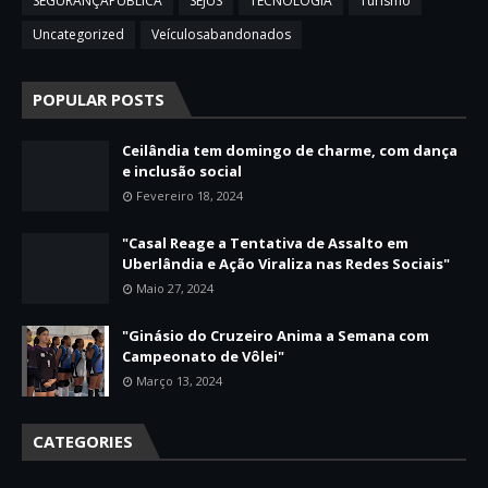
SEGURANÇAPÚBLICA
SEJUS
TECNOLOGIA
Turismo
Uncategorized
Veículosabandonados
POPULAR POSTS
Ceilândia tem domingo de charme, com dança
e inclusão social
Fevereiro 18, 2024
"Casal Reage a Tentativa de Assalto em
Uberlândia e Ação Viraliza nas Redes Sociais"
Maio 27, 2024
"Ginásio do Cruzeiro Anima a Semana com
Campeonato de Vôlei"
Março 13, 2024
CATEGORIES