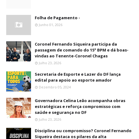
Folha de Pagamento -
Junho 01, 2026
Coronel Fernando Siqueira participa da
passagem de comando do 15º BPM e dá boas-
vindas ao Tenente-Coronel Chagas
Julho 23, 2026
Secretaria de Esporte e Lazer do DF lança
edital para apoio ao esporte amador
Dezembro 05, 2024
Governadora Celina Leão acompanha obras
estratégicas e reforça compromisso com
saúde e segurança no DF
Julho 23, 2026
Disciplina ou compromisso? Coronel Fernando
Siqueira destaca os pilares da alta