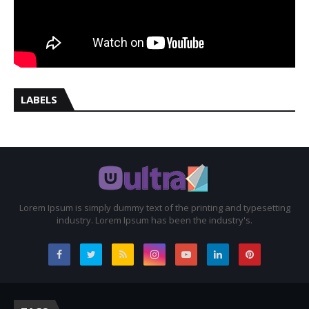
LABELS
Lorem Ipsum is simply dummy text of the printing and typesetting
industry. Lorem Ipsum has been the industry's.