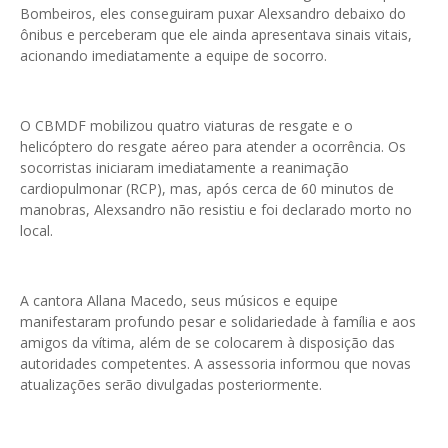
Bombeiros, eles conseguiram puxar Alexsandro debaixo do
ônibus e perceberam que ele ainda apresentava sinais vitais,
acionando imediatamente a equipe de socorro.
O CBMDF mobilizou quatro viaturas de resgate e o
helicóptero do resgate aéreo para atender a ocorrência. Os
socorristas iniciaram imediatamente a reanimação
cardiopulmonar (RCP), mas, após cerca de 60 minutos de
manobras, Alexsandro não resistiu e foi declarado morto no
local.
A cantora Allana Macedo, seus músicos e equipe
manifestaram profundo pesar e solidariedade à família e aos
amigos da vítima, além de se colocarem à disposição das
autoridades competentes. A assessoria informou que novas
atualizações serão divulgadas posteriormente.