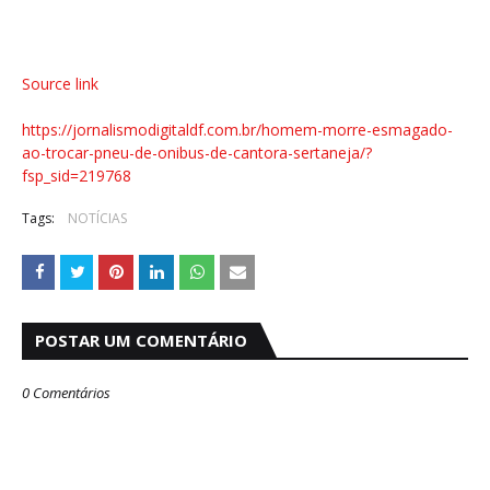
Source link
https://jornalismodigitaldf.com.br/homem-morre-esmagado-
ao-trocar-pneu-de-onibus-de-cantora-sertaneja/?
fsp_sid=219768
Tags:
NOTÍCIAS
POSTAR UM COMENTÁRIO
0 Comentários