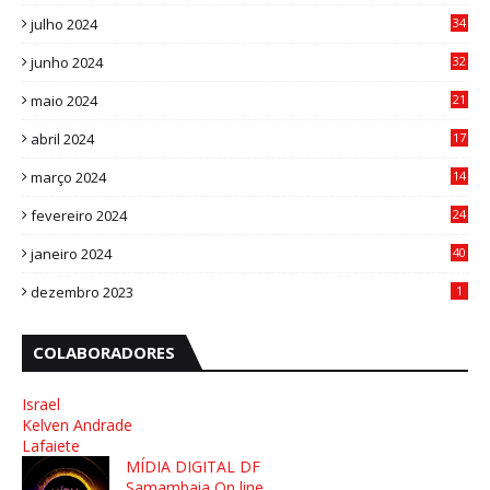
0
julho 2024
34
1
junho 2024
32
3
maio 2024
21
8
abril 2024
17
4
março 2024
14
1
fevereiro 2024
24
3
janeiro 2024
40
8
dezembro 2023
1
COLABORADORES
Israel
Kelven Andrade
Lafaiete
MÍDIA DIGITAL DF
Samambaia On line