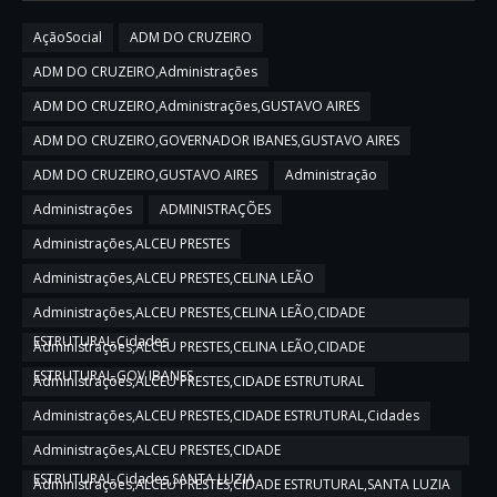
AçãoSocial
ADM DO CRUZEIRO
ADM DO CRUZEIRO,Administrações
ADM DO CRUZEIRO,Administrações,GUSTAVO AIRES
ADM DO CRUZEIRO,GOVERNADOR IBANES,GUSTAVO AIRES
ADM DO CRUZEIRO,GUSTAVO AIRES
Administração
Administrações
ADMINISTRAÇÕES
Administrações,ALCEU PRESTES
Administrações,ALCEU PRESTES,CELINA LEÃO
Administrações,ALCEU PRESTES,CELINA LEÃO,CIDADE
ESTRUTURAL,Cidades
Administrações,ALCEU PRESTES,CELINA LEÃO,CIDADE
ESTRUTURAL,GOV IBANES
Administrações,ALCEU PRESTES,CIDADE ESTRUTURAL
Administrações,ALCEU PRESTES,CIDADE ESTRUTURAL,Cidades
Administrações,ALCEU PRESTES,CIDADE
ESTRUTURAL,Cidades,SANTA LUZIA
Administrações,ALCEU PRESTES,CIDADE ESTRUTURAL,SANTA LUZIA