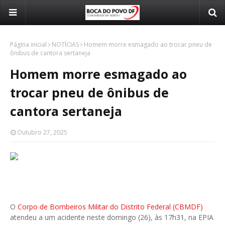
Página inicial
NOTÍCIAS
Homem morre esmagado ao trocar pneu de
ônibus de cantora sertaneja
Homem morre esmagado ao
trocar pneu de ônibus de
cantora sertaneja
Outubro 27, 2025
O
Corpo de Bombeiros Militar do Distrito Federal (CBMDF)
atendeu a um acidente neste domingo (26), às 17h31, na EPIA