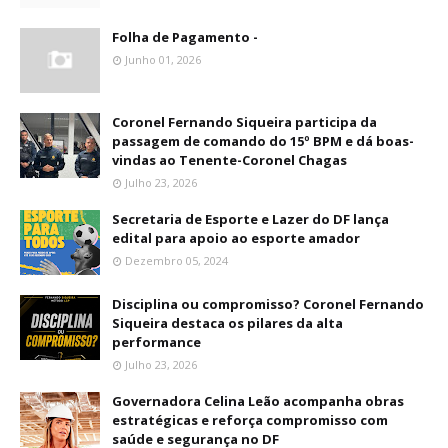
Folha de Pagamento -
Junho 01, 2026
Coronel Fernando Siqueira participa da
passagem de comando do 15º BPM e dá boas-
vindas ao Tenente-Coronel Chagas
Julho 23, 2026
Secretaria de Esporte e Lazer do DF lança
edital para apoio ao esporte amador
Dezembro 05, 2024
Disciplina ou compromisso? Coronel Fernando
Siqueira destaca os pilares da alta
performance
Julho 23, 2026
Governadora Celina Leão acompanha obras
estratégicas e reforça compromisso com
saúde e segurança no DF