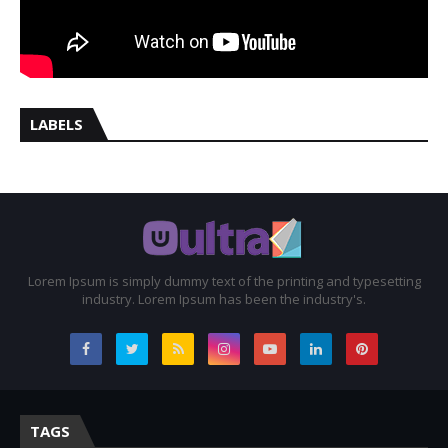
LABELS
Lorem Ipsum is simply dummy text of the printing and typesetting
industry. Lorem Ipsum has been the industry's.
TAGS