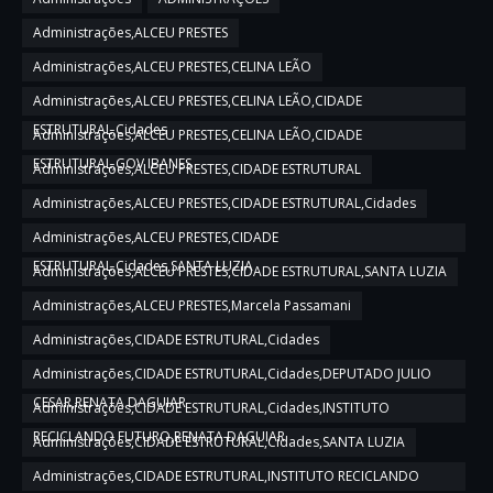
Administrações,ALCEU PRESTES
Administrações,ALCEU PRESTES,CELINA LEÃO
Administrações,ALCEU PRESTES,CELINA LEÃO,CIDADE
ESTRUTURAL,Cidades
Administrações,ALCEU PRESTES,CELINA LEÃO,CIDADE
ESTRUTURAL,GOV IBANES
Administrações,ALCEU PRESTES,CIDADE ESTRUTURAL
Administrações,ALCEU PRESTES,CIDADE ESTRUTURAL,Cidades
Administrações,ALCEU PRESTES,CIDADE
ESTRUTURAL,Cidades,SANTA LUZIA
Administrações,ALCEU PRESTES,CIDADE ESTRUTURAL,SANTA LUZIA
Administrações,ALCEU PRESTES,Marcela Passamani
Administrações,CIDADE ESTRUTURAL,Cidades
Administrações,CIDADE ESTRUTURAL,Cidades,DEPUTADO JULIO
CESAR,RENATA DAGUIAR
Administrações,CIDADE ESTRUTURAL,Cidades,INSTITUTO
RECICLANDO FUTURO,RENATA DAGUIAR
Administrações,CIDADE ESTRUTURAL,Cidades,SANTA LUZIA
Administrações,CIDADE ESTRUTURAL,INSTITUTO RECICLANDO