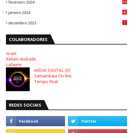
fevereiro 2024
24
3
janeiro 2024
40
8
dezembro 2023
1
COLABORADORES
Israel
Kelven Andrade
Lafaiete
MÍDIA DIGITAL DF
Samambaia On line
Tempo Real
REDES SOCIAIS