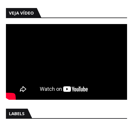
VEJA VÍDEO
LABELS