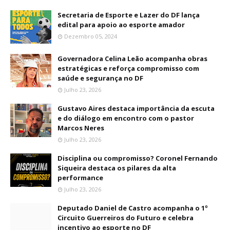
Secretaria de Esporte e Lazer do DF lança
edital para apoio ao esporte amador
Dezembro 05, 2024
Governadora Celina Leão acompanha obras
estratégicas e reforça compromisso com
saúde e segurança no DF
Julho 23, 2026
Gustavo Aires destaca importância da escuta
e do diálogo em encontro com o pastor
Marcos Neres
Julho 23, 2026
Disciplina ou compromisso? Coronel Fernando
Siqueira destaca os pilares da alta
performance
Julho 23, 2026
Deputado Daniel de Castro acompanha o 1º
Circuito Guerreiros do Futuro e celebra
incentivo ao esporte no DF