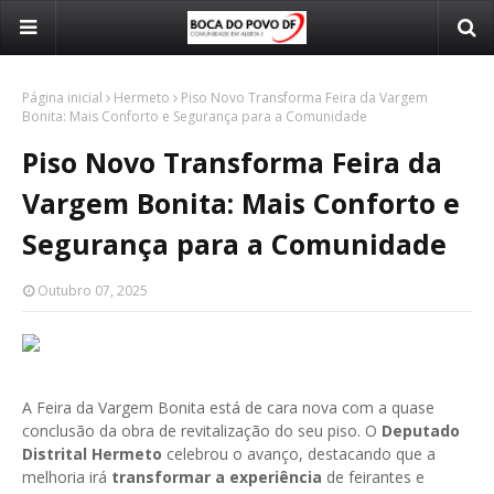
Página inicial
Hermeto
Piso Novo Transforma Feira da Vargem
Bonita: Mais Conforto e Segurança para a Comunidade
Piso Novo Transforma Feira da
Vargem Bonita: Mais Conforto e
Segurança para a Comunidade
Outubro 07, 2025
A Feira da Vargem Bonita está de cara nova com a quase
conclusão da obra de revitalização do seu piso. O
Deputado
Distrital Hermeto
celebrou o avanço, destacando que a
melhoria irá
transformar a experiência
de feirantes e