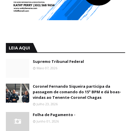
LEIA AQUI
Supremo Tribunal Federal
Maio 07, 2026
Coronel Fernando Siqueira participa da
passagem de comando do 15º BPM e dá boas-
vindas ao Tenente-Coronel Chagas
Julho 23, 2026
Folha de Pagamento -
Junho 01, 2026