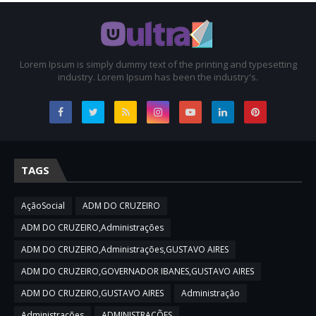
Lorem Ipsum is simply dummy text of the printing and typesetting
industry. Lorem Ipsum has been the industry's.
TAGS
AçãoSocial
ADM DO CRUZEIRO
ADM DO CRUZEIRO,Administrações
ADM DO CRUZEIRO,Administrações,GUSTAVO AIRES
ADM DO CRUZEIRO,GOVERNADOR IBANES,GUSTAVO AIRES
ADM DO CRUZEIRO,GUSTAVO AIRES
Administração
Administrações
ADMINISTRAÇÕES