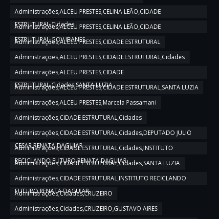
Administrações,ALCEU PRESTES,CELINA LEÃO,CIDADE
ESTRUTURAL,Cidades
Administrações,ALCEU PRESTES,CELINA LEÃO,CIDADE
ESTRUTURAL,GOV IBANES
Administrações,ALCEU PRESTES,CIDADE ESTRUTURAL
Administrações,ALCEU PRESTES,CIDADE ESTRUTURAL,Cidades
Administrações,ALCEU PRESTES,CIDADE
ESTRUTURAL,Cidades,SANTA LUZIA
Administrações,ALCEU PRESTES,CIDADE ESTRUTURAL,SANTA LUZIA
Administrações,ALCEU PRESTES,Marcela Passamani
Administrações,CIDADE ESTRUTURAL,Cidades
Administrações,CIDADE ESTRUTURAL,Cidades,DEPUTADO JULIO
CESAR,RENATA DAGUIAR
Administrações,CIDADE ESTRUTURAL,Cidades,INSTITUTO
RECICLANDO FUTURO,RENATA DAGUIAR
Administrações,CIDADE ESTRUTURAL,Cidades,SANTA LUZIA
Administrações,CIDADE ESTRUTURAL,INSTITUTO RECICLANDO
FUTURO,RENATA DAGUIAR
Administrações,Cidades,CRUZEIRO
Administrações,Cidades,CRUZEIRO,GUSTAVO AIRES