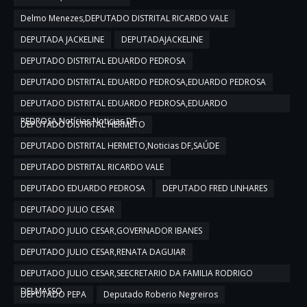
Delmo Menezes,DEPUTADO DISTRITAL RICARDO VALE
DEPUTADA JACKELINE
DEPUTADAJACKELINE
DEPUTADO DISTRITAL EDUARDO PEDROSA
DEPUTADO DISTRITAL EDUARDO PEDROSA,EDUARDO PEDROSA
DEPUTADO DISTRITAL EDUARDO PEDROSA,EDUARDO
PEDROSA,Notícias,Noticias DF
DEPUTADO DISTRITAL HERMETO
DEPUTADO DISTRITAL HERMETO,Noticias DF,SAÚDE
DEPUTADO DISTRITAL RICARDO VALE
DEPUTADO EDUARDO PEDROSA
DEPUTADO FRED LINHARES
DEPUTADO JULIO CESAR
DEPUTADO JULIO CESAR,GOVERNADOR IBANES
DEPUTADO JULIO CESAR,RENATA DAGUIAR
DEPUTADO JULIO CESAR,SEECRETARIO DA FAMILIA RODRIGO
DELMASSO
DEPUTADO PEPA
Deputado Roberio Negreiros