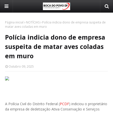
Página inicial
NOTÍCIAS
Polícia indicia dono de empresa suspeita de
matar aves coladas em muro
Polícia indicia dono de empresa
suspeita de matar aves coladas
em muro
Outubro 09, 2025
A Polícia Civil do Distrito Federal (
PCDF
) indiciou o proprietário
da empresa de dedetização Ativa Conservação e Serviços