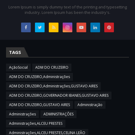
Lorem Ipsum is simply dummy text of the printing and typesetting
industry. Lorem Ipsum has been the industry's.
TAGS
AçãoSocial
ADM DO CRUZEIRO
ADM DO CRUZEIRO,Administrações
ADM DO CRUZEIRO,Administrações,GUSTAVO AIRES
ADM DO CRUZEIRO,GOVERNADOR IBANES,GUSTAVO AIRES
ADM DO CRUZEIRO,GUSTAVO AIRES
Administração
Administrações
ADMINISTRAÇÕES
Administrações,ALCEU PRESTES
Administrações,ALCEU PRESTES,CELINA LEÃO