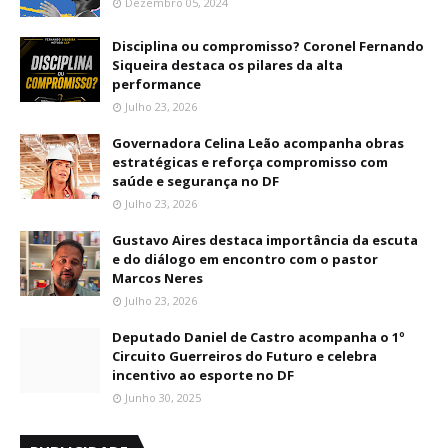
Dezembro 05, 2024
Disciplina ou compromisso? Coronel Fernando
Siqueira destaca os pilares da alta
performance
Julho 23, 2026
Governadora Celina Leão acompanha obras
estratégicas e reforça compromisso com
saúde e segurança no DF
Julho 23, 2026
Gustavo Aires destaca importância da escuta
e do diálogo em encontro com o pastor
Marcos Neres
Julho 23, 2026
Deputado Daniel de Castro acompanha o 1º
Circuito Guerreiros do Futuro e celebra
incentivo ao esporte no DF
Junho 30, 2025