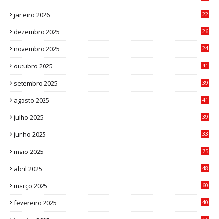
7
janeiro 2026
22
0
dezembro 2025
26
0
novembro 2025
24
6
outubro 2025
41
0
setembro 2025
39
1
agosto 2025
41
4
julho 2025
39
9
junho 2025
33
3
maio 2025
75
abril 2025
48
6
março 2025
60
0
fevereiro 2025
40
6