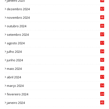
janeiro 2025
56
1
dezembro 2024
67
9
novembro 2024
48
8
outubro 2024
39
7
setembro 2024
57
8
agosto 2024
17
0
julho 2024
34
1
junho 2024
32
3
maio 2024
21
8
abril 2024
17
4
março 2024
14
1
fevereiro 2024
24
3
janeiro 2024
40
8