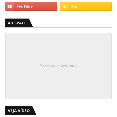
AD SPACE
Responsive Advertisement
VEJA VÍDEO