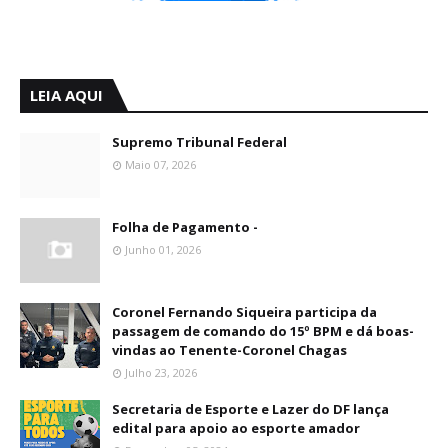
LEIA AQUI
Supremo Tribunal Federal
Maio 07, 2026
Folha de Pagamento -
Junho 01, 2026
Coronel Fernando Siqueira participa da
passagem de comando do 15º BPM e dá boas-
vindas ao Tenente-Coronel Chagas
Julho 23, 2026
Secretaria de Esporte e Lazer do DF lança
edital para apoio ao esporte amador