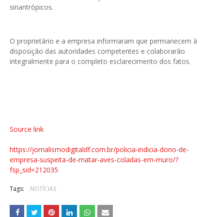
sinantrópicos.
O proprietário e a empresa informaram que permanecem à
disposição das autoridades competentes e colaborarão
integralmente para o completo esclarecimento dos fatos.
Source link
https://jornalismodigitaldf.com.br/policia-indicia-dono-de-
empresa-suspeita-de-matar-aves-coladas-em-muro/?
fsp_sid=212035
Tags:
NOTÍCIAS