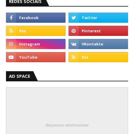
REDES SOCIAIS
AD SPACE
Responsive Advertisement