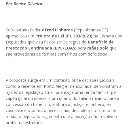
Por Denise Oliveira.
O Deputado Federal
Fred Linhares
(Republicanos/DF)
apresentou um
Projeto de Lei (PL 303/2023)
na Câmara dos
Deputados que visa flexibilizar as regras do
Benefício de
Prestação Continuada (BPC/LOAS)
para
mães solo
que
são provedoras de famílias com filhos com deficiência.
A proposta surge em um contexto onde decisões judiciais,
como a recente em Porto Alegre mencionada, demonstram a
rigidez da legislação atual, que exige uma renda familiar per
capita igual ou inferior a um quarto do salário mínimo para a
concessão do benefício. Embora a Justiça reconheça, em
casos excepcionais, a necessidade de ir além do critério de
renda, o deputado argumenta que a exceção não resolve o
problema estrutural.