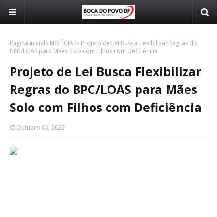
Página inicial
NOTÍCIAS
Projeto de Lei Busca Flexibilizar Regras do
BPC/LOAS para Mães Solo com Filhos com Deficiência
Projeto de Lei Busca Flexibilizar
Regras do BPC/LOAS para Mães
Solo com Filhos com Deficiência
Outubro 09, 2025