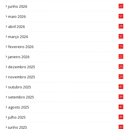
8
junho 2026
22
8
maio 2026
51
0
abril 2026
29
2
março 2026
32
3
fevereiro 2026
15
7
janeiro 2026
22
0
dezembro 2025
26
0
novembro 2025
24
6
outubro 2025
41
0
setembro 2025
39
1
agosto 2025
41
4
julho 2025
39
9
junho 2025
33