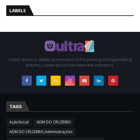
LABELS
Lorem Ipsum is simply dummy text of the printing and typesetting
industry. Lorem Ipsum has been the industry's.
TAGS
AçãoSocial
ADM DO CRUZEIRO
ADM DO CRUZEIRO,Administrações