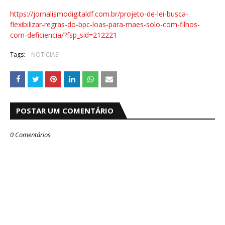
https://jornalismodigitaldf.com.br/projeto-de-lei-busca-
flexibilizar-regras-do-bpc-loas-para-maes-solo-com-filhos-
com-deficiencia/?fsp_sid=212221
Tags:
NOTÍCIAS
POSTAR UM COMENTÁRIO
0 Comentários