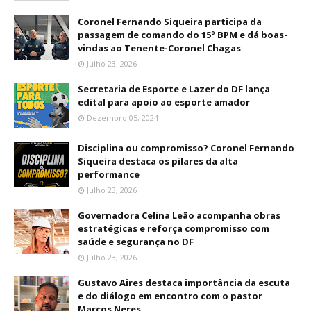
Coronel Fernando Siqueira participa da
passagem de comando do 15º BPM e dá boas-
vindas ao Tenente-Coronel Chagas
Julho 23, 2026
Secretaria de Esporte e Lazer do DF lança
edital para apoio ao esporte amador
Dezembro 05, 2024
Disciplina ou compromisso? Coronel Fernando
Siqueira destaca os pilares da alta
performance
Julho 23, 2026
Governadora Celina Leão acompanha obras
estratégicas e reforça compromisso com
saúde e segurança no DF
Julho 23, 2026
Gustavo Aires destaca importância da escuta
e do diálogo em encontro com o pastor
Marcos Neres