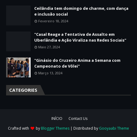
Ceilândia tem domingo de charme, com dança
e inclusão social
Fevereiro 18, 2024
"Casal Reage a Tentativa de Assalto em
Uberlândia e Ação Viraliza nas Redes Sociais"
Maio 27, 2024
"Ginásio do Cruzeiro Anima a Semana com
Campeonato de Vôlei"
Março 13, 2024
CATEGORIES
INÍCIO
Contact Us
Crafted with
by
Blogger Themes
| Distributed by
Gooyaabi Theme