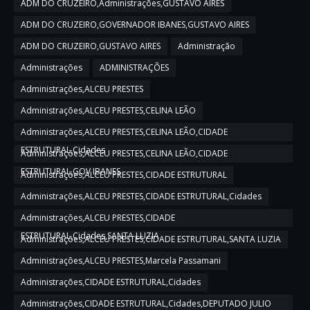
ADM DO CRUZEIRO,Administrações,GUSTAVO AIRES
ADM DO CRUZEIRO,GOVERNADOR IBANES,GUSTAVO AIRES
ADM DO CRUZEIRO,GUSTAVO AIRES
Administração
Administrações
ADMINISTRAÇÕES
Administrações,ALCEU PRESTES
Administrações,ALCEU PRESTES,CELINA LEÃO
Administrações,ALCEU PRESTES,CELINA LEÃO,CIDADE
ESTRUTURAL,Cidades
Administrações,ALCEU PRESTES,CELINA LEÃO,CIDADE
ESTRUTURAL,GOV IBANES
Administrações,ALCEU PRESTES,CIDADE ESTRUTURAL
Administrações,ALCEU PRESTES,CIDADE ESTRUTURAL,Cidades
Administrações,ALCEU PRESTES,CIDADE
ESTRUTURAL,Cidades,SANTA LUZIA
Administrações,ALCEU PRESTES,CIDADE ESTRUTURAL,SANTA LUZIA
Administrações,ALCEU PRESTES,Marcela Passamani
Administrações,CIDADE ESTRUTURAL,Cidades
Administrações,CIDADE ESTRUTURAL,Cidades,DEPUTADO JULIO