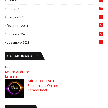
maio 2024
8
abril 2024
17
4
março 2024
14
1
fevereiro 2024
24
3
janeiro 2024
40
8
dezembro 2023
1
COLABORADORES
Israel
Kelven Andrade
Lafaiete
MÍDIA DIGITAL DF
Samambaia On line
Tempo Real