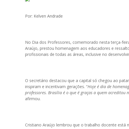
Por: Kelven Andrade
No Dia dos Professores, comemorado nesta terça-feira (
Araújo, prestou homenagem aos educadores e ressalt
profissionais de todas as áreas, inclusive no desenvolv
O secretário destacou que a capital só chegou ao pat
inspiram e incentivam gerações. “
Hoje é dia de homenag
professores. Brasília é o que é graças a quem acreditou 
afirmou.
Cristiano Araújo lembrou que o trabalho docente está n