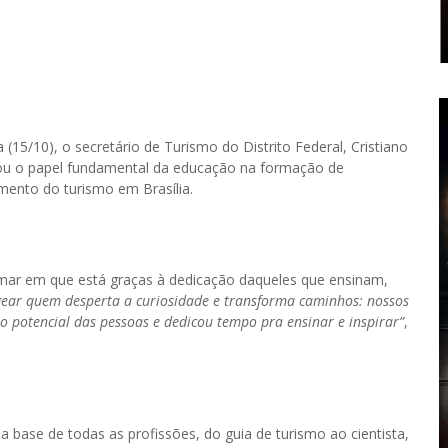
15/10), o secretário de Turismo do Distrito Federal, Cristiano
ou o papel fundamental da educação na formação de
imento do turismo em Brasília.
amar em que está graças à dedicação daqueles que ensinam,
ear quem desperta a curiosidade e transforma caminhos: nossos
no potencial das pessoas e dedicou tempo pra ensinar e inspirar”
,
a base de todas as profissões, do guia de turismo ao cientista,