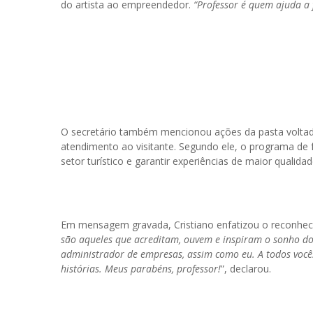
do artista ao empreendedor.
“Professor é quem ajuda a 
O secretário também mencionou ações da pasta voltadas
atendimento ao visitante. Segundo ele, o programa de 
setor turístico e garantir experiências de maior qualidad
Em mensagem gravada, Cristiano enfatizou o reconhec
são aqueles que acreditam, ouvem e inspiram o sonho do
administrador de empresas, assim como eu. A todos vocês
histórias. Meus parabéns, professor!
”, declarou.