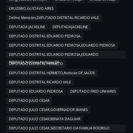
CRUZEIRO,GUSTAVO AIRES
Delmo Menezes,DEPUTADO DISTRITAL RICARDO VALE
DEPUTADA JACKELINE
DEPUTADAJACKELINE
DEPUTADO DISTRITAL EDUARDO PEDROSA
DEPUTADO DISTRITAL EDUARDO PEDROSA,EDUARDO PEDROSA
DEPUTADO DISTRITAL EDUARDO PEDROSA,EDUARDO
PEDROSA,Notícias,Noticias DF
DEPUTADO DISTRITAL HERMETO
DEPUTADO DISTRITAL HERMETO,Noticias DF,SAÚDE
DEPUTADO DISTRITAL RICARDO VALE
DEPUTADO EDUARDO PEDROSA
DEPUTADO FRED LINHARES
DEPUTADO JULIO CESAR
DEPUTADO JULIO CESAR,GOVERNADOR IBANES
DEPUTADO JULIO CESAR,RENATA DAGUIAR
DEPUTADO JULIO CESAR,SEECRETARIO DA FAMILIA RODRIGO