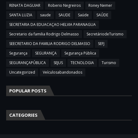
RENATA DAGUIAR
Roberio Negreiros
Roney Nemer
SANTA LUZIA
saude
SAUDE
Saúde
SAÚDE
SECRETARIA DA EDUACAÇAO HELVIA PARANAGUA
Secretario da familia Rodrigo Delmasso
SecretáriodeTurismo
SEECRETARIO DA FAMILIA RODRIGO DELMASSO
SEFJ
Segurança
SEGURANÇA
Segurança Pública
SEGURANÇAPÚBLICA
SEJUS
TECNOLOGIA
Turismo
Uncategorized
Veículosabandonados
POPULAR POSTS
CATEGORIES