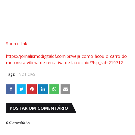
Source link
https://jornalismodigitaldf.com.br/veja-como-ficou-o-carro-do-
motorista-vitima-de-tentativa-de-latrocinio/?fsp_sid=219712
Tags:
NOTÍCIAS
POSTAR UM COMENTÁRIO
0 Comentários