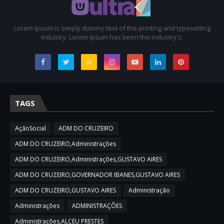
Lorem Ipsum is simply dummy text of the printing and typesetting
industry. Lorem Ipsum has been the industry's.
TAGS
AçãoSocial
ADM DO CRUZEIRO
ADM DO CRUZEIRO,Administrações
ADM DO CRUZEIRO,Administrações,GUSTAVO AIRES
ADM DO CRUZEIRO,GOVERNADOR IBANES,GUSTAVO AIRES
ADM DO CRUZEIRO,GUSTAVO AIRES
Administração
Administrações
ADMINISTRAÇÕES
Administrações,ALCEU PRESTES