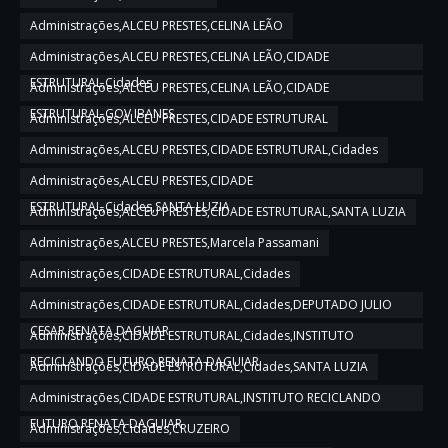
Administrações,ALCEU PRESTES,CELINA LEÃO
Administrações,ALCEU PRESTES,CELINA LEÃO,CIDADE
ESTRUTURAL,Cidades
Administrações,ALCEU PRESTES,CELINA LEÃO,CIDADE
ESTRUTURAL,GOV IBANES
Administrações,ALCEU PRESTES,CIDADE ESTRUTURAL
Administrações,ALCEU PRESTES,CIDADE ESTRUTURAL,Cidades
Administrações,ALCEU PRESTES,CIDADE
ESTRUTURAL,Cidades,SANTA LUZIA
Administrações,ALCEU PRESTES,CIDADE ESTRUTURAL,SANTA LUZIA
Administrações,ALCEU PRESTES,Marcela Passamani
Administrações,CIDADE ESTRUTURAL,Cidades
Administrações,CIDADE ESTRUTURAL,Cidades,DEPUTADO JULIO
CESAR,RENATA DAGUIAR
Administrações,CIDADE ESTRUTURAL,Cidades,INSTITUTO
RECICLANDO FUTURO,RENATA DAGUIAR
Administrações,CIDADE ESTRUTURAL,Cidades,SANTA LUZIA
Administrações,CIDADE ESTRUTURAL,INSTITUTO RECICLANDO
FUTURO,RENATA DAGUIAR
Administrações,Cidades,CRUZEIRO