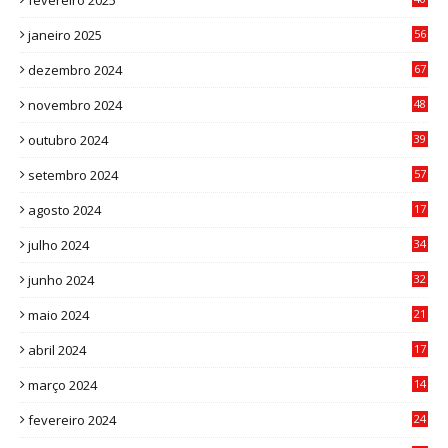
fevereiro 2025
6
janeiro 2025
56
1
dezembro 2024
67
9
novembro 2024
48
8
outubro 2024
39
7
setembro 2024
57
8
agosto 2024
17
0
julho 2024
34
1
junho 2024
32
3
maio 2024
21
8
abril 2024
17
4
março 2024
14
1
fevereiro 2024
24
3