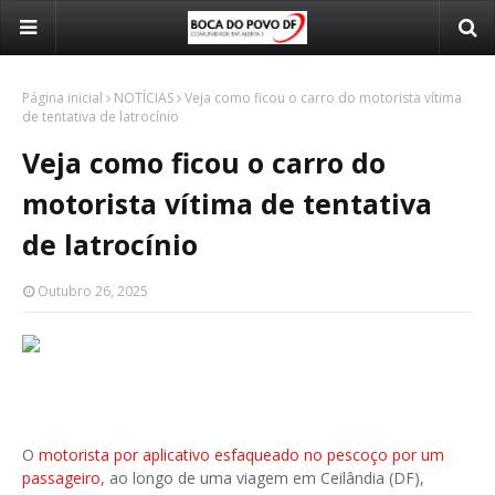
Página inicial
NOTÍCIAS
Veja como ficou o carro do motorista vítima
de tentativa de latrocínio
Veja como ficou o carro do
motorista vítima de tentativa
de latrocínio
Outubro 26, 2025
O
motorista por aplicativo esfaqueado no pescoço por um
passageiro
, ao longo de uma viagem em Ceilândia (DF),