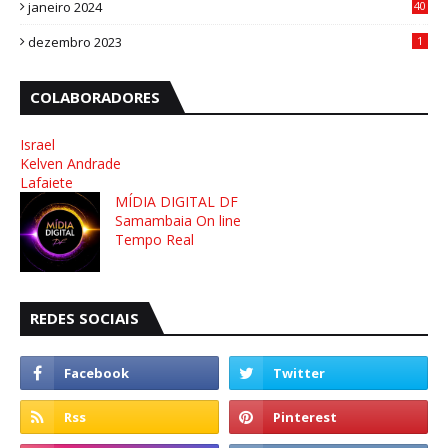
janeiro 2024
40
8
dezembro 2023
1
COLABORADORES
Israel
Kelven Andrade
Lafaiete
MÍDIA DIGITAL DF
Samambaia On line
Tempo Real
REDES SOCIAIS