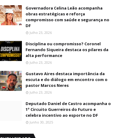
Governadora Celina Leão acompanha
obras estratégicas e reforça
compromisso com saúde e segurança no
DF
Julho 23, 2026
Disciplina ou compromisso? Coronel
Fernando Siqueira destaca os pilares da
alta performance
Julho 23, 2026
Gustavo Aires destaca importância da
escuta e do diálogo em encontro com o
pastor Marcos Neres
Julho 23, 2026
Deputado Daniel de Castro acompanha o
1º Circuito Guerreiros do Futuro e
celebra incentivo ao esporte no DF
Junho 30, 2025