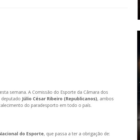
nesta semana. A Comissão do Esporte da Câmara dos
lo deputado
Júlio César Ribeiro (Republicanos)
, ambos
rtalecimento do paradesporto em todo o país.
Nacional do Esporte
, que passa a ter a obrigação de: