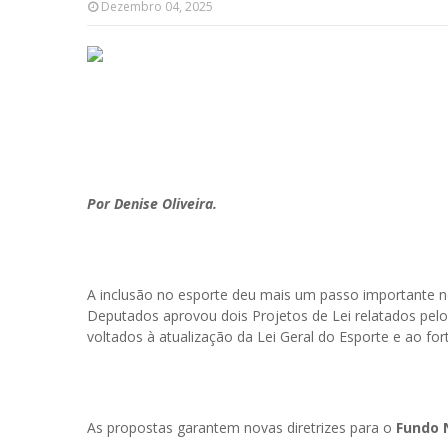
Dezembro 04, 2025
Por Denise Oliveira.
A inclusão no esporte deu mais um passo importante 
Deputados aprovou dois Projetos de Lei relatados pe
voltados à atualização da Lei Geral do Esporte e ao fo
As propostas garantem novas diretrizes para o
Fundo 