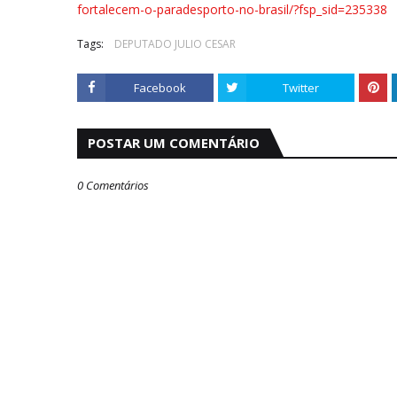
fortalecem-o-paradesporto-no-brasil/?fsp_sid=235338
Tags:
DEPUTADO JULIO CESAR
Facebook
Twitter
POSTAR UM COMENTÁRIO
0 Comentários