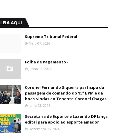
LEIA AQUI
Supremo Tribunal Federal
Maio 07, 2026
Folha de Pagamento -
Junho 01, 2026
Coronel Fernando Siqueira participa da
passagem de comando do 15º BPM e dá
boas-vindas ao Tenente-Coronel Chagas
Julho 23, 2026
Secretaria de Esporte e Lazer do DF lança
edital para apoio ao esporte amador
Dezembro 05, 2024