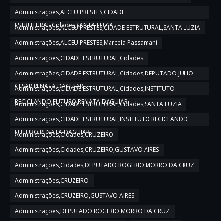
Administrações,ALCEU PRESTES,CIDADE
ESTRUTURAL,Cidades,SANTA LUZIA
Administrações,ALCEU PRESTES,CIDADE ESTRUTURAL,SANTA LUZIA
Administrações,ALCEU PRESTES,Marcela Passamani
Administrações,CIDADE ESTRUTURAL,Cidades
Administrações,CIDADE ESTRUTURAL,Cidades,DEPUTADO JULIO
CESAR,RENATA DAGUIAR
Administrações,CIDADE ESTRUTURAL,Cidades,INSTITUTO
RECICLANDO FUTURO,RENATA DAGUIAR
Administrações,CIDADE ESTRUTURAL,Cidades,SANTA LUZIA
Administrações,CIDADE ESTRUTURAL,INSTITUTO RECICLANDO
FUTURO,RENATA DAGUIAR
Administrações,Cidades,CRUZEIRO
Administrações,Cidades,CRUZEIRO,GUSTAVO AIRES
Administrações,Cidades,DEPUTADO ROGERIO MORRO DA CRUZ
Administrações,CRUZEIRO
Administrações,CRUZEIRO,GUSTAVO AIRES
Administrações,DEPUTADO ROGERIO MORRO DA CRUZ