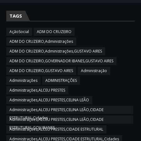
TAGS
AçãoSocial
ADM DO CRUZEIRO
ADM DO CRUZEIRO,Administrações
ADM DO CRUZEIRO,Administrações,GUSTAVO AIRES
ADM DO CRUZEIRO,GOVERNADOR IBANES,GUSTAVO AIRES
ADM DO CRUZEIRO,GUSTAVO AIRES
Administração
Administrações
ADMINISTRAÇÕES
Administrações,ALCEU PRESTES
Administrações,ALCEU PRESTES,CELINA LEÃO
Administrações,ALCEU PRESTES,CELINA LEÃO,CIDADE
ESTRUTURAL,Cidades
Administrações,ALCEU PRESTES,CELINA LEÃO,CIDADE
ESTRUTURAL,GOV IBANES
Administrações,ALCEU PRESTES,CIDADE ESTRUTURAL
Administrações,ALCEU PRESTES,CIDADE ESTRUTURAL,Cidades