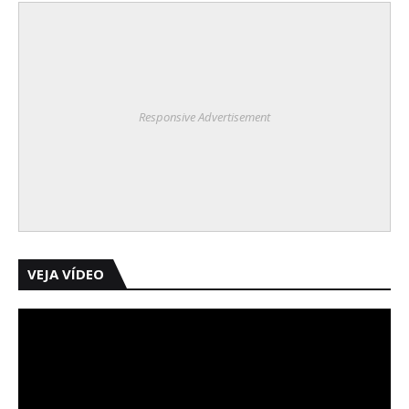
Responsive Advertisement
VEJA VÍDEO