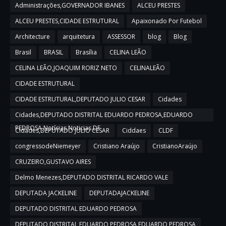
Administrações,GOVERNADOR IBANES
ALCEU PRESTES
ALCEU PRESTES,CIDADE ESTRUTURAL
Apaixonado Por Futebol
Architecture
arquitetura
ASSESSOR
blog
Blog
Brasil
BRASIL
Brasília
CELINA LEÃO
CELINA LEÃO,JOAQUIM RORIZ NETO
CELINALEÃO
CIDADE ESTRUTURAL
CIDADE ESTRUTURAL,DEPUTADO JULIO CESAR
Cidades
Cidades,DEPUTADO DISTRITAL EDUARDO PEDROSA,EDUARDO
PEDROSA,Notícias,Noticias DF
Cidades,DEPUTADO JULIO CESAR
Ciddaes
CLDF
congressodeNiemeyer
Cristiano Araújo
CristianoAraújo
CRUZEIRO,GUSTAVO AIRES
Delmo Menezes,DEPUTADO DISTRITAL RICARDO VALE
DEPUTADA JACKELINE
DEPUTADAJACKELINE
DEPUTADO DISTRITAL EDUARDO PEDROSA
DEPUTADO DISTRITAL EDUARDO PEDROSA,EDUARDO PEDROSA