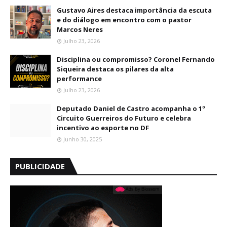
Gustavo Aires destaca importância da escuta
e do diálogo em encontro com o pastor
Marcos Neres
Julho 23, 2026
Disciplina ou compromisso? Coronel Fernando
Siqueira destaca os pilares da alta
performance
Julho 23, 2026
Deputado Daniel de Castro acompanha o 1º
Circuito Guerreiros do Futuro e celebra
incentivo ao esporte no DF
Junho 30, 2025
PUBLICIDADE