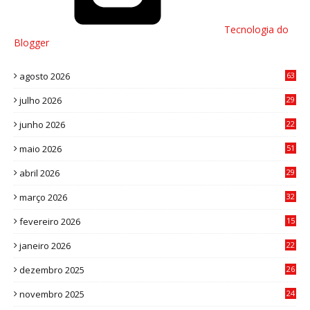
Tecnologia do
Blogger
agosto 2026
63
julho 2026
29
8
junho 2026
22
8
maio 2026
51
0
abril 2026
29
2
março 2026
32
3
fevereiro 2026
15
7
janeiro 2026
22
0
dezembro 2025
26
0
novembro 2025
24
6