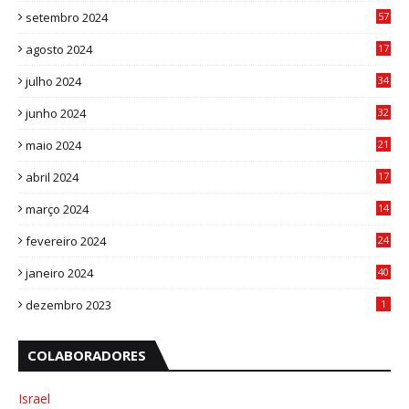
setembro 2024
57
8
agosto 2024
17
0
julho 2024
34
1
junho 2024
32
3
maio 2024
21
8
abril 2024
17
4
março 2024
14
1
fevereiro 2024
24
3
janeiro 2024
40
8
dezembro 2023
1
COLABORADORES
Israel