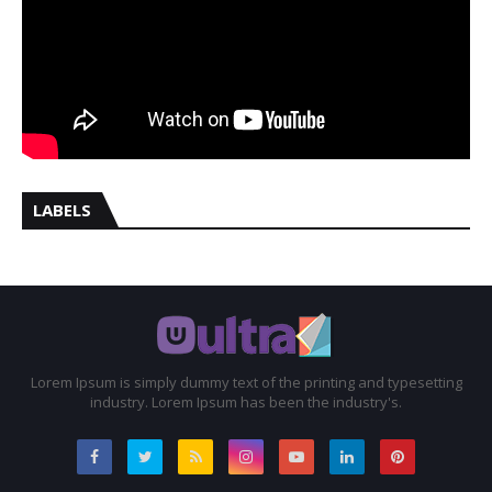
LABELS
Lorem Ipsum is simply dummy text of the printing and typesetting
industry. Lorem Ipsum has been the industry's.