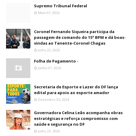
Supremo Tribunal Federal
Maio 07, 2026
Coronel Fernando Siqueira participa da
passagem de comando do 15º BPM e dá boas-
vindas ao Tenente-Coronel Chagas
Julho 23, 2026
Folha de Pagamento -
Junho 01, 2026
Secretaria de Esporte e Lazer do DF lança
edital para apoio ao esporte amador
Dezembro 05, 2024
Governadora Celina Leão acompanha obras
estratégicas e reforça compromisso com
saúde e segurança no DF
Julho 23, 2026