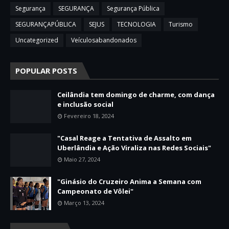
Segurança
SEGURANÇA
Segurança Pública
SEGURANÇAPÚBLICA
SEJUS
TECNOLOGIA
Turismo
Uncategorized
Veículosabandonados
POPULAR POSTS
Ceilândia tem domingo de charme, com dança
e inclusão social
Fevereiro 18, 2024
"Casal Reage a Tentativa de Assalto em
Uberlândia e Ação Viraliza nas Redes Sociais"
Maio 27, 2024
"Ginásio do Cruzeiro Anima a Semana com
Campeonato de Vôlei"
Março 13, 2024