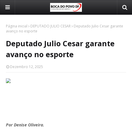
Página inicial
DEPUTADO JULIO CESAR
Deputado Julio Cesar garante
avanço no esporte
Deputado Julio Cesar garante
avanço no esporte
Dezembro 12, 2025
Por Denise Oliveira.