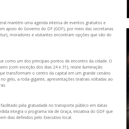
deral mantém uma agenda intensa de eventos gratuitos e
Com apoio do Governo do DF (GDF), por meio das secretarias
Setur), moradores e visitantes encontram opções que vão do
ue como um dos principais pontos de encontro da cidade. O
iro (com exceção dos dias 24 e 31), reúne iluminação
 que transformam o centro da capital em um grande cenário
 no gelo, a roda-gigante, apresentações teatrais voltadas ao
ras.
acilitado pela gratuidade no transporte público em datas
edida integra o programa Vai de Graça, iniciativa do GDF que
em dias definidos pelo Executivo local.