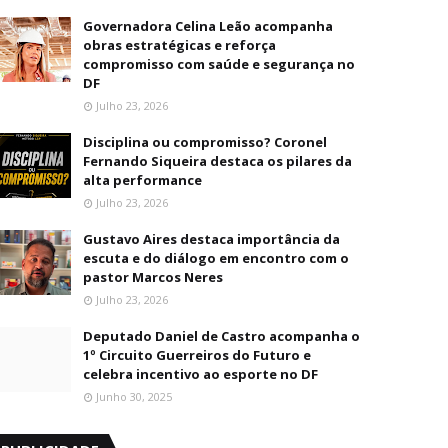
Governadora Celina Leão acompanha
obras estratégicas e reforça
compromisso com saúde e segurança no
DF
Julho 23, 2026
Disciplina ou compromisso? Coronel
Fernando Siqueira destaca os pilares da
alta performance
Julho 23, 2026
Gustavo Aires destaca importância da
escuta e do diálogo em encontro com o
pastor Marcos Neres
Julho 23, 2026
Deputado Daniel de Castro acompanha o
1º Circuito Guerreiros do Futuro e
celebra incentivo ao esporte no DF
Junho 30, 2025