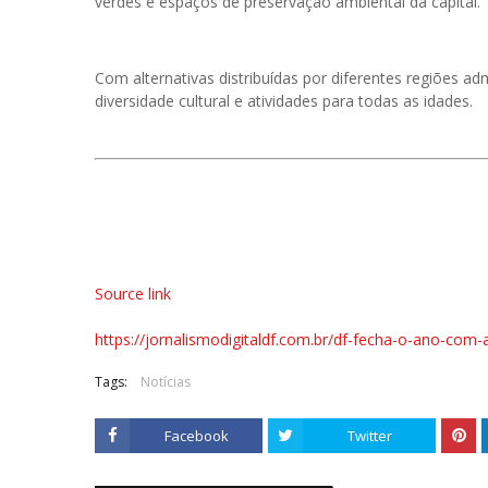
verdes e espaços de preservação ambiental da capital.
Com alternativas distribuídas por diferentes regiões ad
diversidade cultural e atividades para todas as idades.
Source link
https://jornalismodigitaldf.com.br/df-fecha-o-ano-com-
Tags:
Notícias
Facebook
Twitter