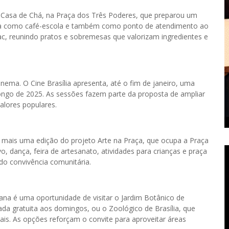
 Casa de Chá, na Praça dos Três Poderes, que preparou um
iona como café-escola e também como ponto de atendimento ao
ac, reunindo pratos e sobremesas que valorizam ingredientes e
ema. O Cine Brasília apresenta, até o fim de janeiro, uma
ngo de 2025. As sessões fazem parte da proposta de ampliar
alores populares.
 mais uma edição do projeto Arte na Praça, que ocupa a Praça
, dança, feira de artesanato, atividades para crianças e praça
do convivência comunitária.
ana é uma oportunidade de visitar o Jardim Botânico de
da gratuita aos domingos, ou o Zoológico de Brasília, que
is. As opções reforçam o convite para aproveitar áreas