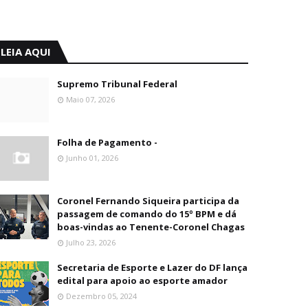
LEIA AQUI
Supremo Tribunal Federal
Maio 07, 2026
Folha de Pagamento -
Junho 01, 2026
Coronel Fernando Siqueira participa da
passagem de comando do 15º BPM e dá
boas-vindas ao Tenente-Coronel Chagas
Julho 23, 2026
Secretaria de Esporte e Lazer do DF lança
edital para apoio ao esporte amador
Dezembro 05, 2024