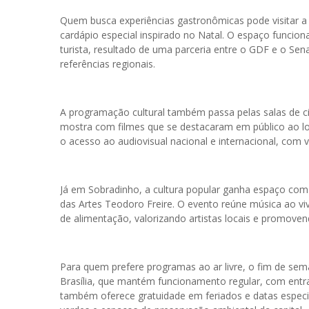
Quem busca experiências gastronômicas pode visitar a
cardápio especial inspirado no Natal. O espaço func
turista, resultado de uma parceria entre o GDF e o Sen
referências regionais.
A programação cultural também passa pelas salas de cin
mostra com filmes que se destacaram em público ao lo
o acesso ao audiovisual nacional e internacional, com v
Já em Sobradinho, a cultura popular ganha espaço com
das Artes Teodoro Freire. O evento reúne música ao vivo
de alimentação, valorizando artistas locais e promoven
Para quem prefere programas ao ar livre, o fim de sem
Brasília, que mantém funcionamento regular, com entra
também oferece gratuidade em feriados e datas especia