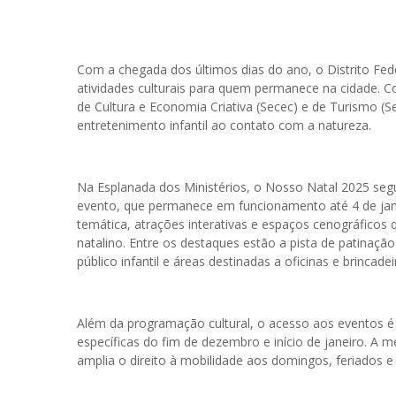
Com a chegada dos últimos dias do ano, o Distrito Fe
atividades culturais para quem permanece na cidade. 
de Cultura e Economia Criativa (Secec) e de Turismo (
entretenimento infantil ao contato com a natureza.
Na Esplanada dos Ministérios, o Nosso Natal 2025 seg
evento, que permanece em funcionamento até 4 de jane
temática, atrações interativas e espaços cenográficos
natalino. Entre os destaques estão a pista de patinação
público infantil e áreas destinadas a oficinas e brincadei
Além da programação cultural, o acesso aos eventos é f
específicas do fim de dezembro e início de janeiro. A m
amplia o direito à mobilidade aos domingos, feriados e 