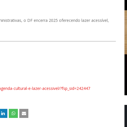
ministrativas, o DF encerra 2025 oferecendo lazer acessível,
agenda-cultural-e-lazer-acessivel/?fsp_sid=242447