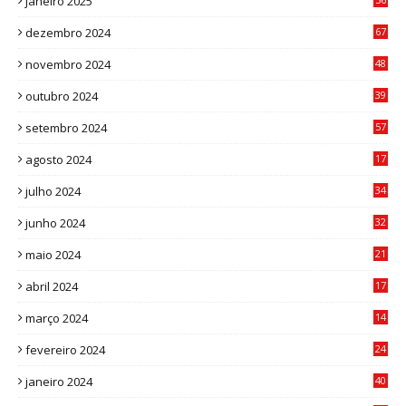
janeiro 2025
1
dezembro 2024
67
9
novembro 2024
48
8
outubro 2024
39
7
setembro 2024
57
8
agosto 2024
17
0
julho 2024
34
1
junho 2024
32
3
maio 2024
21
8
abril 2024
17
4
março 2024
14
1
fevereiro 2024
24
3
janeiro 2024
40
8