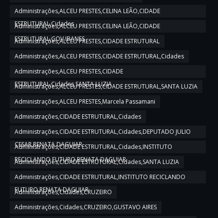
Administrações,ALCEU PRESTES,CELINA LEÃO,CIDADE
ESTRUTURAL,Cidades
Administrações,ALCEU PRESTES,CELINA LEÃO,CIDADE
ESTRUTURAL,GOV IBANES
Administrações,ALCEU PRESTES,CIDADE ESTRUTURAL
Administrações,ALCEU PRESTES,CIDADE ESTRUTURAL,Cidades
Administrações,ALCEU PRESTES,CIDADE
ESTRUTURAL,Cidades,SANTA LUZIA
Administrações,ALCEU PRESTES,CIDADE ESTRUTURAL,SANTA LUZIA
Administrações,ALCEU PRESTES,Marcela Passamani
Administrações,CIDADE ESTRUTURAL,Cidades
Administrações,CIDADE ESTRUTURAL,Cidades,DEPUTADO JULIO
CESAR,RENATA DAGUIAR
Administrações,CIDADE ESTRUTURAL,Cidades,INSTITUTO
RECICLANDO FUTURO,RENATA DAGUIAR
Administrações,CIDADE ESTRUTURAL,Cidades,SANTA LUZIA
Administrações,CIDADE ESTRUTURAL,INSTITUTO RECICLANDO
FUTURO,RENATA DAGUIAR
Administrações,Cidades,CRUZEIRO
Administrações,Cidades,CRUZEIRO,GUSTAVO AIRES