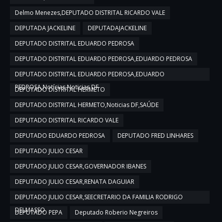
Delmo Menezes,DEPUTADO DISTRITAL RICARDO VALE
DEPUTADA JACKELINE
DEPUTADAJACKELINE
DEPUTADO DISTRITAL EDUARDO PEDROSA
DEPUTADO DISTRITAL EDUARDO PEDROSA,EDUARDO PEDROSA
DEPUTADO DISTRITAL EDUARDO PEDROSA,EDUARDO
PEDROSA,Notícias,Noticias DF
DEPUTADO DISTRITAL HERMETO
DEPUTADO DISTRITAL HERMETO,Noticias DF,SAÚDE
DEPUTADO DISTRITAL RICARDO VALE
DEPUTADO EDUARDO PEDROSA
DEPUTADO FRED LINHARES
DEPUTADO JULIO CESAR
DEPUTADO JULIO CESAR,GOVERNADOR IBANES
DEPUTADO JULIO CESAR,RENATA DAGUIAR
DEPUTADO JULIO CESAR,SEECRETARIO DA FAMILIA RODRIGO
DELMASSO
DEPUTADO PEPA
Deputado Roberio Negreiros