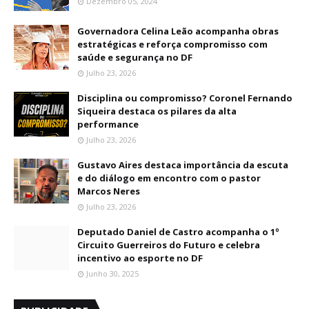
Dezembro 05, 2024
Governadora Celina Leão acompanha obras
estratégicas e reforça compromisso com
saúde e segurança no DF
Julho 23, 2026
Disciplina ou compromisso? Coronel Fernando
Siqueira destaca os pilares da alta
performance
Julho 23, 2026
Gustavo Aires destaca importância da escuta
e do diálogo em encontro com o pastor
Marcos Neres
Julho 23, 2026
Deputado Daniel de Castro acompanha o 1º
Circuito Guerreiros do Futuro e celebra
incentivo ao esporte no DF
Junho 30, 2025