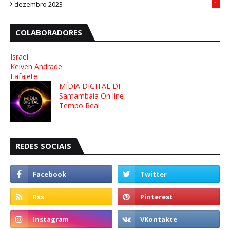
dezembro 2023
1
COLABORADORES
Israel
Kelven Andrade
Lafaiete
MÍDIA DIGITAL DF
Samambaia On line
Tempo Real
REDES SOCIAIS