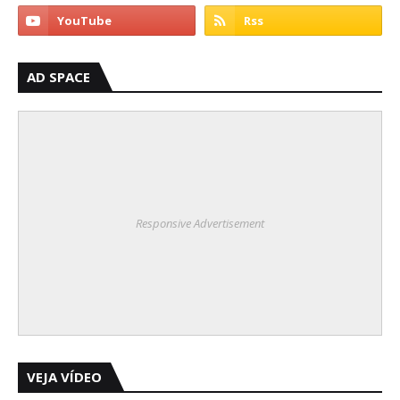
AD SPACE
Responsive Advertisement
VEJA VÍDEO