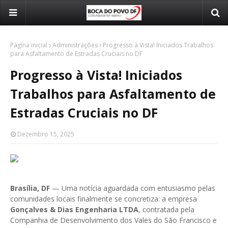
Página inicial
Administrações
Progresso à Vista! Iniciados Trabalhos
para Asfaltamento de Estradas Cruciais no DF
Progresso à Vista! Iniciados
Trabalhos para Asfaltamento de
Estradas Cruciais no DF
Dezembro 15, 2025
Brasília, DF
— Uma notícia aguardada com entusiasmo pelas
comunidades locais finalmente se concretiza: a empresa
Gonçalves & Dias Engenharia LTDA
, contratada pela
Companhia de Desenvolvimento dos Vales do São Francisco e