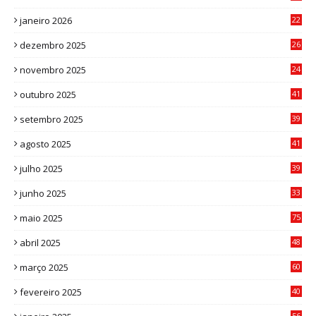
7
janeiro 2026
22
0
dezembro 2025
26
0
novembro 2025
24
6
outubro 2025
41
0
setembro 2025
39
1
agosto 2025
41
4
julho 2025
39
9
junho 2025
33
3
maio 2025
75
abril 2025
48
6
março 2025
60
0
fevereiro 2025
40
6
56