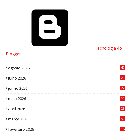
Tecnologia do
Blogger
agosto 2026
49
julho 2026
29
8
junho 2026
22
8
maio 2026
51
0
abril 2026
29
2
março 2026
32
3
fevereiro 2026
15