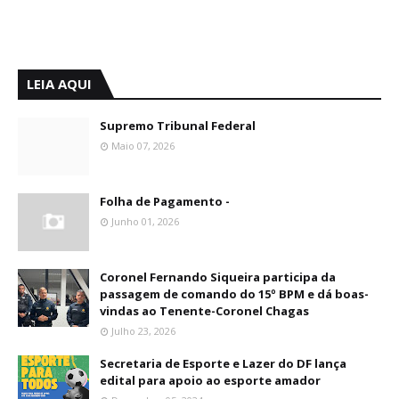
LEIA AQUI
Supremo Tribunal Federal
Maio 07, 2026
Folha de Pagamento -
Junho 01, 2026
Coronel Fernando Siqueira participa da
passagem de comando do 15º BPM e dá boas-
vindas ao Tenente-Coronel Chagas
Julho 23, 2026
Secretaria de Esporte e Lazer do DF lança
edital para apoio ao esporte amador