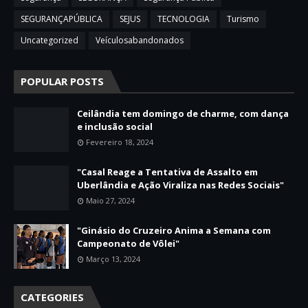
SEGURANÇAPÚBLICA
SEJUS
TECNOLOGIA
Turismo
Uncategorized
Veículosabandonados
POPULAR POSTS
Ceilândia tem domingo de charme, com dança
e inclusão social
Fevereiro 18, 2024
"Casal Reage a Tentativa de Assalto em
Uberlândia e Ação Viraliza nas Redes Sociais"
Maio 27, 2024
"Ginásio do Cruzeiro Anima a Semana com
Campeonato de Vôlei"
Março 13, 2024
CATEGORIES