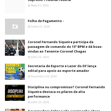
Maio 07, 2026
Folha de Pagamento -
Junho 01, 2026
Coronel Fernando Siqueira participa da
passagem de comando do 15º BPM e dá boas-
vindas ao Tenente-Coronel Chagas
Julho 23, 2026
Secretaria de Esporte e Lazer do DF lança
edital para apoio ao esporte amador
Dezembro 05, 2024
Disciplina ou compromisso? Coronel Fernando
Siqueira destaca os pilares da alta
performance
Julho 23, 2026