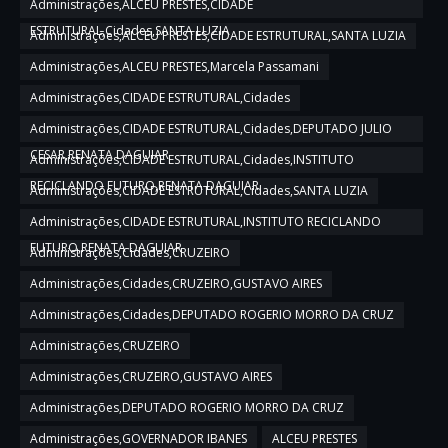
Administrações,ALCEU PRESTES,CIDADE
ESTRUTURAL,Cidades,SANTA LUZIA
Administrações,ALCEU PRESTES,CIDADE ESTRUTURAL,SANTA LUZIA
Administrações,ALCEU PRESTES,Marcela Passamani
Administrações,CIDADE ESTRUTURAL,Cidades
Administrações,CIDADE ESTRUTURAL,Cidades,DEPUTADO JULIO
CESAR,RENATA DAGUIAR
Administrações,CIDADE ESTRUTURAL,Cidades,INSTITUTO
RECICLANDO FUTURO,RENATA DAGUIAR
Administrações,CIDADE ESTRUTURAL,Cidades,SANTA LUZIA
Administrações,CIDADE ESTRUTURAL,INSTITUTO RECICLANDO
FUTURO,RENATA DAGUIAR
Administrações,Cidades,CRUZEIRO
Administrações,Cidades,CRUZEIRO,GUSTAVO AIRES
Administrações,Cidades,DEPUTADO ROGERIO MORRO DA CRUZ
Administrações,CRUZEIRO
Administrações,CRUZEIRO,GUSTAVO AIRES
Administrações,DEPUTADO ROGERIO MORRO DA CRUZ
Administrações,GOVERNADOR IBANES
ALCEU PRESTES