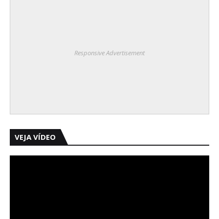
Responsive Advertisement
VEJA VÍDEO