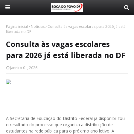
Página inicial
Notícias
Consulta às vagas escolares para 2026 já está
liberada no DF
Consulta às vagas escolares
para 2026 já está liberada no DF
Janeiro 01, 2026
A Secretaria de Educação do Distrito Federal já disponibilizou
o resultado do processo que organiza a distribuição de
estudantes na rede pública para o próximo ano letivo. A