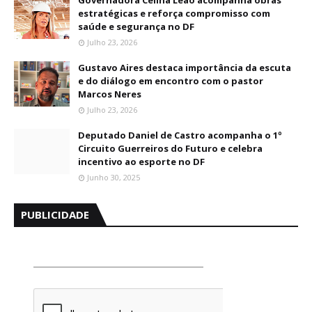
Governadora Celina Leão acompanha obras
estratégicas e reforça compromisso com
saúde e segurança no DF
Julho 23, 2026
Gustavo Aires destaca importância da escuta
e do diálogo em encontro com o pastor
Marcos Neres
Julho 23, 2026
Deputado Daniel de Castro acompanha o 1º
Circuito Guerreiros do Futuro e celebra
incentivo ao esporte no DF
Junho 30, 2025
PUBLICIDADE