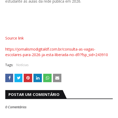
estudante às aulas da rede pública em 2026.
Source link
https://jornalismodigitaldf.com.br/consulta-as-vagas-
escolares-para-2026-ja-esta-liberada-no-df/?fsp_sid=243910
Tags:
Notícias
POSTAR UM COMENTÁRIO
0 Comentários