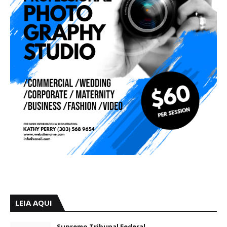
LEIA AQUI
Supremo Tribunal Federal