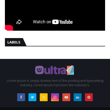
LABELS
Lorem Ipsum is simply dummy text of the printing and typesetting
industry. Lorem Ipsum has been the industry's.