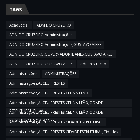
TAGS
AçãoSocial
ADM DO CRUZEIRO
ADM DO CRUZEIRO,Administrações
ADM DO CRUZEIRO,Administrações,GUSTAVO AIRES
ADM DO CRUZEIRO,GOVERNADOR IBANES,GUSTAVO AIRES
ADM DO CRUZEIRO,GUSTAVO AIRES
Administração
Administrações
ADMINISTRAÇÕES
Administrações,ALCEU PRESTES
Administrações,ALCEU PRESTES,CELINA LEÃO
Administrações,ALCEU PRESTES,CELINA LEÃO,CIDADE
ESTRUTURAL,Cidades
Administrações,ALCEU PRESTES,CELINA LEÃO,CIDADE
ESTRUTURAL,GOV IBANES
Administrações,ALCEU PRESTES,CIDADE ESTRUTURAL
Administrações,ALCEU PRESTES,CIDADE ESTRUTURAL,Cidades