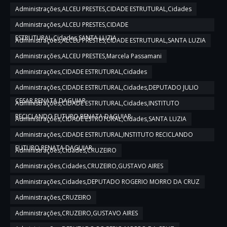
Administrações,ALCEU PRESTES,CIDADE ESTRUTURAL,Cidades
Administrações,ALCEU PRESTES,CIDADE
ESTRUTURAL,Cidades,SANTA LUZIA
Administrações,ALCEU PRESTES,CIDADE ESTRUTURAL,SANTA LUZIA
Administrações,ALCEU PRESTES,Marcela Passamani
Administrações,CIDADE ESTRUTURAL,Cidades
Administrações,CIDADE ESTRUTURAL,Cidades,DEPUTADO JULIO
CESAR,RENATA DAGUIAR
Administrações,CIDADE ESTRUTURAL,Cidades,INSTITUTO
RECICLANDO FUTURO,RENATA DAGUIAR
Administrações,CIDADE ESTRUTURAL,Cidades,SANTA LUZIA
Administrações,CIDADE ESTRUTURAL,INSTITUTO RECICLANDO
FUTURO,RENATA DAGUIAR
Administrações,Cidades,CRUZEIRO
Administrações,Cidades,CRUZEIRO,GUSTAVO AIRES
Administrações,Cidades,DEPUTADO ROGERIO MORRO DA CRUZ
Administrações,CRUZEIRO
Administrações,CRUZEIRO,GUSTAVO AIRES