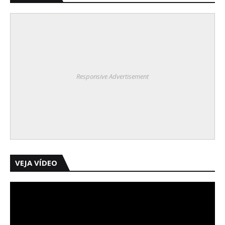
Responsive Advertisement
VEJA VÍDEO