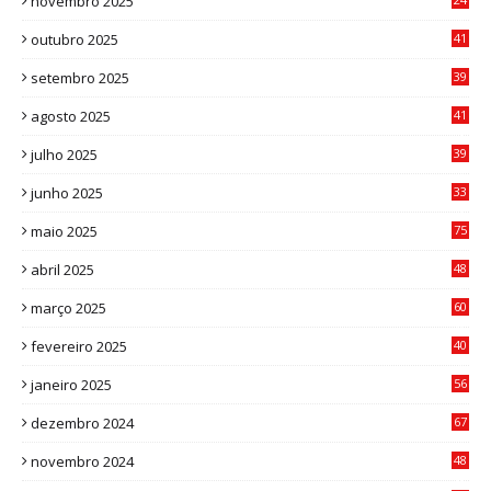
novembro 2025
6
outubro 2025
41
0
setembro 2025
39
1
agosto 2025
41
4
julho 2025
39
9
junho 2025
33
3
maio 2025
75
abril 2025
48
6
março 2025
60
0
fevereiro 2025
40
6
janeiro 2025
56
1
dezembro 2024
67
9
novembro 2024
48
8