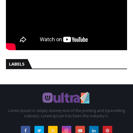
LABELS
Lorem Ipsum is simply dummy text of the printing and typesetting
industry. Lorem Ipsum has been the industry's.