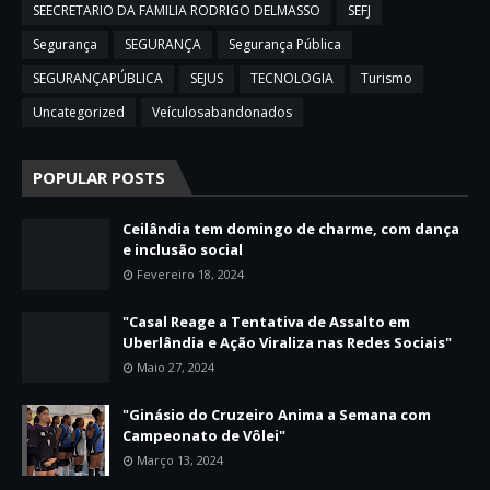
SEECRETARIO DA FAMILIA RODRIGO DELMASSO
SEFJ
Segurança
SEGURANÇA
Segurança Pública
SEGURANÇAPÚBLICA
SEJUS
TECNOLOGIA
Turismo
Uncategorized
Veículosabandonados
POPULAR POSTS
Ceilândia tem domingo de charme, com dança
e inclusão social
Fevereiro 18, 2024
"Casal Reage a Tentativa de Assalto em
Uberlândia e Ação Viraliza nas Redes Sociais"
Maio 27, 2024
"Ginásio do Cruzeiro Anima a Semana com
Campeonato de Vôlei"
Março 13, 2024