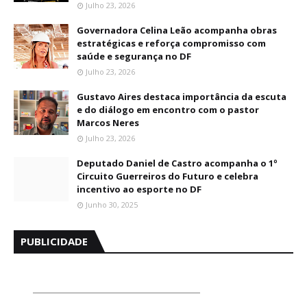
Julho 23, 2026
Governadora Celina Leão acompanha obras
estratégicas e reforça compromisso com
saúde e segurança no DF
Julho 23, 2026
Gustavo Aires destaca importância da escuta
e do diálogo em encontro com o pastor
Marcos Neres
Julho 23, 2026
Deputado Daniel de Castro acompanha o 1º
Circuito Guerreiros do Futuro e celebra
incentivo ao esporte no DF
Junho 30, 2025
PUBLICIDADE