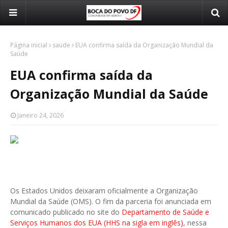
Página inicial
saude
EUA confirma saída da Organização Mundial da
Saúde
EUA confirma saída da
Organização Mundial da Saúde
Janeiro 24, 2026
Os Estados Unidos deixaram oficialmente a Organização
Mundial da Saúde (OMS)
. O fim da parceria foi anunciada em
comunicado publicado no site do
Departamento de Saúde e
Serviços Humanos dos EUA (HHS na sigla em inglês)
, nessa