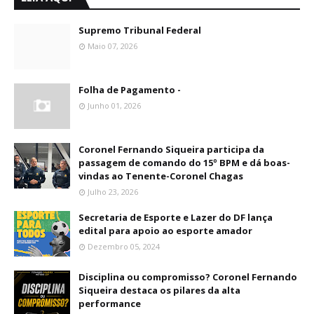
Supremo Tribunal Federal
Maio 07, 2026
Folha de Pagamento -
Junho 01, 2026
Coronel Fernando Siqueira participa da
passagem de comando do 15º BPM e dá boas-
vindas ao Tenente-Coronel Chagas
Julho 23, 2026
Secretaria de Esporte e Lazer do DF lança
edital para apoio ao esporte amador
Dezembro 05, 2024
Disciplina ou compromisso? Coronel Fernando
Siqueira destaca os pilares da alta
performance