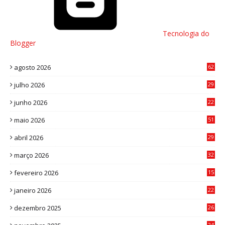
Tecnologia do
Blogger
agosto 2026
62
julho 2026
29
8
junho 2026
22
8
maio 2026
51
0
abril 2026
29
2
março 2026
32
3
fevereiro 2026
15
7
janeiro 2026
22
0
dezembro 2025
26
0
24