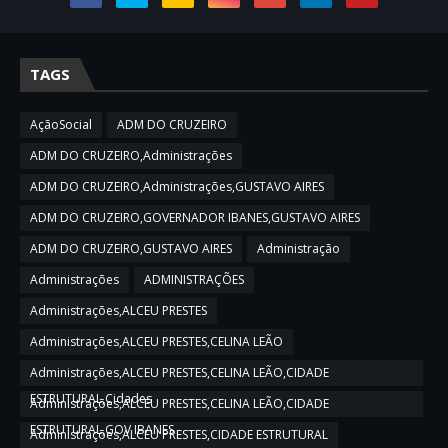
TAGS
AçãoSocial
ADM DO CRUZEIRO
ADM DO CRUZEIRO,Administrações
ADM DO CRUZEIRO,Administrações,GUSTAVO AIRES
ADM DO CRUZEIRO,GOVERNADOR IBANES,GUSTAVO AIRES
ADM DO CRUZEIRO,GUSTAVO AIRES
Administração
Administrações
ADMINISTRAÇÕES
Administrações,ALCEU PRESTES
Administrações,ALCEU PRESTES,CELINA LEÃO
Administrações,ALCEU PRESTES,CELINA LEÃO,CIDADE
ESTRUTURAL,Cidades
Administrações,ALCEU PRESTES,CELINA LEÃO,CIDADE
ESTRUTURAL,GOV IBANES
Administrações,ALCEU PRESTES,CIDADE ESTRUTURAL