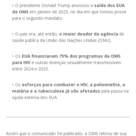
O presidente Donald Trump anunciou a
saída dos EUA
da OMS
em janeiro de 2025, no dia em que tomou posse
para o segundo mandato.
O país era, até então,
o maior doador da agência
de
saúde pública da União das Nações Unidas (ONU).
Os
EUA financiaram 75% dos programas da OMS
para HIV
e outras doenças sexualmente transmissíveis
entre 2024 e 2025.
Os
esforços para combater o HIV, a poliomielite, a
malária e a tuberculose já são afetados
pela pausa na
ajuda externa dos EUA.
Assim que o comunicado foi publicado, a OMS retirou de sua