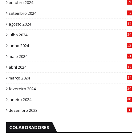
outubro 2024
39
7
setembro 2024
57
8
agosto 2024
17
0
julho 2024
34
1
junho 2024
32
3
maio 2024
21
8
abril 2024
17
4
março 2024
14
1
fevereiro 2024
24
3
janeiro 2024
40
8
dezembro 2023
1
COLABORADORES