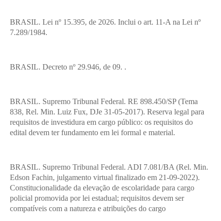
BRASIL. Lei nº 15.395, de 2026. Inclui o art. 11-A na Lei nº
7.289/1984.
BRASIL. Decreto nº 29.946, de 09. .
BRASIL. Supremo Tribunal Federal. RE 898.450/SP (Tema
838, Rel. Min. Luiz Fux, DJe 31-05-2017). Reserva legal para
requisitos de investidura em cargo público: os requisitos do
edital devem ter fundamento em lei formal e material.
BRASIL. Supremo Tribunal Federal. ADI 7.081/BA (Rel. Min.
Edson Fachin, julgamento virtual finalizado em 21-09-2022).
Constitucionalidade da elevação de escolaridade para cargo
policial promovida por lei estadual; requisitos devem ser
compatíveis com a natureza e atribuições do cargo