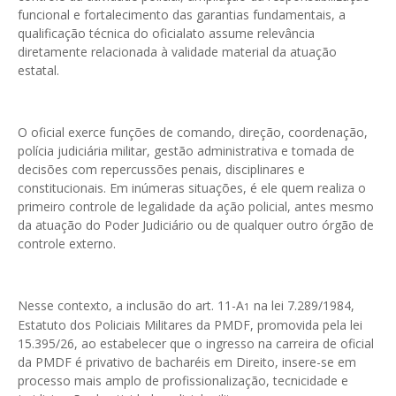
funcional e fortalecimento das garantias fundamentais, a
qualificação técnica do oficialato assume relevância
diretamente relacionada à validade material da atuação
estatal.
O oficial exerce funções de comando, direção, coordenação,
polícia judiciária militar, gestão administrativa e tomada de
decisões com repercussões penais, disciplinares e
constitucionais. Em inúmeras situações, é ele quem realiza o
primeiro controle de legalidade da ação policial, antes mesmo
da atuação do Poder Judiciário ou de qualquer outro órgão de
controle externo.
Nesse contexto, a inclusão do art. 11-A
na lei 7.289/1984,
1
Estatuto dos Policiais Militares da PMDF, promovida pela lei
15.395/26, ao estabelecer que o ingresso na carreira de oficial
da PMDF é privativo de bacharéis em Direito, insere-se em
processo mais amplo de profissionalização, tecnicidade e