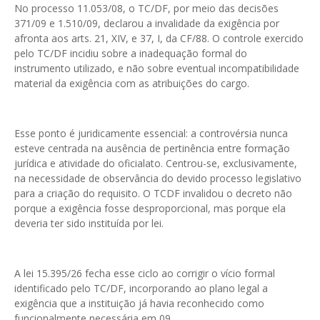
No processo 11.053/08, o TC/DF, por meio das decisões
371/09 e 1.510/09, declarou a invalidade da exigência por
afronta aos arts. 21, XIV, e 37, I, da CF/88. O controle exercido
pelo TC/DF incidiu sobre a inadequação formal do
instrumento utilizado, e não sobre eventual incompatibilidade
material da exigência com as atribuições do cargo.
Esse ponto é juridicamente essencial: a controvérsia nunca
esteve centrada na ausência de pertinência entre formação
jurídica e atividade do oficialato. Centrou-se, exclusivamente,
na necessidade de observância do devido processo legislativo
para a criação do requisito. O TCDF invalidou o decreto não
porque a exigência fosse desproporcional, mas porque ela
deveria ter sido instituída por lei.
A lei 15.395/26 fecha esse ciclo ao corrigir o vício formal
identificado pelo TC/DF, incorporando ao plano legal a
exigência que a instituição já havia reconhecido como
funcionalmente necessária em 09.