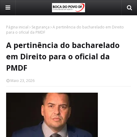
Página inicial
Segurança
A pertinência do bacharelado em Direito
para o oficial da PMDF
A pertinência do bacharelado
em Direito para o oficial da
PMDF
Maio 23, 2026