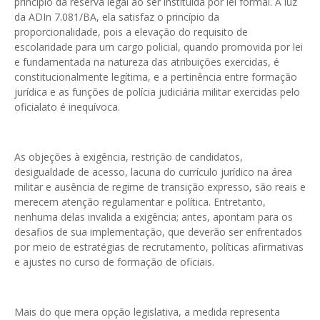
princípio da reserva legal ao ser instituída por lei formal. À luz
da ADIn 7.081/BA, ela satisfaz o princípio da
proporcionalidade, pois a elevação do requisito de
escolaridade para um cargo policial, quando promovida por lei
e fundamentada na natureza das atribuições exercidas, é
constitucionalmente legítima, e a pertinência entre formação
jurídica e as funções de polícia judiciária militar exercidas pelo
oficialato é inequívoca.
As objeções à exigência, restrição de candidatos,
desigualdade de acesso, lacuna do currículo jurídico na área
militar e ausência de regime de transição expresso, são reais e
merecem atenção regulamentar e política. Entretanto,
nenhuma delas invalida a exigência; antes, apontam para os
desafios de sua implementação, que deverão ser enfrentados
por meio de estratégias de recrutamento, políticas afirmativas
e ajustes no curso de formação de oficiais.
Mais do que mera opção legislativa, a medida representa