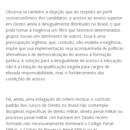
Observa-se também a objeção que diz respeito ao perfil
socioeconômico dos candidatos: o acesso ao ensino superior
em Direito ainda é desigualmente distribuído no Brasil, o que
pode tornar a exigência um filtro que favorece determinados
grupos sociais em detrimento de outros. Essa é uma
preocupação legítima, que, contudo, não invalida a exigência,
impõe que sua implementação seja acompanhada de políticas
afirmativas e de democratização do acesso à formação
jurídica. A solução para a desigualdade de acesso à educação
não é a redução da qualificação exigida para cargos de
elevada responsabilidade, mas o fortalecimento das
condições de acesso.
Há, ainda, uma indagação de ordem técnica: o currículo
padrão dos cursos de Direito no Brasil não contempla
disciplinas específicas de direito militar, direito penal militar ou
processo penal militar. Um bacharel em Direito recém-
formado não necessariamente dominará o Código Penal
Militar, o Código de Processo Penal Militar ou as