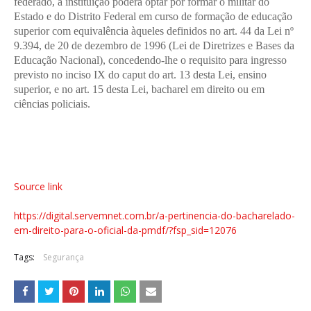
federado, a instituição poderá optar por formar o militar do
Estado e do Distrito Federal em curso de formação de educação
superior com equivalência àqueles definidos no art. 44 da Lei nº
9.394, de 20 de dezembro de 1996 (Lei de Diretrizes e Bases da
Educação Nacional), concedendo-lhe o requisito para ingresso
previsto no inciso IX do caput do art. 13 desta Lei, ensino
superior, e no art. 15 desta Lei, bacharel em direito ou em
ciências policiais.
Source link
https://digital.servemnet.com.br/a-pertinencia-do-bacharelado-
em-direito-para-o-oficial-da-pmdf/?fsp_sid=12076
Tags:
Segurança