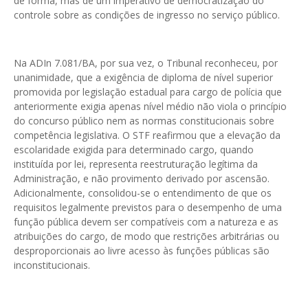
de forma, mas de um imperativo de democratização do
controle sobre as condições de ingresso no serviço público.
Na ADIn 7.081/BA, por sua vez, o Tribunal reconheceu, por
unanimidade, que a exigência de diploma de nível superior
promovida por legislação estadual para cargo de polícia que
anteriormente exigia apenas nível médio não viola o princípio
do concurso público nem as normas constitucionais sobre
competência legislativa. O STF reafirmou que a elevação da
escolaridade exigida para determinado cargo, quando
instituída por lei, representa reestruturação legítima da
Administração, e não provimento derivado por ascensão.
Adicionalmente, consolidou-se o entendimento de que os
requisitos legalmente previstos para o desempenho de uma
função pública devem ser compatíveis com a natureza e as
atribuições do cargo, de modo que restrições arbitrárias ou
desproporcionais ao livre acesso às funções públicas são
inconstitucionais.