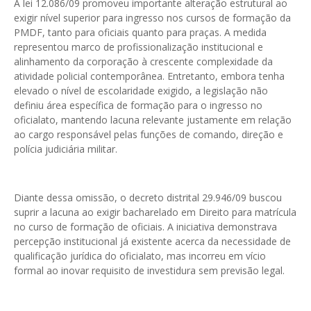
A lei 12.086/09 promoveu importante alteração estrutural ao
exigir nível superior para ingresso nos cursos de formação da
PMDF, tanto para oficiais quanto para praças. A medida
representou marco de profissionalização institucional e
alinhamento da corporação à crescente complexidade da
atividade policial contemporânea. Entretanto, embora tenha
elevado o nível de escolaridade exigido, a legislação não
definiu área específica de formação para o ingresso no
oficialato, mantendo lacuna relevante justamente em relação
ao cargo responsável pelas funções de comando, direção e
polícia judiciária militar.
Diante dessa omissão, o decreto distrital 29.946/09 buscou
suprir a lacuna ao exigir bacharelado em Direito para matrícula
no curso de formação de oficiais. A iniciativa demonstrava
percepção institucional já existente acerca da necessidade de
qualificação jurídica do oficialato, mas incorreu em vício
formal ao inovar requisito de investidura sem previsão legal.