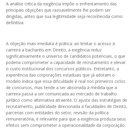
A análise crítica da exigência impõe o enfrentamento das
principais objeções que razoavelmente lhe podem ser
dirigidas, antes que sua legitimidade seja reconhecida como
definitiva.
A objeção mais imediata é prática: ao limitar o acesso à
carreira a bacharéis em Direito, a exigência reduz
significativamente o universo de candidatos potenciais, o que
poderia comprometer a capacidade de recrutamento e elevar
o custo institucional dos concursos públicos. Entretanto, a
experiência das corporações estaduais que já adotam o
modelo indica que essa dificuldade é real nos primeiros ciclos
de concursos, mas tende a ser absorvida à medida que a
carreira passa a ser comunicada ao mercado de trabalho
jurídico como alternativa atraente. O ajuste das estratégias de
recrutamento, publicidade direcionada a faculdades de Direito,
parcerias com entidades do setor, revisão da política
remuneratória, é relevante para que a exigência produza seus
efeitos sem comprometer a operacionalidade da corporação.