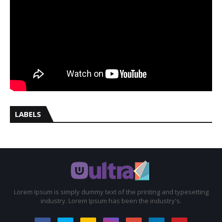
LABELS
Lorem Ipsum is simply dummy text of the printing and typesetting
industry. Lorem Ipsum has been the industry's.