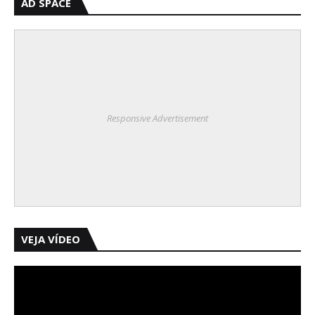
AD SPACE
Responsive Advertisement
VEJA VÍDEO