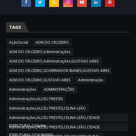
TAGS
AçãoSocial
ADM DO CRUZEIRO
ADM DO CRUZEIRO,Administrações
ADM DO CRUZEIRO,Administrações,GUSTAVO AIRES
ADM DO CRUZEIRO,GOVERNADOR IBANES,GUSTAVO AIRES
ADM DO CRUZEIRO,GUSTAVO AIRES
Administração
Administrações
ADMINISTRAÇÕES
Administrações,ALCEU PRESTES
Administrações,ALCEU PRESTES,CELINA LEÃO
Administrações,ALCEU PRESTES,CELINA LEÃO,CIDADE
ESTRUTURAL,Cidades
Administrações,ALCEU PRESTES,CELINA LEÃO,CIDADE
ESTRUTURAL,GOV IBANES