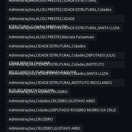
Administrações,ALCEU PRESTES,CIDADE ESTRUTURAL
Administrações,ALCEU PRESTES,CIDADE ESTRUTURAL,Cidades
Administrações,ALCEU PRESTES,CIDADE
ESTRUTURAL,Cidades,SANTA LUZIA
Administrações,ALCEU PRESTES,CIDADE ESTRUTURAL,SANTA LUZIA
Administrações,ALCEU PRESTES,Marcela Passamani
Administrações,CIDADE ESTRUTURAL,Cidades
Administrações,CIDADE ESTRUTURAL,Cidades,DEPUTADO JULIO
CESAR,RENATA DAGUIAR
Administrações,CIDADE ESTRUTURAL,Cidades,INSTITUTO
RECICLANDO FUTURO,RENATA DAGUIAR
Administrações,CIDADE ESTRUTURAL,Cidades,SANTA LUZIA
Administrações,CIDADE ESTRUTURAL,INSTITUTO RECICLANDO
FUTURO,RENATA DAGUIAR
Administrações,Cidades,CRUZEIRO
Administrações,Cidades,CRUZEIRO,GUSTAVO AIRES
Administrações,Cidades,DEPUTADO ROGERIO MORRO DA CRUZ
Administrações,CRUZEIRO
Administrações,CRUZEIRO,GUSTAVO AIRES