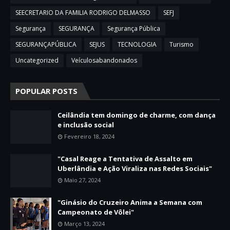
SEECRETARIO DA FAMILIA RODRIGO DELMASSO
SEFJ
Segurança
SEGURANÇA
Segurança Pública
SEGURANÇAPÚBLICA
SEJUS
TECNOLOGIA
Turismo
Uncategorized
Veículosabandonados
POPULAR POSTS
Ceilândia tem domingo de charme, com dança
e inclusão social
Fevereiro 18, 2024
"Casal Reage a Tentativa de Assalto em
Uberlândia e Ação Viraliza nas Redes Sociais"
Maio 27, 2024
"Ginásio do Cruzeiro Anima a Semana com
Campeonato de Vôlei"
Março 13, 2024