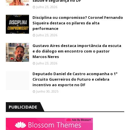
saúde e segurança no DF
Julho 23, 2026
Disciplina ou compromisso? Coronel Fernando
Siqueira destaca os pilares da alta
performance
Julho 23, 2026
Gustavo Aires destaca importância da escuta
e do diálogo em encontro com o pastor
Marcos Neres
Julho 23, 2026
Deputado Daniel de Castro acompanha o 1º
Circuito Guerreiros do Futuro e celebra
incentivo ao esporte no DF
Junho 30, 2025
PUBLICIDADE