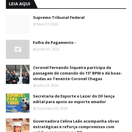
LEIA AQUI
Supremo Tribunal Federal
Maio 07, 2026
Folha de Pagamento -
Junho 01, 2026
Coronel Fernando Siqueira participa da
passagem de comando do 15º BPM e dá boas-
vindas ao Tenente-Coronel Chagas
Julho 23, 2026
Secretaria de Esporte e Lazer do DF lança
edital para apoio ao esporte amador
Dezembro 05, 2024
Governadora Celina Leão acompanha obras
estratégicas e reforça compromisso com