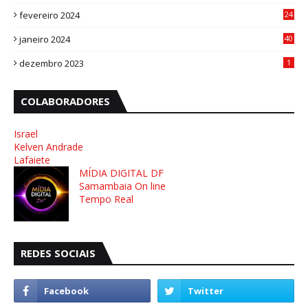
1
fevereiro 2024
24
3
janeiro 2024
40
8
dezembro 2023
1
COLABORADORES
Israel
Kelven Andrade
Lafaiete
MÍDIA DIGITAL DF
Samambaia On line
Tempo Real
REDES SOCIAIS