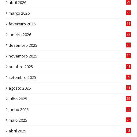
abril 2026
29
2
março 2026
32
3
fevereiro 2026
15
7
janeiro 2026
22
0
dezembro 2025
26
0
novembro 2025
24
6
outubro 2025
41
0
setembro 2025
39
1
agosto 2025
41
4
julho 2025
39
9
junho 2025
33
3
maio 2025
75
abril 2025
48
6