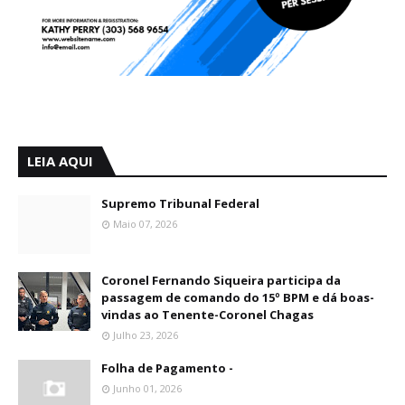
LEIA AQUI
Supremo Tribunal Federal
Maio 07, 2026
Coronel Fernando Siqueira participa da
passagem de comando do 15º BPM e dá boas-
vindas ao Tenente-Coronel Chagas
Julho 23, 2026
Folha de Pagamento -
Junho 01, 2026