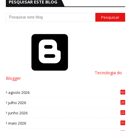
PESQUISAR ESTE BLOG
Tecnologia do
Blogger
agosto 2026
63
julho 2026
29
8
junho 2026
22
8
maio 2026
51
0