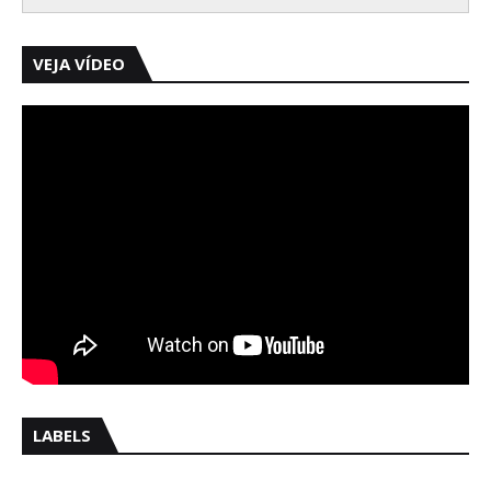
VEJA VÍDEO
LABELS