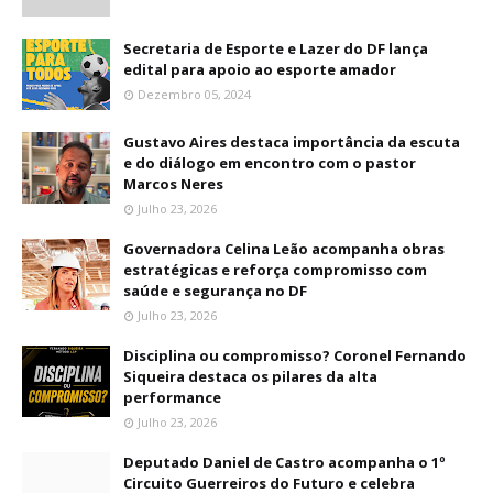
Secretaria de Esporte e Lazer do DF lança
edital para apoio ao esporte amador
Dezembro 05, 2024
Gustavo Aires destaca importância da escuta
e do diálogo em encontro com o pastor
Marcos Neres
Julho 23, 2026
Governadora Celina Leão acompanha obras
estratégicas e reforça compromisso com
saúde e segurança no DF
Julho 23, 2026
Disciplina ou compromisso? Coronel Fernando
Siqueira destaca os pilares da alta
performance
Julho 23, 2026
Deputado Daniel de Castro acompanha o 1º
Circuito Guerreiros do Futuro e celebra