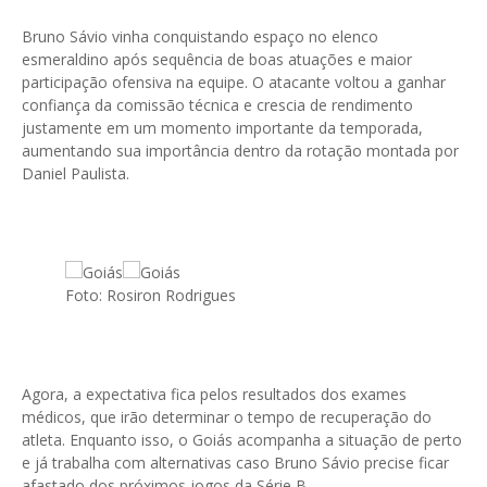
Bruno Sávio vinha conquistando espaço no elenco
esmeraldino após sequência de boas atuações e maior
participação ofensiva na equipe. O atacante voltou a ganhar
confiança da comissão técnica e crescia de rendimento
justamente em um momento importante da temporada,
aumentando sua importância dentro da rotação montada por
Daniel Paulista.
Foto: Rosiron Rodrigues
Agora, a expectativa fica pelos resultados dos exames
médicos, que irão determinar o tempo de recuperação do
atleta. Enquanto isso, o Goiás acompanha a situação de perto
e já trabalha com alternativas caso Bruno Sávio precise ficar
afastado dos próximos jogos da Série B.