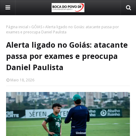
Página inicial
GÓIAS
Alerta ligado no Goiás: atacante passa por
exames e preocupa Daniel Paulista
Alerta ligado no Goiás: atacante
passa por exames e preocupa
Daniel Paulista
Maio 18, 2026