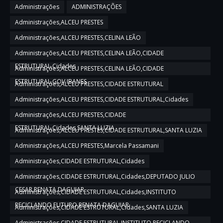
Administrações
ADMINISTRAÇÕES
Administrações,ALCEU PRESTES
Administrações,ALCEU PRESTES,CELINA LEÃO
Administrações,ALCEU PRESTES,CELINA LEÃO,CIDADE
ESTRUTURAL,Cidades
Administrações,ALCEU PRESTES,CELINA LEÃO,CIDADE
ESTRUTURAL,GOV IBANES
Administrações,ALCEU PRESTES,CIDADE ESTRUTURAL
Administrações,ALCEU PRESTES,CIDADE ESTRUTURAL,Cidades
Administrações,ALCEU PRESTES,CIDADE
ESTRUTURAL,Cidades,SANTA LUZIA
Administrações,ALCEU PRESTES,CIDADE ESTRUTURAL,SANTA LUZIA
Administrações,ALCEU PRESTES,Marcela Passamani
Administrações,CIDADE ESTRUTURAL,Cidades
Administrações,CIDADE ESTRUTURAL,Cidades,DEPUTADO JULIO
CESAR,RENATA DAGUIAR
Administrações,CIDADE ESTRUTURAL,Cidades,INSTITUTO
RECICLANDO FUTURO,RENATA DAGUIAR
Administrações,CIDADE ESTRUTURAL,Cidades,SANTA LUZIA
Administrações,CIDADE ESTRUTURAL,INSTITUTO RECICLANDO