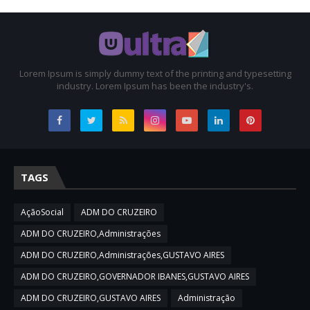
Lorem Ipsum is simply dummy text of the printing and typesetting
industry. Lorem Ipsum has been the industry's.
TAGS
AçãoSocial
ADM DO CRUZEIRO
ADM DO CRUZEIRO,Administrações
ADM DO CRUZEIRO,Administrações,GUSTAVO AIRES
ADM DO CRUZEIRO,GOVERNADOR IBANES,GUSTAVO AIRES
ADM DO CRUZEIRO,GUSTAVO AIRES
Administração