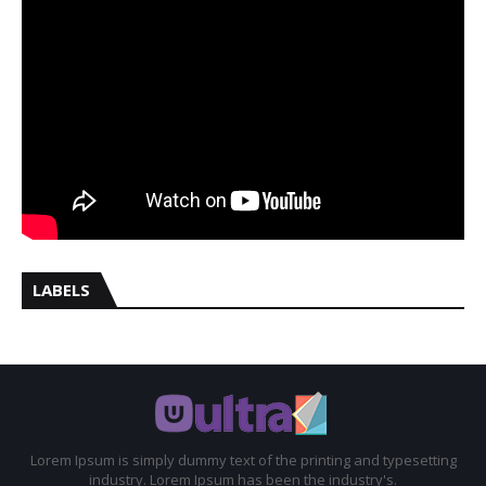
LABELS
Lorem Ipsum is simply dummy text of the printing and typesetting
industry. Lorem Ipsum has been the industry's.