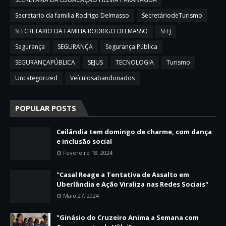
Secretario da familia Rodrigo Delmasso
SecretáriodeTurismo
SEECRETARIO DA FAMILIA RODRIGO DELMASSO
SEFJ
Segurança
SEGURANÇA
Segurança Pública
SEGURANÇAPÚBLICA
SEJUS
TECNOLOGIA
Turismo
Uncategorized
Veículosabandonados
POPULAR POSTS
Ceilândia tem domingo de charme, com dança
e inclusão social
Fevereiro 18, 2024
"Casal Reage a Tentativa de Assalto em
Uberlândia e Ação Viraliza nas Redes Sociais"
Maio 27, 2024
"Ginásio do Cruzeiro Anima a Semana com