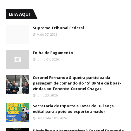
LEIA AQUI
Supremo Tribunal Federal
Maio 07, 2026
Folha de Pagamento -
Junho 01, 2026
Coronel Fernando Siqueira participa da
passagem de comando do 15º BPM e dá boas-
vindas ao Tenente-Coronel Chagas
Julho 23, 2026
Secretaria de Esporte e Lazer do DF lança
edital para apoio ao esporte amador
Dezembro 05, 2024
Disciplina ou compromisso? Coronel Fernando