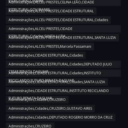
ESTRUTURAL,Cidades
Administrações,ALCEU PRESTES,CELINA LEÃO,CIDADE
ESTRUTURAL,GOV IBANES
Administrações,ALCEU PRESTES,CIDADE ESTRUTURAL
Administrações,ALCEU PRESTES,CIDADE ESTRUTURAL,Cidades
Administrações,ALCEU PRESTES,CIDADE
ESTRUTURAL,Cidades,SANTA LUZIA
Administrações,ALCEU PRESTES,CIDADE ESTRUTURAL,SANTA LUZIA
Administrações,ALCEU PRESTES,Marcela Passamani
Administrações,CIDADE ESTRUTURAL,Cidades
Administrações,CIDADE ESTRUTURAL,Cidades,DEPUTADO JULIO
CESAR,RENATA DAGUIAR
Administrações,CIDADE ESTRUTURAL,Cidades,INSTITUTO
RECICLANDO FUTURO,RENATA DAGUIAR
Administrações,CIDADE ESTRUTURAL,Cidades,SANTA LUZIA
Administrações,CIDADE ESTRUTURAL,INSTITUTO RECICLANDO
FUTURO,RENATA DAGUIAR
Administrações,Cidades,CRUZEIRO
Administrações,Cidades,CRUZEIRO,GUSTAVO AIRES
Administrações,Cidades,DEPUTADO ROGERIO MORRO DA CRUZ
Administrações,CRUZEIRO