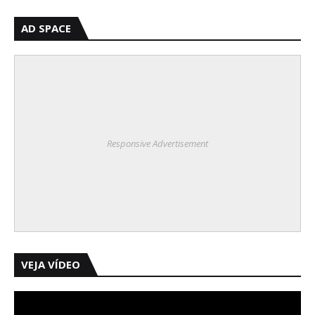
AD SPACE
Responsive Advertisement
VEJA VÍDEO