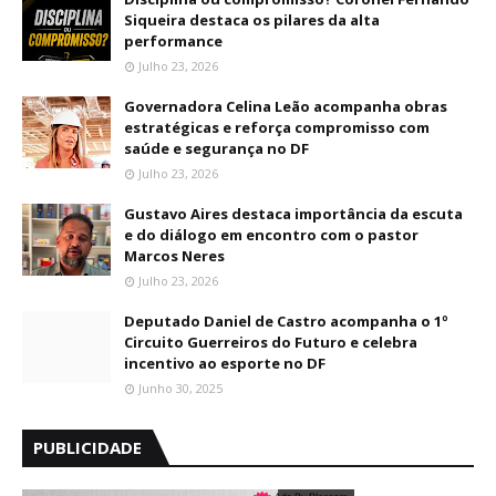
Siqueira destaca os pilares da alta
performance
Julho 23, 2026
Governadora Celina Leão acompanha obras
estratégicas e reforça compromisso com
saúde e segurança no DF
Julho 23, 2026
Gustavo Aires destaca importância da escuta
e do diálogo em encontro com o pastor
Marcos Neres
Julho 23, 2026
Deputado Daniel de Castro acompanha o 1º
Circuito Guerreiros do Futuro e celebra
incentivo ao esporte no DF
Junho 30, 2025
PUBLICIDADE