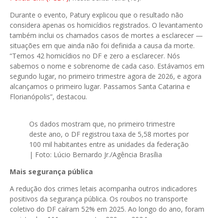
Durante o evento, Patury explicou que o resultado não
considera apenas os homicídios registrados. O levantamento
também inclui os chamados casos de mortes a esclarecer —
situações em que ainda não foi definida a causa da morte.
“Temos 42 homicídios no DF e zero a esclarecer. Nós
sabemos o nome e sobrenome de cada caso. Estávamos em
segundo lugar, no primeiro trimestre agora de 2026, e agora
alcançamos o primeiro lugar. Passamos Santa Catarina e
Florianópolis”, destacou.
Os dados mostram que, no primeiro trimestre
deste ano, o DF registrou taxa de 5,58 mortes por
100 mil habitantes entre as unidades da federação
| Foto: Lúcio Bernardo Jr./Agência Brasília
Mais segurança pública
A redução dos crimes letais acompanha outros indicadores
positivos da segurança pública. Os roubos no transporte
coletivo do DF caíram 52% em 2025. Ao longo do ano, foram