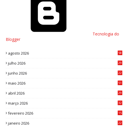
Tecnologia do
Blogger
agosto 2026
58
julho 2026
29
8
junho 2026
22
8
maio 2026
51
0
abril 2026
29
2
março 2026
32
3
fevereiro 2026
15
7
janeiro 2026
22
0