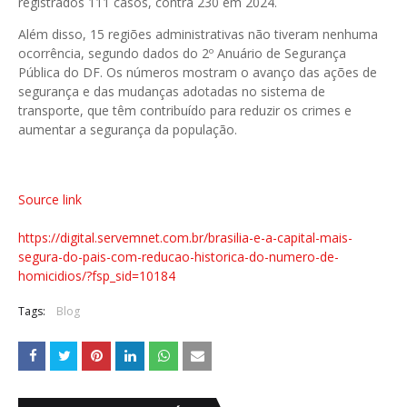
registrados 111 casos, contra 230 em 2024.
Além disso, 15 regiões administrativas não tiveram nenhuma
ocorrência, segundo dados do 2º Anuário de Segurança
Pública do DF. Os números mostram o avanço das ações de
segurança e das mudanças adotadas no sistema de
transporte, que têm contribuído para reduzir os crimes e
aumentar a segurança da população.
Source link
https://digital.servemnet.com.br/brasilia-e-a-capital-mais-
segura-do-pais-com-reducao-historica-do-numero-de-
homicidios/?fsp_sid=10184
Tags:
Blog