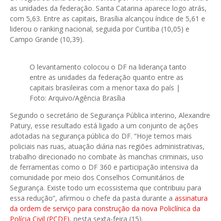
as unidades da federação. Santa Catarina aparece logo atrás,
com 5,63. Entre as capitais, Brasília alcançou índice de 5,61 e
liderou o ranking nacional, seguida por Curitiba (10,05) e
Campo Grande (10,39).
O levantamento colocou o DF na liderança tanto
entre as unidades da federação quanto entre as
capitais brasileiras com a menor taxa do país |
Foto: Arquivo/Agência Brasília
Segundo o secretário de Segurança Pública interino, Alexandre
Patury, esse resultado está ligado a um conjunto de ações
adotadas na segurança pública do DF. “Hoje temos mais
policiais nas ruas, atuação diária nas regiões administrativas,
trabalho direcionado no combate às manchas criminais, uso
de ferramentas como o DF 360 e participação intensiva da
comunidade por meio dos Conselhos Comunitários de
Segurança. Existe todo um ecossistema que contribuiu para
essa redução”, afirmou o chefe da pasta durante a
assinatura
da ordem de serviço para construção da nova Policlínica da
Polícia Civil (PCDF)
, nesta sexta-feira (15).