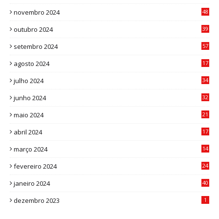
9
novembro 2024
48
8
outubro 2024
39
7
setembro 2024
57
8
agosto 2024
17
0
julho 2024
34
1
junho 2024
32
3
maio 2024
21
8
abril 2024
17
4
março 2024
14
1
fevereiro 2024
24
3
janeiro 2024
40
8
dezembro 2023
1