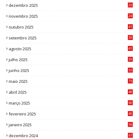
dezembro 2025
26
0
novembro 2025
24
6
outubro 2025
41
0
setembro 2025
39
1
agosto 2025
41
4
julho 2025
39
9
junho 2025
33
3
maio 2025
75
abril 2025
48
6
março 2025
60
0
fevereiro 2025
40
6
janeiro 2025
56
1
dezembro 2024
67