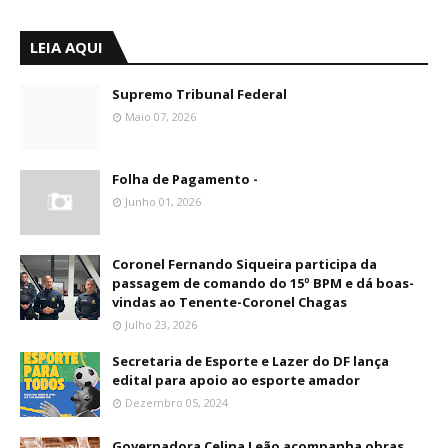
LEIA AQUI
Supremo Tribunal Federal
Maio 07, 2026
Folha de Pagamento -
Junho 01, 2026
Coronel Fernando Siqueira participa da
passagem de comando do 15º BPM e dá boas-
vindas ao Tenente-Coronel Chagas
Julho 23, 2026
Secretaria de Esporte e Lazer do DF lança
edital para apoio ao esporte amador
Dezembro 05, 2024
Governadora Celina Leão acompanha obras