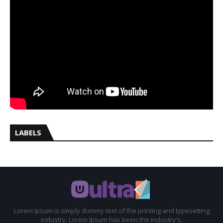
LABELS
Lorem Ipsum is simply dummy text of the printing and typesetting
industry. Lorem Ipsum has been the industry's.