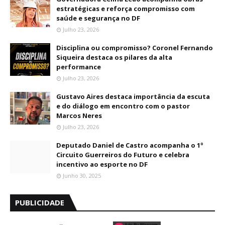
estratégicas e reforça compromisso com
saúde e segurança no DF
Julho 23, 2026
Disciplina ou compromisso? Coronel Fernando
Siqueira destaca os pilares da alta
performance
Julho 23, 2026
Gustavo Aires destaca importância da escuta
e do diálogo em encontro com o pastor
Marcos Neres
Julho 23, 2026
Deputado Daniel de Castro acompanha o 1º
Circuito Guerreiros do Futuro e celebra
incentivo ao esporte no DF
Junho 30, 2025
PUBLICIDADE