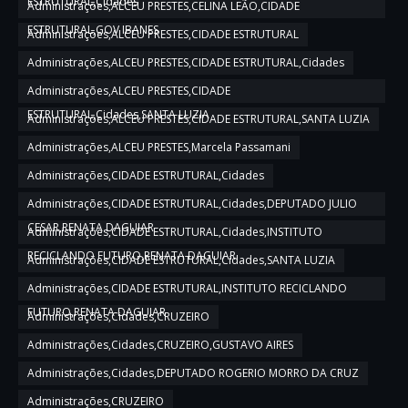
ESTRUTURAL,Cidades
Administrações,ALCEU PRESTES,CELINA LEÃO,CIDADE
ESTRUTURAL,GOV IBANES
Administrações,ALCEU PRESTES,CIDADE ESTRUTURAL
Administrações,ALCEU PRESTES,CIDADE ESTRUTURAL,Cidades
Administrações,ALCEU PRESTES,CIDADE
ESTRUTURAL,Cidades,SANTA LUZIA
Administrações,ALCEU PRESTES,CIDADE ESTRUTURAL,SANTA LUZIA
Administrações,ALCEU PRESTES,Marcela Passamani
Administrações,CIDADE ESTRUTURAL,Cidades
Administrações,CIDADE ESTRUTURAL,Cidades,DEPUTADO JULIO
CESAR,RENATA DAGUIAR
Administrações,CIDADE ESTRUTURAL,Cidades,INSTITUTO
RECICLANDO FUTURO,RENATA DAGUIAR
Administrações,CIDADE ESTRUTURAL,Cidades,SANTA LUZIA
Administrações,CIDADE ESTRUTURAL,INSTITUTO RECICLANDO
FUTURO,RENATA DAGUIAR
Administrações,Cidades,CRUZEIRO
Administrações,Cidades,CRUZEIRO,GUSTAVO AIRES
Administrações,Cidades,DEPUTADO ROGERIO MORRO DA CRUZ
Administrações,CRUZEIRO