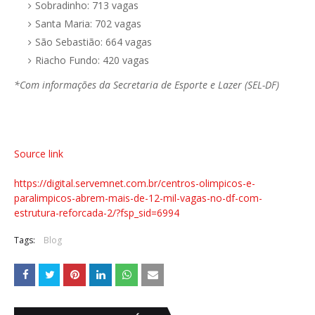
Sobradinho: 713 vagas
Santa Maria: 702 vagas
São Sebastião: 664 vagas
Riacho Fundo: 420 vagas
*Com informações da Secretaria de Esporte e Lazer (SEL-DF)
Source link
https://digital.servemnet.com.br/centros-olimpicos-e-
paralimpicos-abrem-mais-de-12-mil-vagas-no-df-com-
estrutura-reforcada-2/?fsp_sid=6994
Tags:
Blog