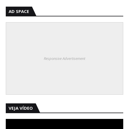
AD SPACE
Responsive Advertisement
VEJA VÍDEO