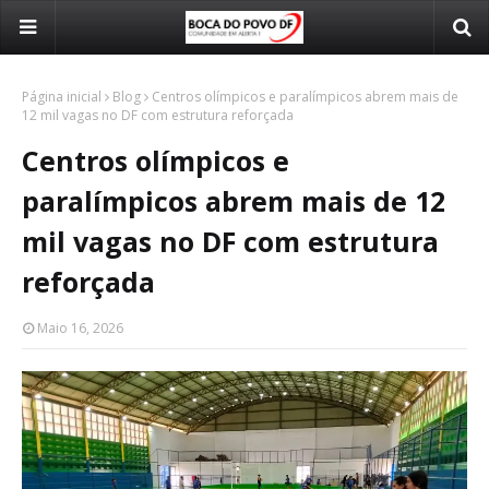
Página inicial
Blog
Centros olímpicos e paralímpicos abrem mais de
12 mil vagas no DF com estrutura reforçada
Centros olímpicos e
paralímpicos abrem mais de 12
mil vagas no DF com estrutura
reforçada
Maio 16, 2026