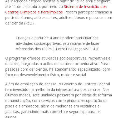
As inscrições estarão abertas a partir de 15 de abril e seguem
até 11 de dezembro, por meio do
Sistema de Inscrição dos
Centros Olímpicos e Paralímpicos
. Podem participar crianças a
partir de 4 anos, adolescentes, adultos, idosos e pessoas com
deficiência (PcD).
Crianças a partir de 4 anos podem participar das
atividades socioesportivas, recreativas e de lazer
oferecidas dos COPs | Foto: Divulgação/SEL-DF
O programa oferece atividades socioesportivas, recreativas e
de lazer, integradas a ações de caráter socioeducativo. Para
pessoas com deficiência, há atendimento especializado, com
foco no desenvolvimento físico, motor e social.
Além da ampliação do acesso, o Governo do Distrito Federal
tem investido na melhoria da infraestrutura dos centros. Nos
últimos meses, sete unidades passaram por obras de reforma
e manutenção, com serviços como pintura, recuperação de
pisos e alambrados, além de melhorias em vestiários e
guaritas, garantindo mais conforto e segurança para os
alunos.