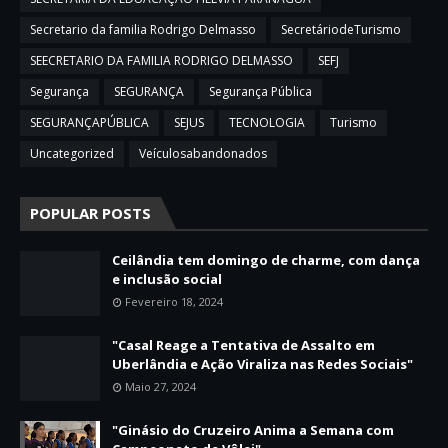
Secretario da familia Rodrigo Delmasso
SecretáriodeTurismo
SEECRETARIO DA FAMILIA RODRIGO DELMASSO
SEFJ
Segurança
SEGURANÇA
Segurança Pública
SEGURANÇAPÚBLICA
SEJUS
TECNOLOGIA
Turismo
Uncategorized
Veículosabandonados
POPULAR POSTS
Ceilândia tem domingo de charme, com dança
e inclusão social
Fevereiro 18, 2024
"Casal Reage a Tentativa de Assalto em
Uberlândia e Ação Viraliza nas Redes Sociais"
Maio 27, 2024
"Ginásio do Cruzeiro Anima a Semana com