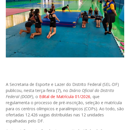
A Secretaria de Esporte e Lazer do Distrito Federal (SEL-DF)
publicou, nesta terça-feira (7), no
Diário Oficial do Distrito
Federal (DODF)
, o
Edital de Matrícula 01/2026
, que
regulamenta o processo de pré-inscrição, seleção e matrícula
para os centros olímpicos e paralímpicos (COPs). Ao todo, são
ofertadas 12.426 vagas distribuídas nas 12 unidades
espalhadas pelo DF.