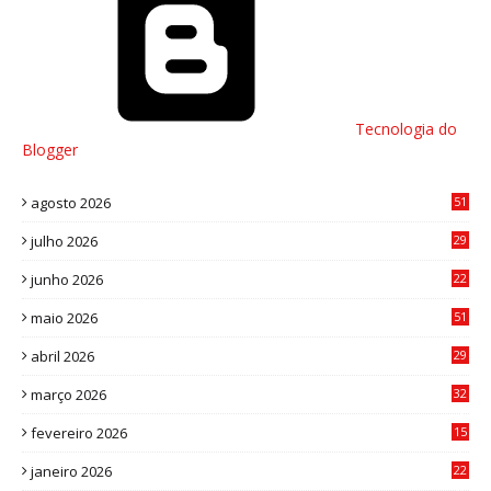
Tecnologia do
Blogger
agosto 2026
51
julho 2026
29
8
junho 2026
22
8
maio 2026
51
0
abril 2026
29
2
março 2026
32
3
fevereiro 2026
15
7
janeiro 2026
22
0