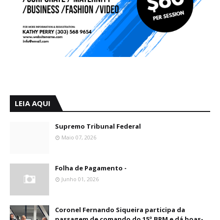
LEIA AQUI
Supremo Tribunal Federal
Maio 07, 2026
Folha de Pagamento -
Junho 01, 2026
Coronel Fernando Siqueira participa da
passagem de comando do 15º BPM e dá boas-