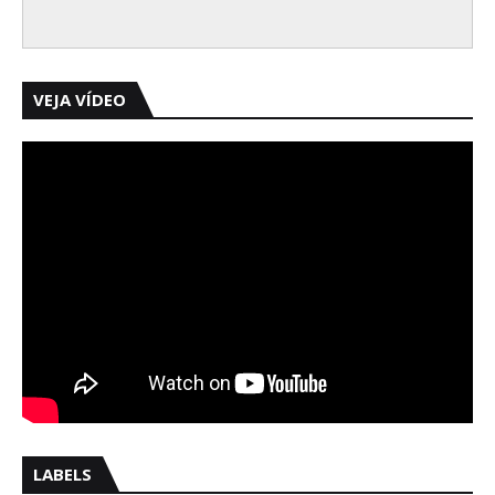
VEJA VÍDEO
LABELS