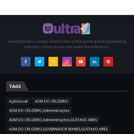
Lorem Ipsum is simply dummy text of the printing and typesetting
industry. Lorem Ipsum has been the industry's.
TAGS
AçãoSocial
ADM DO CRUZEIRO
ADM DO CRUZEIRO,Administrações
ADM DO CRUZEIRO,Administrações,GUSTAVO AIRES
ADM DO CRUZEIRO,GOVERNADOR IBANES,GUSTAVO AIRES