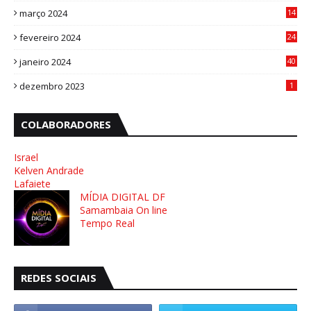
março 2024
14
1
fevereiro 2024
24
3
janeiro 2024
40
8
dezembro 2023
1
COLABORADORES
Israel
Kelven Andrade
Lafaiete
MÍDIA DIGITAL DF
Samambaia On line
Tempo Real
REDES SOCIAIS