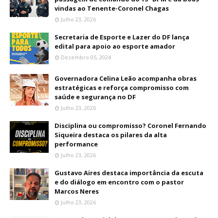
vindas ao Tenente-Coronel Chagas
Julho 23, 2026
Secretaria de Esporte e Lazer do DF lança
edital para apoio ao esporte amador
Dezembro 05, 2024
Governadora Celina Leão acompanha obras
estratégicas e reforça compromisso com
saúde e segurança no DF
Julho 23, 2026
Disciplina ou compromisso? Coronel Fernando
Siqueira destaca os pilares da alta
performance
Julho 23, 2026
Gustavo Aires destaca importância da escuta
e do diálogo em encontro com o pastor
Marcos Neres
Julho 23, 2026