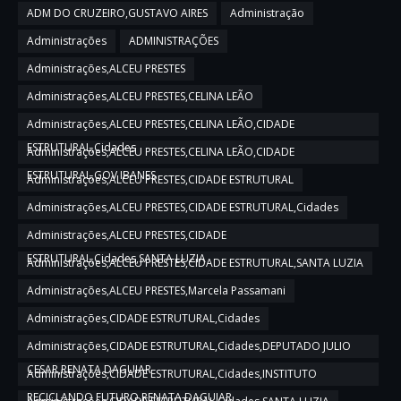
ADM DO CRUZEIRO,GUSTAVO AIRES
Administração
Administrações
ADMINISTRAÇÕES
Administrações,ALCEU PRESTES
Administrações,ALCEU PRESTES,CELINA LEÃO
Administrações,ALCEU PRESTES,CELINA LEÃO,CIDADE
ESTRUTURAL,Cidades
Administrações,ALCEU PRESTES,CELINA LEÃO,CIDADE
ESTRUTURAL,GOV IBANES
Administrações,ALCEU PRESTES,CIDADE ESTRUTURAL
Administrações,ALCEU PRESTES,CIDADE ESTRUTURAL,Cidades
Administrações,ALCEU PRESTES,CIDADE
ESTRUTURAL,Cidades,SANTA LUZIA
Administrações,ALCEU PRESTES,CIDADE ESTRUTURAL,SANTA LUZIA
Administrações,ALCEU PRESTES,Marcela Passamani
Administrações,CIDADE ESTRUTURAL,Cidades
Administrações,CIDADE ESTRUTURAL,Cidades,DEPUTADO JULIO
CESAR,RENATA DAGUIAR
Administrações,CIDADE ESTRUTURAL,Cidades,INSTITUTO
RECICLANDO FUTURO,RENATA DAGUIAR