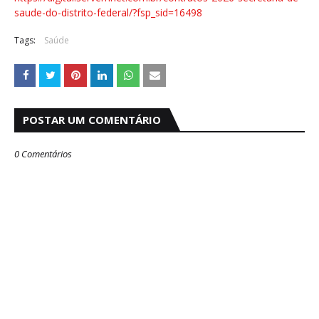
saude-do-distrito-federal/?fsp_sid=16498
Tags:
Saúde
POSTAR UM COMENTÁRIO
0 Comentários