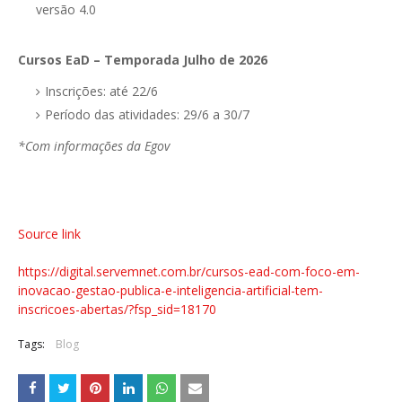
versão 4.0
Cursos EaD – Temporada Julho de 2026
Inscrições: até 22/6
Período das atividades: 29/6 a 30/7
*Com informações da Egov
Source link
https://digital.servemnet.com.br/cursos-ead-com-foco-em-
inovacao-gestao-publica-e-inteligencia-artificial-tem-
inscricoes-abertas/?fsp_sid=18170
Tags:
Blog