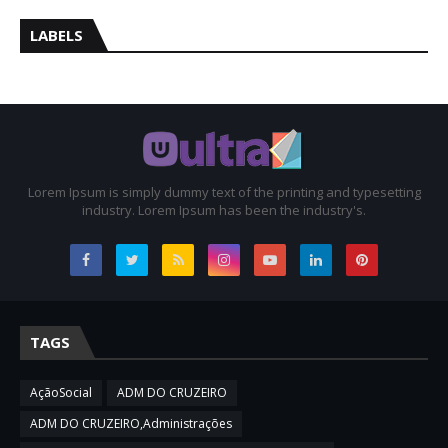
LABELS
Lorem Ipsum is simply dummy text of the printing and typesetting
industry. Lorem Ipsum has been the industry's.
TAGS
AçãoSocial
ADM DO CRUZEIRO
ADM DO CRUZEIRO,Administrações