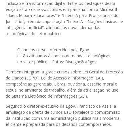
inclusão e transformação digital. Entre os destaques desta
edição estão os novos cursos em parceria com a Microsoft,
"fluêncIA para Educadores" e "fluêncIA para Profissionais do
Judiciário", além da capacitação "fluêncIA – Noções básicas de
inteligência artificial", alinhada às novas demandas
tecnológicas do setor público.
Os novos cursos oferecidos pela Egov
estão alinhados às novas demandas tecnológicas
do setor público | Fotos: Divulgação/Egov
Também integram a grade cursos sobre Lei Geral de Proteção
de Dados (LGPD), Lei de Acesso à Informação (LAI),
competências gerenciais, Libras, ouvidoria, assédio moral e
sexual no ambiente de trabalho, além da atualização no uso
do Sistema Eletrônico de Informações (SEI).
Segundo o diretor-executivo da Egov, Francisco de Assis, a
ampliação da oferta de cursos EaD fortalece o compromisso
da instituição com uma administração pública mais moderna,
eficiente e preparada para os desafios contemporâneos.