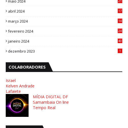
maio 2024
21
8
abril 2024
17
4
março 2024
14
1
fevereiro 2024
24
3
janeiro 2024
40
8
dezembro 2023
1
COLABORADORES
Israel
Kelven Andrade
Lafaiete
MÍDIA DIGITAL DF
Samambaia On line
Tempo Real