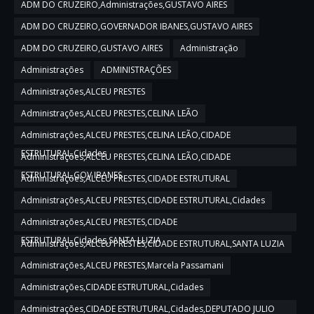
ADM DO CRUZEIRO,Administrações,GUSTAVO AIRES
ADM DO CRUZEIRO,GOVERNADOR IBANES,GUSTAVO AIRES
ADM DO CRUZEIRO,GUSTAVO AIRES
Administração
Administrações
ADMINISTRAÇÕES
Administrações,ALCEU PRESTES
Administrações,ALCEU PRESTES,CELINA LEÃO
Administrações,ALCEU PRESTES,CELINA LEÃO,CIDADE
ESTRUTURAL,Cidades
Administrações,ALCEU PRESTES,CELINA LEÃO,CIDADE
ESTRUTURAL,GOV IBANES
Administrações,ALCEU PRESTES,CIDADE ESTRUTURAL
Administrações,ALCEU PRESTES,CIDADE ESTRUTURAL,Cidades
Administrações,ALCEU PRESTES,CIDADE
ESTRUTURAL,Cidades,SANTA LUZIA
Administrações,ALCEU PRESTES,CIDADE ESTRUTURAL,SANTA LUZIA
Administrações,ALCEU PRESTES,Marcela Passamani
Administrações,CIDADE ESTRUTURAL,Cidades
Administrações,CIDADE ESTRUTURAL,Cidades,DEPUTADO JULIO