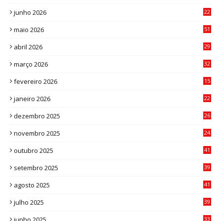
8
junho 2026
22
8
maio 2026
51
0
abril 2026
29
2
março 2026
32
3
fevereiro 2026
15
7
janeiro 2026
22
0
dezembro 2025
26
0
novembro 2025
24
6
outubro 2025
41
0
setembro 2025
39
1
agosto 2025
41
4
julho 2025
39
9
junho 2025
33