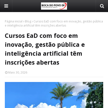
Página inicial
Blog
Cursos EaD com foco em inovação, gestão pública
e inteligência artificial têm inscrições abertas
Cursos EaD com foco em
inovação, gestão pública e
inteligência artificial têm
inscrições abertas
Maio 30, 2026