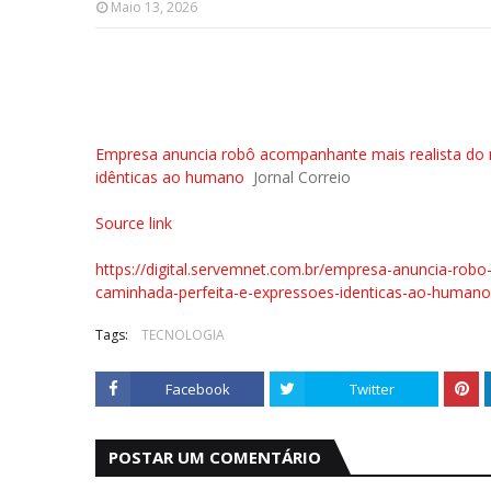
Maio 13, 2026
Empresa anuncia robô acompanhante mais realista do 
idênticas ao humano
Jornal Correio
Source link
https://digital.servemnet.com.br/empresa-anuncia-ro
caminhada-perfeita-e-expressoes-identicas-ao-humano-
Tags:
TECNOLOGIA
Facebook
Twitter
POSTAR UM COMENTÁRIO