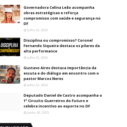
Governadora Celina Leão acompanha
obras estratégicas e reforça
compromisso com saúde e segurança no
DF
Julho 23, 2026
Disciplina ou compromisso? Coronel
Fernando Siqueira destaca os pilares da
alta performance
Julho 23, 2026
Gustavo Aires destaca importância da
escuta e do diálogo em encontro com o
pastor Marcos Neres
Julho 23, 2026
Deputado Daniel de Castro acompanha o
1º Circuito Guerreiros do Futuro e
celebra incentivo ao esporte no DF
Junho 30, 2025