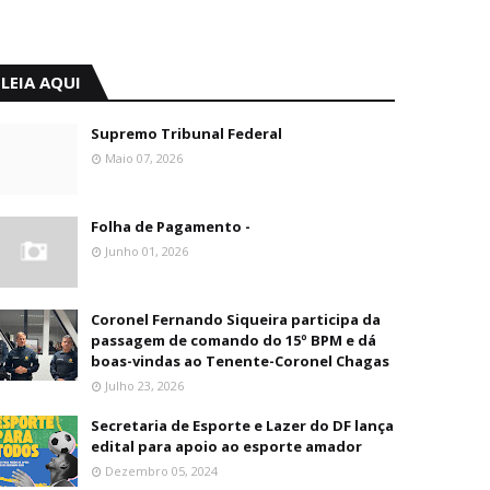
LEIA AQUI
Supremo Tribunal Federal
Maio 07, 2026
Folha de Pagamento -
Junho 01, 2026
Coronel Fernando Siqueira participa da
passagem de comando do 15º BPM e dá
boas-vindas ao Tenente-Coronel Chagas
Julho 23, 2026
Secretaria de Esporte e Lazer do DF lança
edital para apoio ao esporte amador
Dezembro 05, 2024