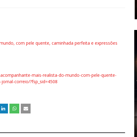
mundo, com pele quente, caminhada perfeita e expressões
bo-acompanhante-mais-realista-do-mundo-com-pele-quente-
jornal-correio/?fsp_sid=4508