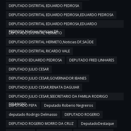
DEPUTADO DISTRITAL EDUARDO PEDROSA
DEPUTADO DISTRITAL EDUARDO PEDROSA,EDUARDO PEDROSA
DEPUTADO DISTRITAL EDUARDO PEDROSA,EDUARDO
PEDROSA,Notícias,Noticias DF
DEPUTADO DISTRITAL HERMETO
DEPUTADO DISTRITAL HERMETO,Noticias DF,SAÚDE
DEPUTADO DISTRITAL RICARDO VALE
DEPUTADO EDUARDO PEDROSA
DEPUTADO FRED LINHARES
DEPUTADO JULIO CESAR
DEPUTADO JULIO CESAR,GOVERNADOR IBANES
DEPUTADO JULIO CESAR,RENATA DAGUIAR
DEPUTADO JULIO CESAR,SEECRETARIO DA FAMILIA RODRIGO
DELMASSO
DEPUTADO PEPA
Deputado Roberio Negreiros
deputado Rodrigo Delmasso
DEPUTADO ROGERIO
DEPUTADO ROGERIO MORRO DA CRUZ
DeputadoDestaque