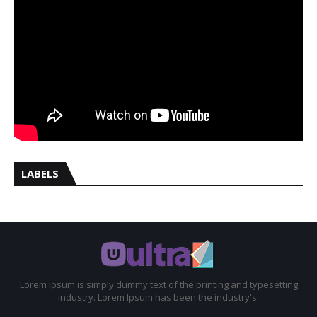
LABELS
Lorem Ipsum is simply dummy text of the printing and typesetting
industry. Lorem Ipsum has been the industry's.