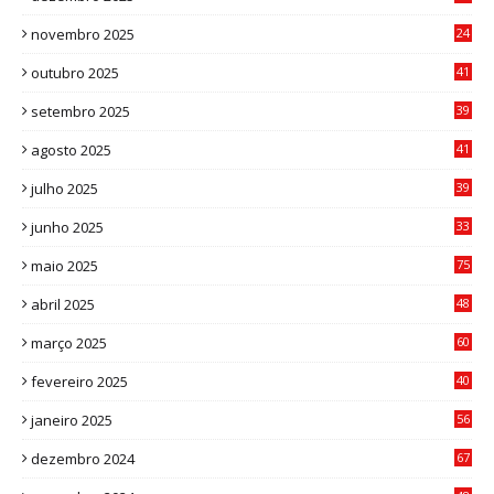
0
novembro 2025
24
6
outubro 2025
41
0
setembro 2025
39
1
agosto 2025
41
4
julho 2025
39
9
junho 2025
33
3
maio 2025
75
abril 2025
48
6
março 2025
60
0
fevereiro 2025
40
6
janeiro 2025
56
1
dezembro 2024
67
9