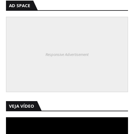
AD SPACE
Responsive Advertisement
VEJA VÍDEO