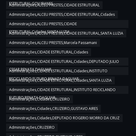
ESTRUTURAL,GOV IBANES
Administrações,ALCEU PRESTES,CIDADE ESTRUTURAL
Administrações,ALCEU PRESTES,CIDADE ESTRUTURAL,Cidades
Administrações,ALCEU PRESTES,CIDADE
ESTRUTURAL,Cidades,SANTA LUZIA
Administrações,ALCEU PRESTES,CIDADE ESTRUTURAL,SANTA LUZIA
Administrações,ALCEU PRESTES,Marcela Passamani
Administrações,CIDADE ESTRUTURAL,Cidades
Administrações,CIDADE ESTRUTURAL,Cidades,DEPUTADO JULIO
CESAR,RENATA DAGUIAR
Administrações,CIDADE ESTRUTURAL,Cidades,INSTITUTO
RECICLANDO FUTURO,RENATA DAGUIAR
Administrações,CIDADE ESTRUTURAL,Cidades,SANTA LUZIA
Administrações,CIDADE ESTRUTURAL,INSTITUTO RECICLANDO
FUTURO,RENATA DAGUIAR
Administrações,Cidades,CRUZEIRO
Administrações,Cidades,CRUZEIRO,GUSTAVO AIRES
Administrações,Cidades,DEPUTADO ROGERIO MORRO DA CRUZ
Administrações,CRUZEIRO