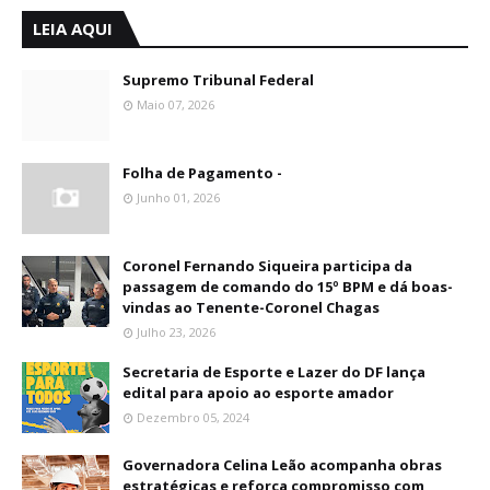
LEIA AQUI
Supremo Tribunal Federal
Maio 07, 2026
Folha de Pagamento -
Junho 01, 2026
Coronel Fernando Siqueira participa da
passagem de comando do 15º BPM e dá boas-
vindas ao Tenente-Coronel Chagas
Julho 23, 2026
Secretaria de Esporte e Lazer do DF lança
edital para apoio ao esporte amador
Dezembro 05, 2024
Governadora Celina Leão acompanha obras
estratégicas e reforça compromisso com