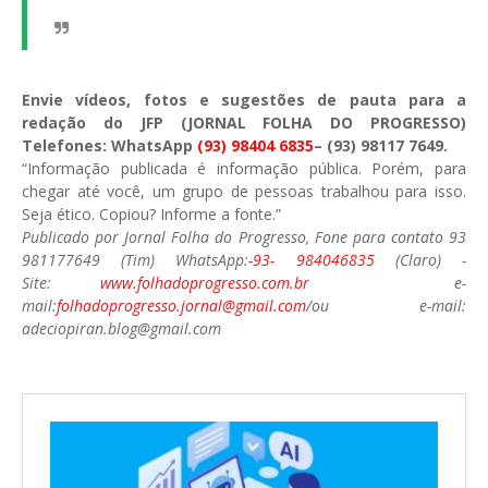
Envie vídeos, fotos e sugestões de pauta para a
redação do JFP (JORNAL FOLHA DO PROGRESSO)
Telefones: WhatsApp
(93) 98404 6835
– (93) 98117 7649.
“Informação publicada é informação pública. Porém, para
chegar até você, um grupo de pessoas trabalhou para isso.
Seja ético. Copiou? Informe a fonte.”
Publicado por Jornal Folha do Progresso, Fone para contato 93
981177649 (Tim) WhatsApp:
-93- 984046835
(Claro) -
Site:
www.folhadoprogresso.com.br
e-
mail:
folhadoprogresso.jornal@gmail.com
/ou e-mail:
adeciopiran.blog@gmail.com