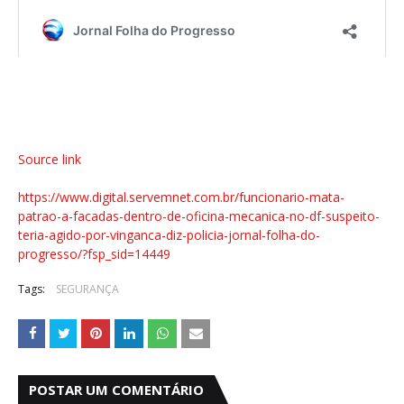
Source link
https://www.digital.servemnet.com.br/funcionario-mata-
patrao-a-facadas-dentro-de-oficina-mecanica-no-df-suspeito-
teria-agido-por-vinganca-diz-policia-jornal-folha-do-
progresso/?fsp_sid=14449
Tags:
SEGURANÇA
POSTAR UM COMENTÁRIO