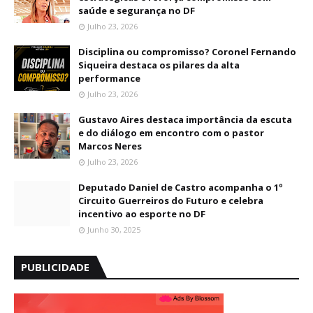
saúde e segurança no DF
Julho 23, 2026
Disciplina ou compromisso? Coronel Fernando
Siqueira destaca os pilares da alta
performance
Julho 23, 2026
Gustavo Aires destaca importância da escuta
e do diálogo em encontro com o pastor
Marcos Neres
Julho 23, 2026
Deputado Daniel de Castro acompanha o 1º
Circuito Guerreiros do Futuro e celebra
incentivo ao esporte no DF
Junho 30, 2025
PUBLICIDADE