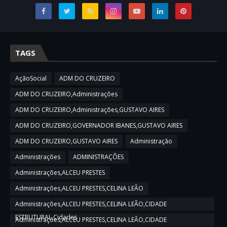
TAGS
AçãoSocial
ADM DO CRUZEIRO
ADM DO CRUZEIRO,Administrações
ADM DO CRUZEIRO,Administrações,GUSTAVO AIRES
ADM DO CRUZEIRO,GOVERNADOR IBANES,GUSTAVO AIRES
ADM DO CRUZEIRO,GUSTAVO AIRES
Administração
Administrações
ADMINISTRAÇÕES
Administrações,ALCEU PRESTES
Administrações,ALCEU PRESTES,CELINA LEÃO
Administrações,ALCEU PRESTES,CELINA LEÃO,CIDADE
ESTRUTURAL,Cidades
Administrações,ALCEU PRESTES,CELINA LEÃO,CIDADE