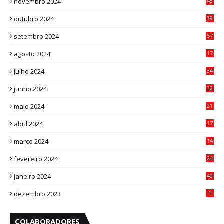
novembro 2024
48
8
outubro 2024
39
7
setembro 2024
57
8
agosto 2024
17
0
julho 2024
34
1
junho 2024
32
3
maio 2024
21
8
abril 2024
17
4
março 2024
14
1
fevereiro 2024
24
3
janeiro 2024
40
8
dezembro 2023
1
COLABORADORES