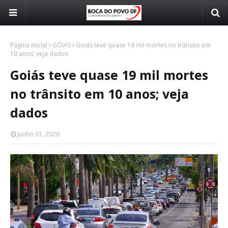
Página inicial
GÓIAS
Goiás teve quase 19 mil mortes no trânsito em
10 anos; veja dados
Goiás teve quase 19 mil mortes
no trânsito em 10 anos; veja
dados
Junho 01, 2026