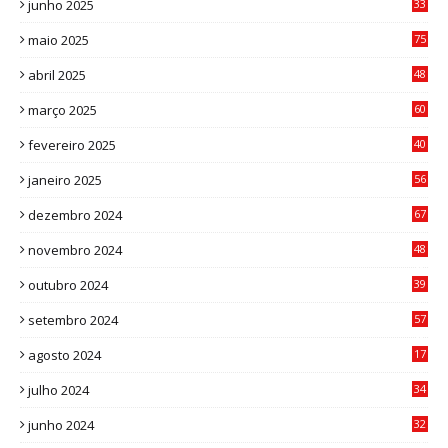
junho 2025
33
3
maio 2025
75
abril 2025
48
6
março 2025
60
0
fevereiro 2025
40
6
janeiro 2025
56
1
dezembro 2024
67
9
novembro 2024
48
8
outubro 2024
39
7
setembro 2024
57
8
agosto 2024
17
0
julho 2024
34
1
junho 2024
32
3