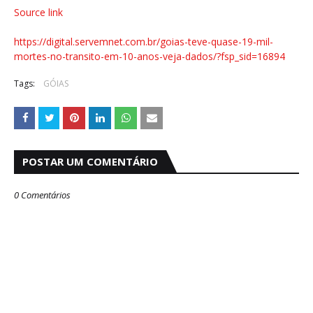
Source link
https://digital.servemnet.com.br/goias-teve-quase-19-mil-
mortes-no-transito-em-10-anos-veja-dados/?fsp_sid=16894
Tags:
GÓIAS
POSTAR UM COMENTÁRIO
0 Comentários