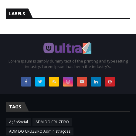
LABELS
Lorem Ipsum is simply dummy text of the printing and typesetting
industry. Lorem Ipsum has been the industry's.
TAGS
AçãoSocial
ADM DO CRUZEIRO
ADM DO CRUZEIRO,Administrações