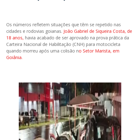
Os números refletem situações que têm se repetido nas
cidades e rodovias goianas.
João Gabriel de Siqueira Costa, de
18 anos,
havia acabado de ser aprovado na prova prática da
Carteira Nacional de Habilitação (CNH) para motocicleta
quando morreu após uma colisão n
o Setor Marista, em
Goiânia.