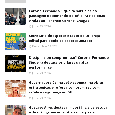
Coronel Fernando Siqueira participa da
passagem de comando do 15º BPM e dá boas-
vindas ao Tenente-Coronel Chagas
Julho 23, 2026
Secretaria de Esporte e Lazer do DF lança
edital para apoio ao esporte amador
Dezembro 05, 2024
Disciplina ou compromisso? Coronel Fernando
Siqueira destaca os pilares da alta
performance
Julho 23, 2026
Governadora Celina Leão acompanha obras
estratégicas e reforça compromisso com
saúde e segurança no DF
Julho 23, 2026
Gustavo Aires destaca importância da escuta
e do diálogo em encontro com o pastor