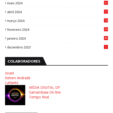
maio 2024
21
8
abril 2024
17
4
março 2024
14
1
fevereiro 2024
24
3
janeiro 2024
40
8
dezembro 2023
1
COLABORADORES
Israel
Kelven Andrade
Lafaiete
MÍDIA DIGITAL DF
Samambaia On line
Tempo Real