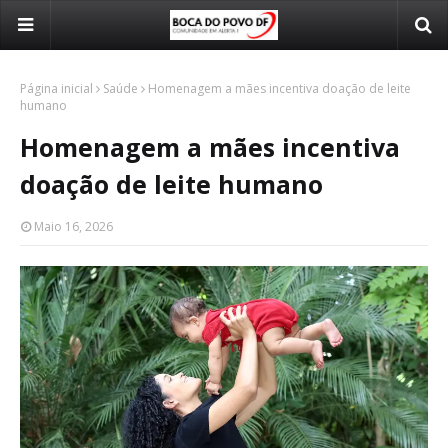
Página inicial
Saúde
Homenagem a mães incentiva doação de leite
humano
Homenagem a mães incentiva
doação de leite humano
Maio 16, 2026