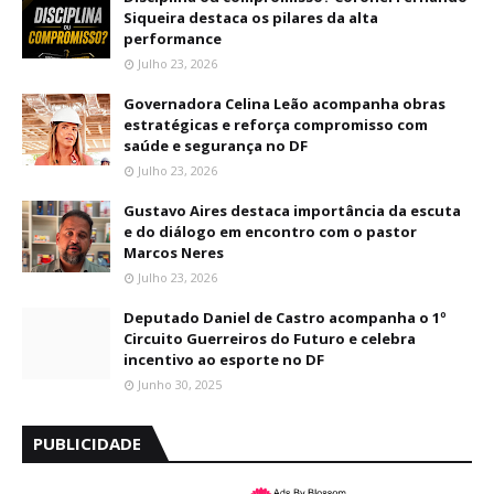
Siqueira destaca os pilares da alta
performance
Julho 23, 2026
Governadora Celina Leão acompanha obras
estratégicas e reforça compromisso com
saúde e segurança no DF
Julho 23, 2026
Gustavo Aires destaca importância da escuta
e do diálogo em encontro com o pastor
Marcos Neres
Julho 23, 2026
Deputado Daniel de Castro acompanha o 1º
Circuito Guerreiros do Futuro e celebra
incentivo ao esporte no DF
Junho 30, 2025
PUBLICIDADE