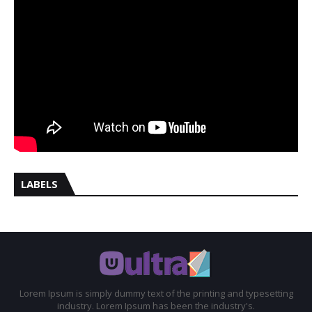
LABELS
Lorem Ipsum is simply dummy text of the printing and typesetting
industry. Lorem Ipsum has been the industry's.