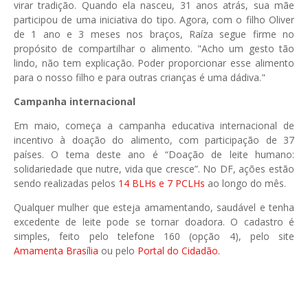
virar tradição. Quando ela nasceu, 31 anos atrás, sua mãe
participou de uma iniciativa do tipo. Agora, com o filho Oliver
de 1 ano e 3 meses nos braços, Raíza segue firme no
propósito de compartilhar o alimento. "Acho um gesto tão
lindo, não tem explicação. Poder proporcionar esse alimento
para o nosso filho e para outras crianças é uma dádiva."
Campanha internacional
Em maio, começa a campanha educativa internacional de
incentivo à doação do alimento, com participação de 37
países. O tema deste ano é “Doação de leite humano:
solidariedade que nutre, vida que cresce”. No DF, ações estão
sendo realizadas pelos
14 BLHs e 7 PCLHs
ao longo do mês.
Qualquer mulher que esteja amamentando, saudável e tenha
excedente de leite pode se tornar doadora. O cadastro é
simples, feito pelo telefone 160 (opção 4), pelo site
Amamenta Brasília
ou pelo
Portal do Cidadão.