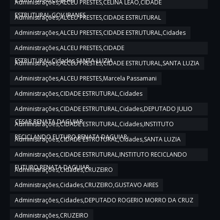
Administrações,ALCEU PRESTES,CELINA LEÃO,CIDADE
ESTRUTURAL,GOV IBANES
Administrações,ALCEU PRESTES,CIDADE ESTRUTURAL
Administrações,ALCEU PRESTES,CIDADE ESTRUTURAL,Cidades
Administrações,ALCEU PRESTES,CIDADE
ESTRUTURAL,Cidades,SANTA LUZIA
Administrações,ALCEU PRESTES,CIDADE ESTRUTURAL,SANTA LUZIA
Administrações,ALCEU PRESTES,Marcela Passamani
Administrações,CIDADE ESTRUTURAL,Cidades
Administrações,CIDADE ESTRUTURAL,Cidades,DEPUTADO JULIO
CESAR,RENATA DAGUIAR
Administrações,CIDADE ESTRUTURAL,Cidades,INSTITUTO
RECICLANDO FUTURO,RENATA DAGUIAR
Administrações,CIDADE ESTRUTURAL,Cidades,SANTA LUZIA
Administrações,CIDADE ESTRUTURAL,INSTITUTO RECICLANDO
FUTURO,RENATA DAGUIAR
Administrações,Cidades,CRUZEIRO
Administrações,Cidades,CRUZEIRO,GUSTAVO AIRES
Administrações,Cidades,DEPUTADO ROGERIO MORRO DA CRUZ
Administrações,CRUZEIRO