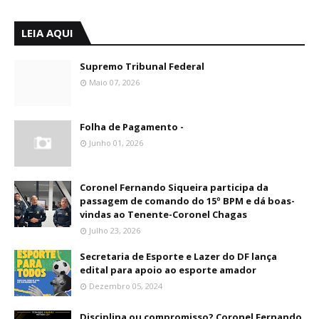
LEIA AQUI
Supremo Tribunal Federal
Maio 07, 2026
Folha de Pagamento -
Junho 01, 2026
Coronel Fernando Siqueira participa da
passagem de comando do 15º BPM e dá boas-
vindas ao Tenente-Coronel Chagas
Julho 23, 2026
Secretaria de Esporte e Lazer do DF lança
edital para apoio ao esporte amador
Dezembro 05, 2024
Disciplina ou compromisso? Coronel Fernando