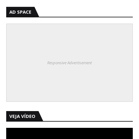
AD SPACE
Responsive Advertisement
VEJA VÍDEO