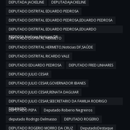
DEPUTADA JACKELINE
DEPUTADAJACKELINE
DEPUTADO DISTRITAL EDUARDO PEDROSA
DEPUTADO DISTRITAL EDUARDO PEDROSA,EDUARDO PEDROSA
DEPUTADO DISTRITAL EDUARDO PEDROSA,EDUARDO
PEDROSA,Notícias,Noticias DF
DEPUTADO DISTRITAL HERMETO
DEPUTADO DISTRITAL HERMETO,Noticias DF,SAÚDE
DEPUTADO DISTRITAL RICARDO VALE
DEPUTADO EDUARDO PEDROSA
DEPUTADO FRED LINHARES
DEPUTADO JULIO CESAR
DEPUTADO JULIO CESAR,GOVERNADOR IBANES
DEPUTADO JULIO CESAR,RENATA DAGUIAR
DEPUTADO JULIO CESAR,SEECRETARIO DA FAMILIA RODRIGO
DELMASSO
DEPUTADO PEPA
Deputado Roberio Negreiros
deputado Rodrigo Delmasso
DEPUTADO ROGERIO
DEPUTADO ROGERIO MORRO DA CRUZ
DeputadoDestaque