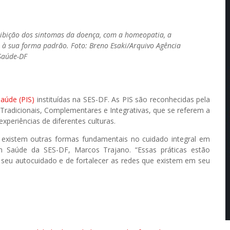
nibição dos sintomas da doença, com a homeopatia, a
o à sua forma padrão. Foto: Breno Esaki/Arquivo Agência
Saúde-DF
Saúde (PIS)
instituídas na SES-DF. As PIS são reconhecidas pela
adicionais, Complementares e Integrativas, que se referem a
periências de diferentes culturas.
existem outras formas fundamentais no cuidado integral em
em Saúde da SES-DF, Marcos Trajano. “Essas práticas estão
 seu autocuidado e de fortalecer as redes que existem em seu