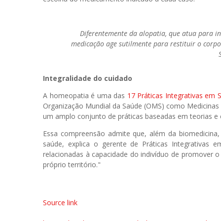
Diferentemente da alopatia, que atua para i
medicação age sutilmente para restituir o corp
Integralidade do cuidado
A homeopatia é uma das
17 Práticas Integrativas em 
Organização Mundial da Saúde (OMS) como Medicinas Tr
um amplo conjunto de práticas baseadas em teorias e ex
Essa compreensão admite que, além da biomedicina, 
saúde, explica o gerente de Práticas Integrativas 
relacionadas à capacidade do indivíduo de promover o
próprio território."
Source link