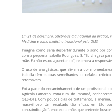
Em 21 de novembro, celebra-se dia nacional da prática, 
Medicina e como medicina tradicional pela OMS
Imagine como seria despertar durante o sono por cont
com a pequena Isabella Rodrigues, 8. “Eu chegava par
mãe. Eu não estou aguentando’”, relembra a responsável
O uso de analgésicos, que aliviam a dor momentaneam
Isabella têm queixas semelhantes de cefaleia crônica
retornavam.
Foi a partir do encaminhamento de um profissional do
Agrícola Lamarão, zona rural do Paranoá, conheceram
(SES-DF). Com poucos dias de tratamento, a menina, 
maravilhoso. Um resultado tão eficaz, em tão 
contraindicação”, enaltece a mãe, que pretende busca