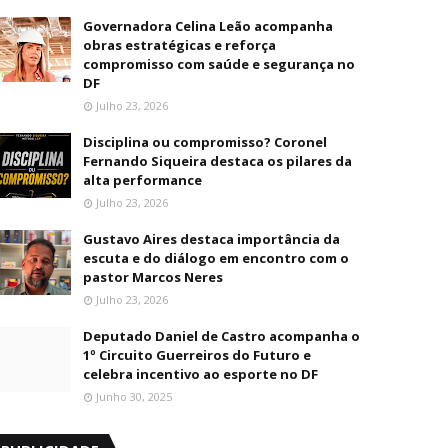
Governadora Celina Leão acompanha
obras estratégicas e reforça
compromisso com saúde e segurança no
DF
Julho 23, 2026
Disciplina ou compromisso? Coronel
Fernando Siqueira destaca os pilares da
alta performance
Julho 23, 2026
Gustavo Aires destaca importância da
escuta e do diálogo em encontro com o
pastor Marcos Neres
Julho 23, 2026
Deputado Daniel de Castro acompanha o
1º Circuito Guerreiros do Futuro e
celebra incentivo ao esporte no DF
Junho 30, 2025