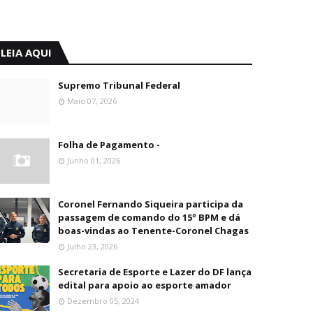
LEIA AQUI
Supremo Tribunal Federal
Maio 07, 2026
Folha de Pagamento -
Junho 01, 2026
Coronel Fernando Siqueira participa da
passagem de comando do 15º BPM e dá
boas-vindas ao Tenente-Coronel Chagas
Julho 23, 2026
Secretaria de Esporte e Lazer do DF lança
edital para apoio ao esporte amador
Dezembro 05, 2024