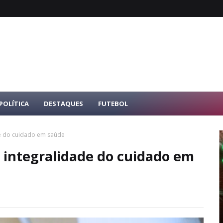
POLÍTICA
DESTAQUES
FUTEBOL
de do cuidado em saúde
 integralidade do cuidado em