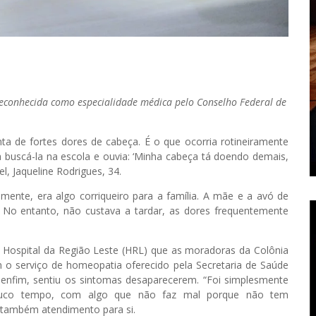
reconhecida como especialidade médica pelo Conselho Federal de
a de fortes dores de cabeça. É o que ocorria rotineiramente
a buscá-la na escola e ouvia: ‘Minha cabeça tá doendo demais,
, Jaqueline Rodrigues, 34.
ente, era algo corriqueiro para a família. A mãe e a avó de
. No entanto, não custava a tardar, as dores frequentemente
 Hospital da Região Leste (HRL) que as moradoras da Colônia
 o serviço de homeopatia oferecido pela Secretaria de Saúde
enfim, sentiu os sintomas desaparecerem. “Foi simplesmente
pouco tempo, com algo que não faz mal porque não tem
r também atendimento para si.