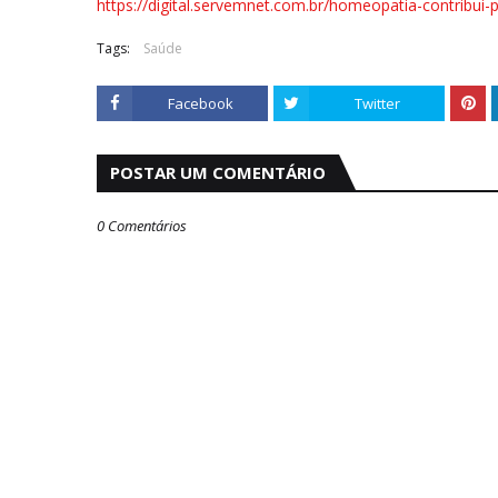
https://digital.servemnet.com.br/homeopatia-contribui
Tags:
Saúde
Facebook
Twitter
POSTAR UM COMENTÁRIO
0 Comentários