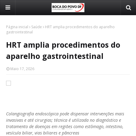
Página inicial
Saúde
HRT amplia procedimentos do aparelho
gastrointestinal
HRT amplia procedimentos do
aparelho gastrointestinal
Maio 17, 2026
Colangiografia endoscópica pode dispensar intervenções mais
invasivas e até cirurgias; técnica é utilizada no diagnóstico e
tratamento de doenças em regiões como estômago, intestino,
vesícula biliar, vias biliares e pâncreas