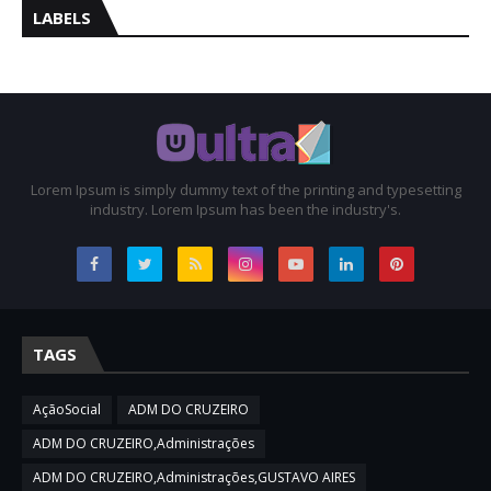
LABELS
Lorem Ipsum is simply dummy text of the printing and typesetting
industry. Lorem Ipsum has been the industry's.
TAGS
AçãoSocial
ADM DO CRUZEIRO
ADM DO CRUZEIRO,Administrações
ADM DO CRUZEIRO,Administrações,GUSTAVO AIRES