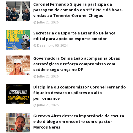
Coronel Fernando Siqueira participa da
passagem de comando do 15º BPM e dá boas-
vindas ao Tenente-Coronel Chagas
Julho 23, 2026
Secretaria de Esporte e Lazer do DF lança
edital para apoio ao esporte amador
Dezembro 05, 2024
Governadora Celina Leão acompanha obras
estratégicas e reforça compromisso com
saúde e segurança no DF
Julho 23, 2026
Disciplina ou compromisso? Coronel Fernando
Siqueira destaca os pilares da alta
performance
Julho 23, 2026
Gustavo Aires destaca importância da escuta
e do diálogo em encontro com o pastor
Marcos Neres