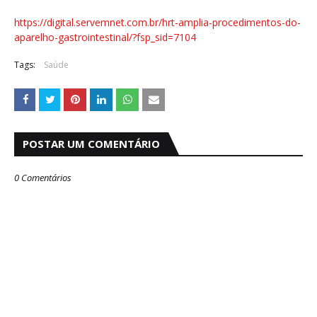
https://digital.servemnet.com.br/hrt-amplia-procedimentos-do-
aparelho-gastrointestinal/?fsp_sid=7104
Tags:
Saúde
POSTAR UM COMENTÁRIO
0 Comentários