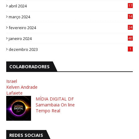
abril 2024
17
4
março 2024
14
1
fevereiro 2024
24
3
janeiro 2024
40
8
dezembro 2023
1
COLABORADORES
Israel
Kelven Andrade
Lafaiete
MÍDIA DIGITAL DF
Samambaia On line
Tempo Real
REDES SOCIAIS