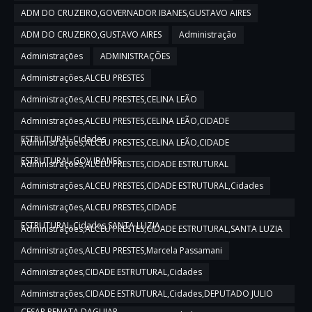
ADM DO CRUZEIRO,GOVERNADOR IBANES,GUSTAVO AIRES
ADM DO CRUZEIRO,GUSTAVO AIRES
Administração
Administrações
ADMINISTRAÇÕES
Administrações,ALCEU PRESTES
Administrações,ALCEU PRESTES,CELINA LEÃO
Administrações,ALCEU PRESTES,CELINA LEÃO,CIDADE
ESTRUTURAL,Cidades
Administrações,ALCEU PRESTES,CELINA LEÃO,CIDADE
ESTRUTURAL,GOV IBANES
Administrações,ALCEU PRESTES,CIDADE ESTRUTURAL
Administrações,ALCEU PRESTES,CIDADE ESTRUTURAL,Cidades
Administrações,ALCEU PRESTES,CIDADE
ESTRUTURAL,Cidades,SANTA LUZIA
Administrações,ALCEU PRESTES,CIDADE ESTRUTURAL,SANTA LUZIA
Administrações,ALCEU PRESTES,Marcela Passamani
Administrações,CIDADE ESTRUTURAL,Cidades
Administrações,CIDADE ESTRUTURAL,Cidades,DEPUTADO JULIO
CESAR,RENATA DAGUIAR