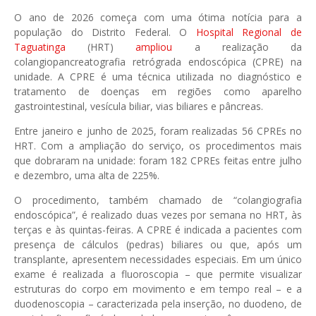
O ano de 2026 começa com uma ótima notícia para a
população do Distrito Federal. O
Hospital Regional de
Taguatinga
(HRT)
ampliou
a realização da
colangiopancreatografia retrógrada endoscópica (CPRE) na
unidade. A CPRE é uma técnica utilizada no diagnóstico e
tratamento de doenças em regiões como aparelho
gastrointestinal, vesícula biliar, vias biliares e pâncreas.
Entre janeiro e junho de 2025, foram realizadas 56 CPREs no
HRT. Com a ampliação do serviço, os procedimentos mais
que dobraram na unidade: foram 182 CPREs feitas entre julho
e dezembro, uma alta de 225%.
O procedimento, também chamado de “colangiografia
endoscópica”, é realizado duas vezes por semana no HRT, às
terças e às quintas-feiras. A CPRE é indicada a pacientes com
presença de cálculos (pedras) biliares ou que, após um
transplante, apresentem necessidades especiais. Em um único
exame é realizada a fluoroscopia – que permite visualizar
estruturas do corpo em movimento e em tempo real – e a
duodenoscopia – caracterizada pela inserção, no duodeno, de