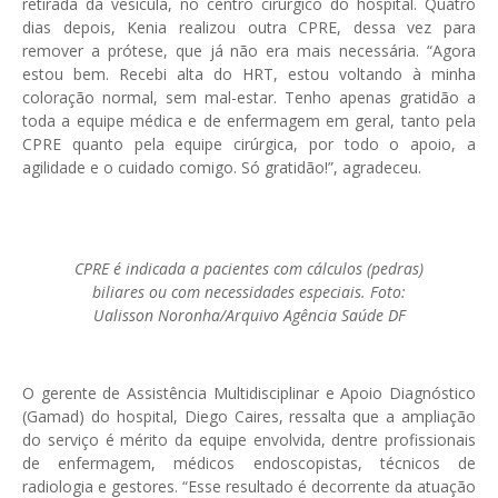
retirada da vesícula, no centro cirúrgico do hospital. Quatro
dias depois, Kenia realizou outra CPRE, dessa vez para
remover a prótese, que já não era mais necessária. “Agora
estou bem. Recebi alta do HRT, estou voltando à minha
coloração normal, sem mal-estar. Tenho apenas gratidão a
toda a equipe médica e de enfermagem em geral, tanto pela
CPRE quanto pela equipe cirúrgica, por todo o apoio, a
agilidade e o cuidado comigo. Só gratidão!”, agradeceu.
CPRE é indicada a pacientes com cálculos (pedras)
biliares ou com necessidades especiais. Foto:
Ualisson Noronha/Arquivo Agência Saúde DF
O gerente de Assistência Multidisciplinar e Apoio Diagnóstico
(Gamad) do hospital, Diego Caires, ressalta que a ampliação
do serviço é mérito da equipe envolvida, dentre profissionais
de enfermagem, médicos endoscopistas, técnicos de
radiologia e gestores. “Esse resultado é decorrente da atuação