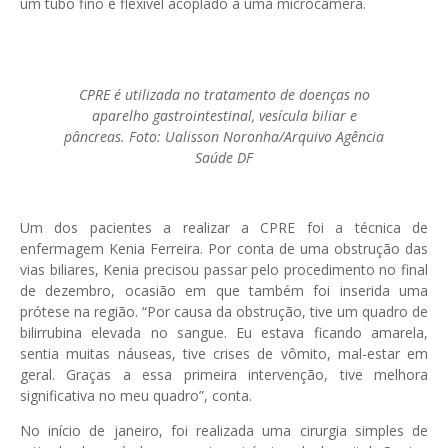
um tubo fino e flexível acoplado a uma microcâmera.
CPRE é utilizada no tratamento de doenças no
aparelho gastrointestinal, vesícula biliar e
pâncreas. Foto: Ualisson Noronha/Arquivo Agência
Saúde DF
Um dos pacientes a realizar a CPRE foi a técnica de
enfermagem Kenia Ferreira. Por conta de uma obstrução das
vias biliares, Kenia precisou passar pelo procedimento no final
de dezembro, ocasião em que também foi inserida uma
prótese na região. “Por causa da obstrução, tive um quadro de
bilirrubina elevada no sangue. Eu estava ficando amarela,
sentia muitas náuseas, tive crises de vômito, mal-estar em
geral. Graças a essa primeira intervenção, tive melhora
significativa no meu quadro”, conta.
No início de janeiro, foi realizada uma cirurgia simples de