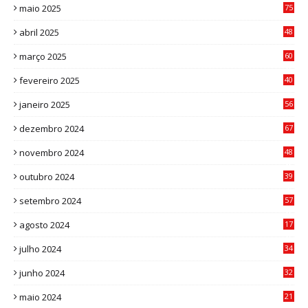
maio 2025
75
abril 2025
48
6
março 2025
60
0
fevereiro 2025
40
6
janeiro 2025
56
1
dezembro 2024
67
9
novembro 2024
48
8
outubro 2024
39
7
setembro 2024
57
8
agosto 2024
17
0
julho 2024
34
1
junho 2024
32
3
maio 2024
21
8