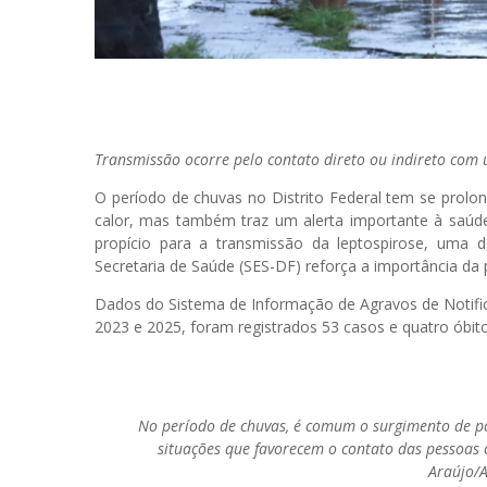
Transmissão ocorre pelo contato direto ou indireto com 
O período de chuvas no Distrito Federal tem se prolon
calor, mas também traz um alerta importante à saú
propício para a transmissão da leptospirose, uma d
Secretaria de Saúde (SES-DF) reforça a importância da
Dados do Sistema de Informação de Agravos de Notific
2023 e 2025, foram registrados 53 casos e quatro óbit
No período de chuvas, é comum o surgimento de p
situações que favorecem o contato das pessoas 
Araújo/