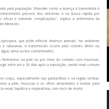
ebido pela população. Entender como a doença é transmitida é
conhecimento precoce dos sintomas e na busca rápida por
eficaz e evitando complicações”, explica a enfermeira da
ani Menezes.
eptospira, que pode infectar diversos animais. No ambiente
s e ratazanas. A transmissão ocorre pelo contato direto ou
m água, lama ou lixo contaminados.
s ferimentos na pele ou por meio do contato com mucosas,
surgir entre um e 30 dias após a exposição, sendo mais comum
no corpo, especialmente nas panturrilhas e na região lombar.
deixa a pele, mucosas e os olhos amarelados e evoluir para
a renal, hepática e respiratória, com risco de morte.