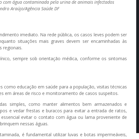
to com água contaminada pela urina de animais infectados
Sandro Araújo/Agência Saúde DF
dimento imediato. Na rede pública, os casos leves podem ser
enquanto situações mais graves devem ser encaminhadas às
s regionais.
ínico, sempre sob orientação médica, conforme os sintomas
es como educação em saúde para a população, visitas técnicas
res em áreas de risco e monitoramento de casos suspeitos.
idas simples, como manter alimentos bem armazenados e
pos e vedar frestas e buracos para evitar a entrada de ratos,
 essencial evitar o contato com água ou lama proveniente de
 brinquem nessas águas.
taminada, é fundamental utilizar luvas e botas impermeáveis,