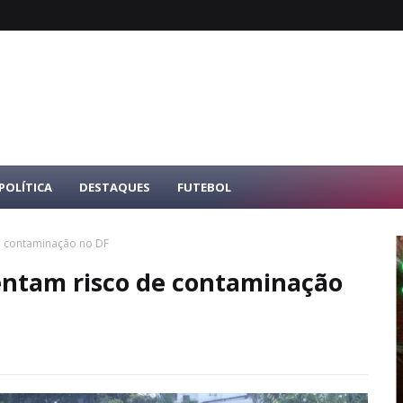
POLÍTICA
DESTAQUES
FUTEBOL
e contaminação no DF
entam risco de contaminação