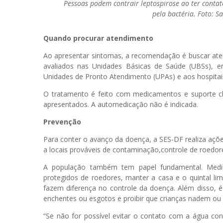
Pessoas podem contrair leptospirose ao ter conta
pela bactéria. Foto: 
Quando procurar atendimento
Ao apresentar sintomas, a recomendação é buscar aten
avaliados nas Unidades Básicas de Saúde (UBSs), 
Unidades de Pronto Atendimento (UPAs) e aos hospitai
O tratamento é feito com medicamentos e suporte cl
apresentados. A automedicação não é indicada.
Prevenção
Para conter o avanço da doença, a SES-DF realiza açõ
a locais prováveis de contaminação,controle de roedo
A população também tem papel fundamental. Med
protegidos de roedores, manter a casa e o quintal lim
fazem diferença no controle da doença. Além disso, é
enchentes ou esgotos e proibir que crianças nadem ou
“Se não for possível evitar o contato com a água con