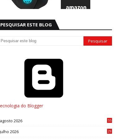
PESQUISAR ESTE BLOG
ecnologia do Blogger
agosto 2026
55
julho 2026
29
8