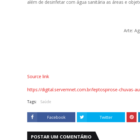
além de desinfetar com água sanitária as áreas e obje
Arte: A
Source link
https://digital.servemnet.com.br/leptospirose-chuvas
Tags:
Saúde
Facebook
Twitter
POSTAR UM COMENTÁRIO