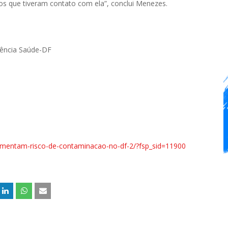
tos que tiveram contato com ela”, conclui Menezes.
gência Saúde-DF
-aumentam-risco-de-contaminacao-no-df-2/?fsp_sid=11900