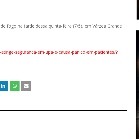
de fogo na tarde dessa quinta-feira (7/5), em Várzea Grande
os-atinge-seguranca-em-upa-e-causa-panico-em-pacientes/?