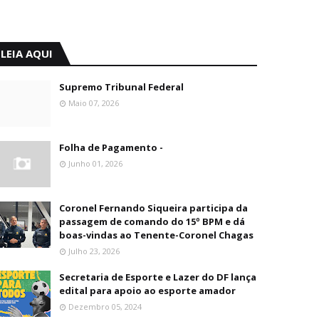
LEIA AQUI
Supremo Tribunal Federal
Maio 07, 2026
Folha de Pagamento -
Junho 01, 2026
Coronel Fernando Siqueira participa da
passagem de comando do 15º BPM e dá
boas-vindas ao Tenente-Coronel Chagas
Julho 23, 2026
Secretaria de Esporte e Lazer do DF lança
edital para apoio ao esporte amador
Dezembro 05, 2024