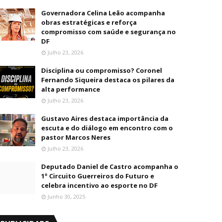
Governadora Celina Leão acompanha
obras estratégicas e reforça
compromisso com saúde e segurança no
DF
Julho 23, 2026
Disciplina ou compromisso? Coronel
Fernando Siqueira destaca os pilares da
alta performance
Julho 23, 2026
Gustavo Aires destaca importância da
escuta e do diálogo em encontro com o
pastor Marcos Neres
Julho 23, 2026
Deputado Daniel de Castro acompanha o
1º Circuito Guerreiros do Futuro e
celebra incentivo ao esporte no DF
Junho 30, 2025