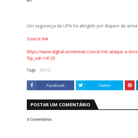
Um segurança da UPA foi atingido por disparo de arma 
Source link
https://www.digital.servemnet.com.br/mt-ataque-a-tir
fsp_sid=14129
Tags:
BRASIL
Facebook
Twitter
POSTAR UM COMENTÁRIO
0 Comentários