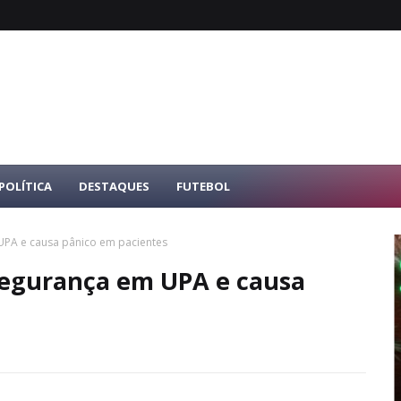
POLÍTICA
DESTAQUES
FUTEBOL
 UPA e causa pânico em pacientes
 segurança em UPA e causa