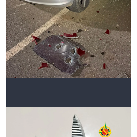
2 de 3
O carro ficou destruído após o ataque
Divulgação/PMDF