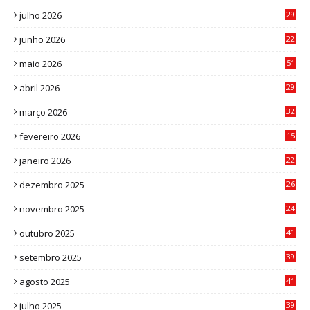
julho 2026
29
8
junho 2026
22
8
maio 2026
51
0
abril 2026
29
2
março 2026
32
3
fevereiro 2026
15
7
janeiro 2026
22
0
dezembro 2025
26
0
novembro 2025
24
6
outubro 2025
41
0
setembro 2025
39
1
agosto 2025
41
4
julho 2025
39