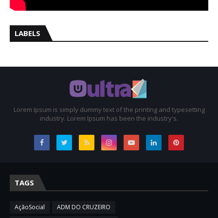
LABELS
Lorem Ipsum is simply dummy text of the printing and typesetting
industry. Lorem Ipsum has been the industry's.
TAGS
AçãoSocial
ADM DO CRUZEIRO