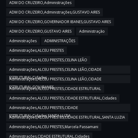
ADM DO CRUZEIRO,Administrações
ADM DO CRUZEIRO,Administrações,GUSTAVO AIRES
ADM DO CRUZEIRO,GOVERNADOR IBANES,GUSTAVO AIRES
ADM DO CRUZEIRO,GUSTAVO AIRES
Administração
Administrações
ADMINISTRAÇÕES
Administrações,ALCEU PRESTES
Administrações,ALCEU PRESTES,CELINA LEÃO
Administrações,ALCEU PRESTES,CELINA LEÃO,CIDADE
ESTRUTURAL,Cidades
Administrações,ALCEU PRESTES,CELINA LEÃO,CIDADE
ESTRUTURAL,GOV IBANES
Administrações,ALCEU PRESTES,CIDADE ESTRUTURAL
Administrações,ALCEU PRESTES,CIDADE ESTRUTURAL,Cidades
Administrações,ALCEU PRESTES,CIDADE
ESTRUTURAL,Cidades,SANTA LUZIA
Administrações,ALCEU PRESTES,CIDADE ESTRUTURAL,SANTA LUZIA
Administrações,ALCEU PRESTES,Marcela Passamani
Administrações,CIDADE ESTRUTURAL,Cidades