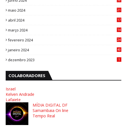
junho 2024
3
maio 2024
21
8
abril 2024
17
4
março 2024
14
1
fevereiro 2024
24
3
janeiro 2024
40
8
dezembro 2023
1
COLABORADORES
Israel
Kelven Andrade
Lafaiete
MÍDIA DIGITAL DF
Samambaia On line
Tempo Real