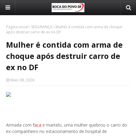
Página inicial
SEGURANÇA
Mulher é contida com arma de choque
após destruir carro de ex no DF
Mulher é contida com arma de
choque após destruir carro de
ex no DF
Maio 08, 2026
Armada com
faca
e martelo, uma mulher quebrou o carro do
ex-companheiro no estacionamento de hospital de