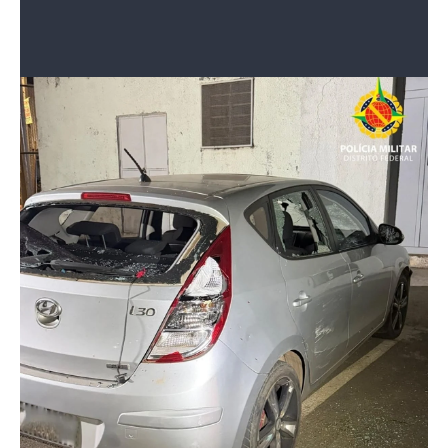
O caso ocorreu na noite desta quinta-feira (7/5)
Divulgação/PMDF