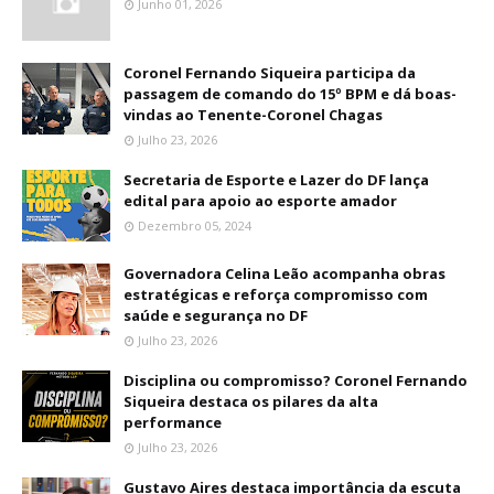
Junho 01, 2026
Coronel Fernando Siqueira participa da
passagem de comando do 15º BPM e dá boas-
vindas ao Tenente-Coronel Chagas
Julho 23, 2026
Secretaria de Esporte e Lazer do DF lança
edital para apoio ao esporte amador
Dezembro 05, 2024
Governadora Celina Leão acompanha obras
estratégicas e reforça compromisso com
saúde e segurança no DF
Julho 23, 2026
Disciplina ou compromisso? Coronel Fernando
Siqueira destaca os pilares da alta
performance
Julho 23, 2026
Gustavo Aires destaca importância da escuta