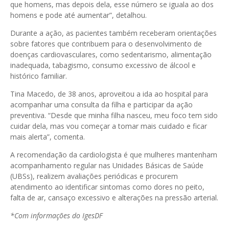
que homens, mas depois dela, esse número se iguala ao dos
homens e pode até aumentar”, detalhou.
Durante a ação, as pacientes também receberam orientações
sobre fatores que contribuem para o desenvolvimento de
doenças cardiovasculares, como sedentarismo, alimentação
inadequada, tabagismo, consumo excessivo de álcool e
histórico familiar.
Tina Macedo, de 38 anos, aproveitou a ida ao hospital para
acompanhar uma consulta da filha e participar da ação
preventiva. “Desde que minha filha nasceu, meu foco tem sido
cuidar dela, mas vou começar a tomar mais cuidado e ficar
mais alerta”, comenta.
A recomendação da cardiologista é que mulheres mantenham
acompanhamento regular nas Unidades Básicas de Saúde
(UBSs), realizem avaliações periódicas e procurem
atendimento ao identificar sintomas como dores no peito,
falta de ar, cansaço excessivo e alterações na pressão arterial.
*Com informações do IgesDF