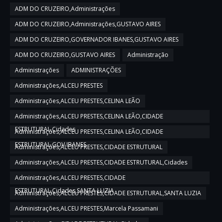
ADM DO CRUZEIRO,Administrações
ADM DO CRUZEIRO,Administrações,GUSTAVO AIRES
ADM DO CRUZEIRO,GOVERNADOR IBANES,GUSTAVO AIRES
ADM DO CRUZEIRO,GUSTAVO AIRES
Administração
Administrações
ADMINISTRAÇÕES
Administrações,ALCEU PRESTES
Administrações,ALCEU PRESTES,CELINA LEÃO
Administrações,ALCEU PRESTES,CELINA LEÃO,CIDADE
ESTRUTURAL,Cidades
Administrações,ALCEU PRESTES,CELINA LEÃO,CIDADE
ESTRUTURAL,GOV IBANES
Administrações,ALCEU PRESTES,CIDADE ESTRUTURAL
Administrações,ALCEU PRESTES,CIDADE ESTRUTURAL,Cidades
Administrações,ALCEU PRESTES,CIDADE
ESTRUTURAL,Cidades,SANTA LUZIA
Administrações,ALCEU PRESTES,CIDADE ESTRUTURAL,SANTA LUZIA
Administrações,ALCEU PRESTES,Marcela Passamani