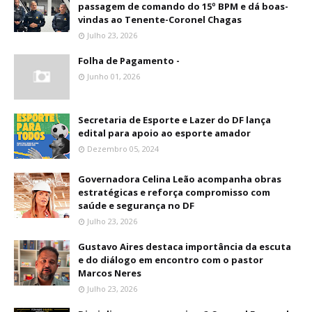
passagem de comando do 15º BPM e dá boas-
vindas ao Tenente-Coronel Chagas
Julho 23, 2026
Folha de Pagamento -
Junho 01, 2026
Secretaria de Esporte e Lazer do DF lança
edital para apoio ao esporte amador
Dezembro 05, 2024
Governadora Celina Leão acompanha obras
estratégicas e reforça compromisso com
saúde e segurança no DF
Julho 23, 2026
Gustavo Aires destaca importância da escuta
e do diálogo em encontro com o pastor
Marcos Neres
Julho 23, 2026