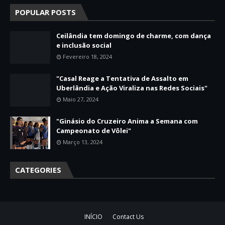
POPULAR POSTS
Ceilândia tem domingo de charme, com dança
e inclusão social
Fevereiro 18, 2024
"Casal Reage a Tentativa de Assalto em
Uberlândia e Ação Viraliza nas Redes Sociais"
Maio 27, 2024
"Ginásio do Cruzeiro Anima a Semana com
Campeonato de Vôlei"
Março 13, 2024
CATEGORIES
INÍCIO
Contact Us