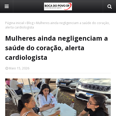
Página inicial
Blog
Mulheres ainda negligenciam a saúde do coração,
alerta cardiologista
Mulheres ainda negligenciam a
saúde do coração, alerta
cardiologista
Maio 15, 2026