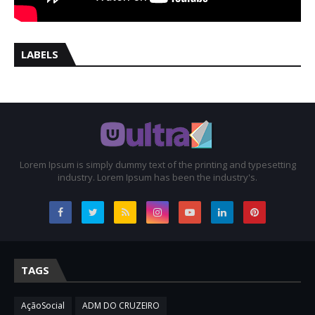
LABELS
Lorem Ipsum is simply dummy text of the printing and typesetting
industry. Lorem Ipsum has been the industry's.
TAGS
AçãoSocial
ADM DO CRUZEIRO