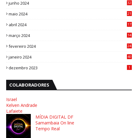
junho 2024
32
3
maio 2024
21
8
abril 2024
17
4
março 2024
14
1
fevereiro 2024
24
3
janeiro 2024
40
8
dezembro 2023
1
COLABORADORES
Israel
Kelven Andrade
Lafaiete
MÍDIA DIGITAL DF
Samambaia On line
Tempo Real