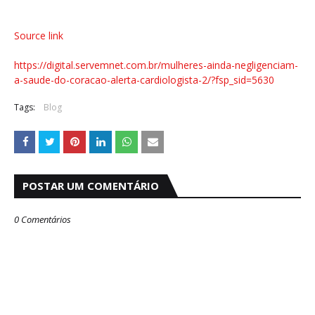
Source link
https://digital.servemnet.com.br/mulheres-ainda-negligenciam-
a-saude-do-coracao-alerta-cardiologista-2/?fsp_sid=5630
Tags:
Blog
POSTAR UM COMENTÁRIO
0 Comentários