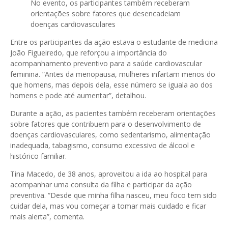
No evento, os participantes também receberam
orientações sobre fatores que desencadeiam
doenças cardiovasculares
Entre os participantes da ação estava o estudante de medicina
João Figueiredo, que reforçou a importância do
acompanhamento preventivo para a saúde cardiovascular
feminina. “Antes da menopausa, mulheres infartam menos do
que homens, mas depois dela, esse número se iguala ao dos
homens e pode até aumentar”, detalhou.
Durante a ação, as pacientes também receberam orientações
sobre fatores que contribuem para o desenvolvimento de
doenças cardiovasculares, como sedentarismo, alimentação
inadequada, tabagismo, consumo excessivo de álcool e
histórico familiar.
Tina Macedo, de 38 anos, aproveitou a ida ao hospital para
acompanhar uma consulta da filha e participar da ação
preventiva. “Desde que minha filha nasceu, meu foco tem sido
cuidar dela, mas vou começar a tomar mais cuidado e ficar
mais alerta”, comenta.