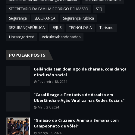
SEECRETARIO DA FAMILIA RODRIGO DELMASSO
SEFJ
Segurança
SEGURANÇA
Segurança Pública
SEGURANÇAPÚBLICA
SEJUS
TECNOLOGIA
Turismo
Uncategorized
Veículosabandonados
POPULAR POSTS
Ceilândia tem domingo de charme, com dança
e inclusão social
Fevereiro 18, 2024
"Casal Reage a Tentativa de Assalto em
Uberlândia e Ação Viraliza nas Redes Sociais"
Maio 27, 2024
"Ginásio do Cruzeiro Anima a Semana com
Campeonato de Vôlei"
Março 13, 2024