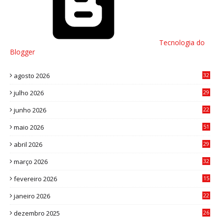
Tecnologia do
Blogger
agosto 2026
32
julho 2026
29
8
junho 2026
22
8
maio 2026
51
0
abril 2026
29
2
março 2026
32
3
fevereiro 2026
15
7
janeiro 2026
22
0
dezembro 2025
26