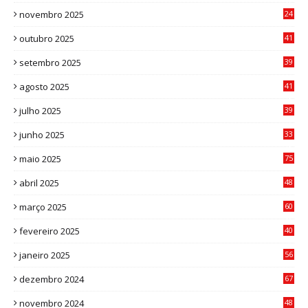
0
novembro 2025
24
6
outubro 2025
41
0
setembro 2025
39
1
agosto 2025
41
4
julho 2025
39
9
junho 2025
33
3
maio 2025
75
abril 2025
48
6
março 2025
60
0
fevereiro 2025
40
6
janeiro 2025
56
1
dezembro 2024
67
9
novembro 2024
48