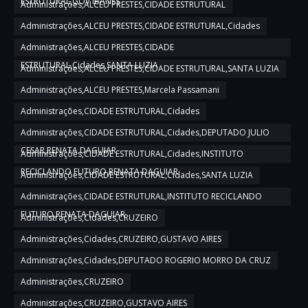
ESTRUTURAL,GOV IBANES
Administrações,ALCEU PRESTES,CIDADE ESTRUTURAL
Administrações,ALCEU PRESTES,CIDADE ESTRUTURAL,Cidades
Administrações,ALCEU PRESTES,CIDADE
ESTRUTURAL,Cidades,SANTA LUZIA
Administrações,ALCEU PRESTES,CIDADE ESTRUTURAL,SANTA LUZIA
Administrações,ALCEU PRESTES,Marcela Passamani
Administrações,CIDADE ESTRUTURAL,Cidades
Administrações,CIDADE ESTRUTURAL,Cidades,DEPUTADO JULIO
CESAR,RENATA DAGUIAR
Administrações,CIDADE ESTRUTURAL,Cidades,INSTITUTO
RECICLANDO FUTURO,RENATA DAGUIAR
Administrações,CIDADE ESTRUTURAL,Cidades,SANTA LUZIA
Administrações,CIDADE ESTRUTURAL,INSTITUTO RECICLANDO
FUTURO,RENATA DAGUIAR
Administrações,Cidades,CRUZEIRO
Administrações,Cidades,CRUZEIRO,GUSTAVO AIRES
Administrações,Cidades,DEPUTADO ROGERIO MORRO DA CRUZ
Administrações,CRUZEIRO
Administrações,CRUZEIRO,GUSTAVO AIRES