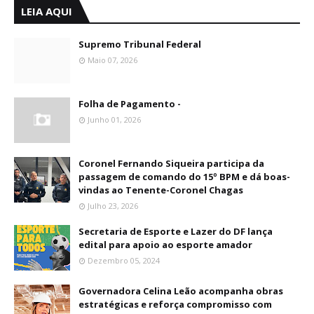
LEIA AQUI
Supremo Tribunal Federal
Maio 07, 2026
Folha de Pagamento -
Junho 01, 2026
Coronel Fernando Siqueira participa da
passagem de comando do 15º BPM e dá boas-
vindas ao Tenente-Coronel Chagas
Julho 23, 2026
Secretaria de Esporte e Lazer do DF lança
edital para apoio ao esporte amador
Dezembro 05, 2024
Governadora Celina Leão acompanha obras
estratégicas e reforça compromisso com