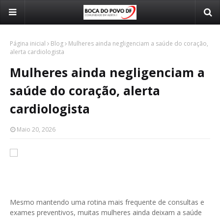
Página inicial
Blog
Mulheres ainda negligenciam a saúde do coração,
alerta cardiologista
Mulheres ainda negligenciam a
saúde do coração, alerta
cardiologista
Maio 20, 2026
Mesmo mantendo uma rotina mais frequente de consultas e
exames preventivos, muitas mulheres ainda deixam a saúde