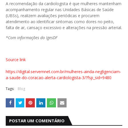
A recomendação da cardiologista é que mulheres mantenham
acompanhamento regular nas Unidades Básicas de Saúde
(UBSs), realizem avaliações periódicas e procurem
atendimento ao identificar sintomas como dores no peito,
falta de ar, cansaço excessivo e alterações na pressão arterial.
*Com informações do IgesDF
Source link
https://digital.servemnet.com.br/mulheres-ainda-negligenciam-
a-saude-do-coracao-alerta-cardiologista-3/?fsp_sid=9480
Tags:
Blog
POSTAR UM COMENTÁRIO