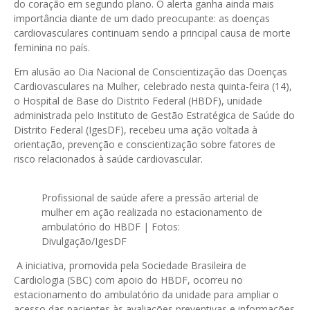
do coração em segundo plano. O alerta ganha ainda mais
importância diante de um dado preocupante: as doenças
cardiovasculares continuam sendo a principal causa de morte
feminina no país.
Em alusão ao Dia Nacional de Conscientização das Doenças
Cardiovasculares na Mulher, celebrado nesta quinta-feira (14),
o Hospital de Base do Distrito Federal (HBDF), unidade
administrada pelo Instituto de Gestão Estratégica de Saúde do
Distrito Federal (IgesDF), recebeu uma ação voltada à
orientação, prevenção e conscientização sobre fatores de
risco relacionados à saúde cardiovascular.
Profissional de saúde afere a pressão arterial de
mulher em ação realizada no estacionamento de
ambulatório do HBDF | Fotos:
Divulgação/IgesDF
A iniciativa, promovida pela Sociedade Brasileira de
Cardiologia (SBC) com apoio do HBDF, ocorreu no
estacionamento do ambulatório da unidade para ampliar o
acesso das pacientes às avaliações preventivas e informações