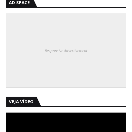
AD SPACE
Responsive Advertisement
VEJA VÍDEO