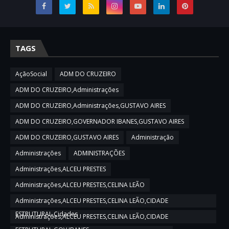
TAGS
AçãoSocial
ADM DO CRUZEIRO
ADM DO CRUZEIRO,Administrações
ADM DO CRUZEIRO,Administrações,GUSTAVO AIRES
ADM DO CRUZEIRO,GOVERNADOR IBANES,GUSTAVO AIRES
ADM DO CRUZEIRO,GUSTAVO AIRES
Administração
Administrações
ADMINISTRAÇÕES
Administrações,ALCEU PRESTES
Administrações,ALCEU PRESTES,CELINA LEÃO
Administrações,ALCEU PRESTES,CELINA LEÃO,CIDADE
ESTRUTURAL,Cidades
Administrações,ALCEU PRESTES,CELINA LEÃO,CIDADE