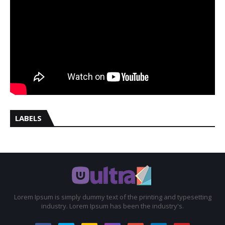
LABELS
Lorem Ipsum is simply dummy text of the printing and typesetting
industry. Lorem Ipsum has been the industry's.