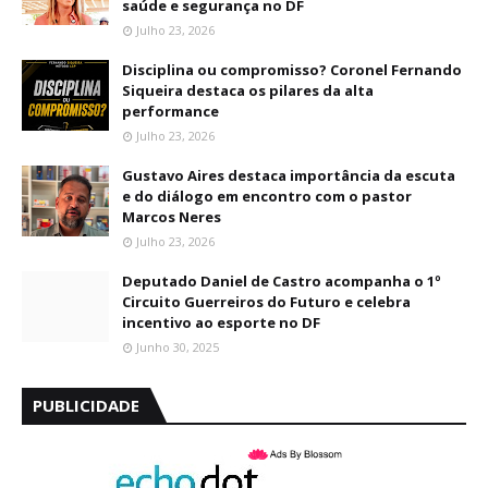
saúde e segurança no DF
Julho 23, 2026
Disciplina ou compromisso? Coronel Fernando
Siqueira destaca os pilares da alta
performance
Julho 23, 2026
Gustavo Aires destaca importância da escuta
e do diálogo em encontro com o pastor
Marcos Neres
Julho 23, 2026
Deputado Daniel de Castro acompanha o 1º
Circuito Guerreiros do Futuro e celebra
incentivo ao esporte no DF
Junho 30, 2025
PUBLICIDADE