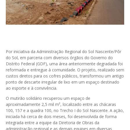
Por iniciativa da Administração Regional do Sol Nascente/Pôr
do Sol, em parceria com diversos órgãos do Governo do
Distrito Federal (GDF), uma área anteriormente degradada foi
reformada e entregue à comunidade. O projeto, realizado sem
custos diretos para os cofres públicos, transformou um antigo
ponto de descarte irregular de lixo em um espaço destinado
ao esporte e à convivência.
O mutirão solidário recuperou um espaço de
aproximadamente 2,5 mil m², localizado entre as chácaras
100, 157 e a quadra 100, no Trecho I do Sol Nascente. A ação,
iniciada há cerca de dois meses, foi desenvolvida de forma
integrada entre a equipe da Diretoria de Obras da
administração regional e as demais equipes em diversas