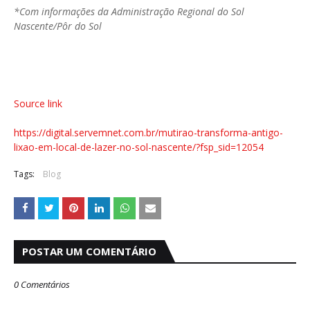
*Com informações da Administração Regional do Sol
Nascente/Pôr do Sol
Source link
https://digital.servemnet.com.br/mutirao-transforma-antigo-
lixao-em-local-de-lazer-no-sol-nascente/?fsp_sid=12054
Tags:
Blog
POSTAR UM COMENTÁRIO
0 Comentários