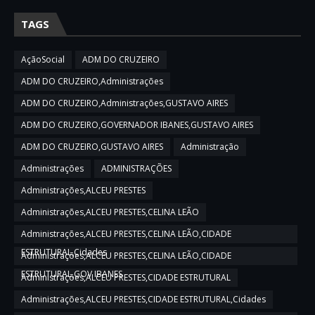
TAGS
AçãoSocial
ADM DO CRUZEIRO
ADM DO CRUZEIRO,Administrações
ADM DO CRUZEIRO,Administrações,GUSTAVO AIRES
ADM DO CRUZEIRO,GOVERNADOR IBANES,GUSTAVO AIRES
ADM DO CRUZEIRO,GUSTAVO AIRES
Administração
Administrações
ADMINISTRAÇÕES
Administrações,ALCEU PRESTES
Administrações,ALCEU PRESTES,CELINA LEÃO
Administrações,ALCEU PRESTES,CELINA LEÃO,CIDADE
ESTRUTURAL,Cidades
Administrações,ALCEU PRESTES,CELINA LEÃO,CIDADE
ESTRUTURAL,GOV IBANES
Administrações,ALCEU PRESTES,CIDADE ESTRUTURAL
Administrações,ALCEU PRESTES,CIDADE ESTRUTURAL,Cidades