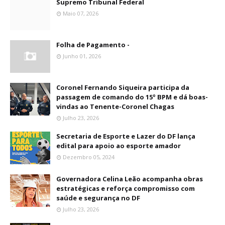
Supremo Tribunal Federal
Maio 07, 2026
Folha de Pagamento -
Junho 01, 2026
Coronel Fernando Siqueira participa da
passagem de comando do 15º BPM e dá boas-
vindas ao Tenente-Coronel Chagas
Julho 23, 2026
Secretaria de Esporte e Lazer do DF lança
edital para apoio ao esporte amador
Dezembro 05, 2024
Governadora Celina Leão acompanha obras
estratégicas e reforça compromisso com
saúde e segurança no DF
Julho 23, 2026