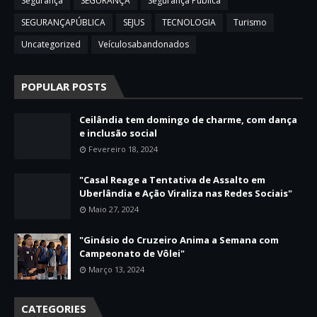
Segurança
SEGURANÇA
Segurança Pública
SEGURANÇAPÚBLICA
SEJUS
TECNOLOGIA
Turismo
Uncategorized
Veículosabandonados
POPULAR POSTS
Ceilândia tem domingo de charme, com dança
e inclusão social
Fevereiro 18, 2024
"Casal Reage a Tentativa de Assalto em
Uberlândia e Ação Viraliza nas Redes Sociais"
Maio 27, 2024
"Ginásio do Cruzeiro Anima a Semana com
Campeonato de Vôlei"
Março 13, 2024
CATEGORIES