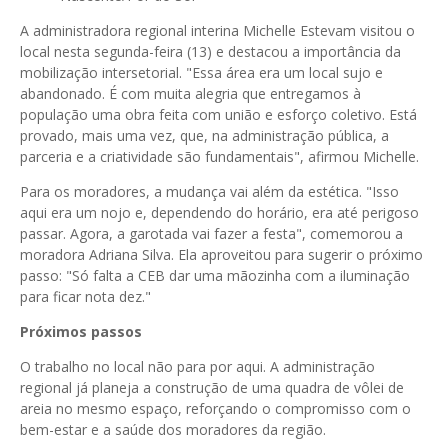
A administradora regional interina Michelle Estevam visitou o
local nesta segunda-feira (13) e destacou a importância da
mobilização intersetorial. "Essa área era um local sujo e
abandonado. É com muita alegria que entregamos à
população uma obra feita com união e esforço coletivo. Está
provado, mais uma vez, que, na administração pública, a
parceria e a criatividade são fundamentais", afirmou Michelle.
Para os moradores, a mudança vai além da estética. "Isso
aqui era um nojo e, dependendo do horário, era até perigoso
passar. Agora, a garotada vai fazer a festa", comemorou a
moradora Adriana Silva. Ela aproveitou para sugerir o próximo
passo: "Só falta a CEB dar uma mãozinha com a iluminação
para ficar nota dez."
Próximos passos
O trabalho no local não para por aqui. A administração
regional já planeja a construção de uma quadra de vôlei de
areia no mesmo espaço, reforçando o compromisso com o
bem-estar e a saúde dos moradores da região.