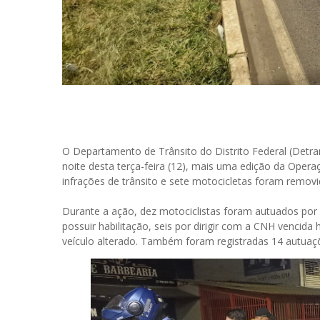
O Departamento de Trânsito do Distrito Federal (Detran
noite desta terça-feira (12), mais uma edição da Oper
infrações de trânsito e sete motocicletas foram removi
Durante a ação, dez motociclistas foram autuados por 
possuir habilitação, seis por dirigir com a CNH vencid
veículo alterado. Também foram registradas 14 autuaçõ