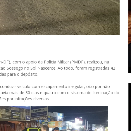
-DF), com o apoio da Polícia Militar (PMDF), realizou, na
ação Sossego no Sol Nascente. Ao todo, foram registradas 42
das para o depósito.
conduzir veículo com escapamento irregular, oito por não
a havia mais de 30 dias e quatro com o sistema de iluminação do
es por infrações diversas.