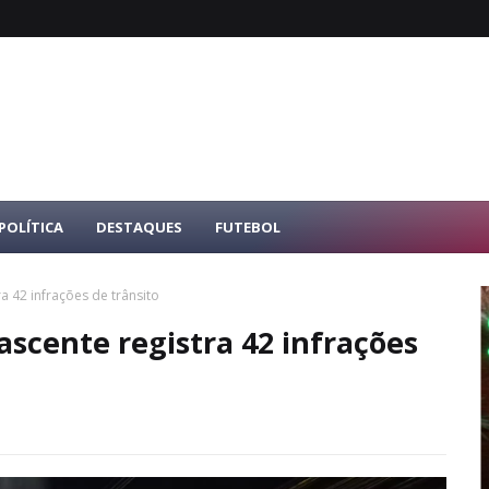
POLÍTICA
DESTAQUES
FUTEBOL
 42 infrações de trânsito
scente registra 42 infrações