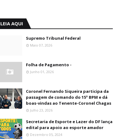
LEIA AQUI
Supremo Tribunal Federal
Maio 07, 2026
Folha de Pagamento -
Junho 01, 2026
Coronel Fernando Siqueira participa da
passagem de comando do 15º BPM e dá
boas-vindas ao Tenente-Coronel Chagas
Julho 23, 2026
Secretaria de Esporte e Lazer do DF lança
edital para apoio ao esporte amador
Dezembro 05, 2024