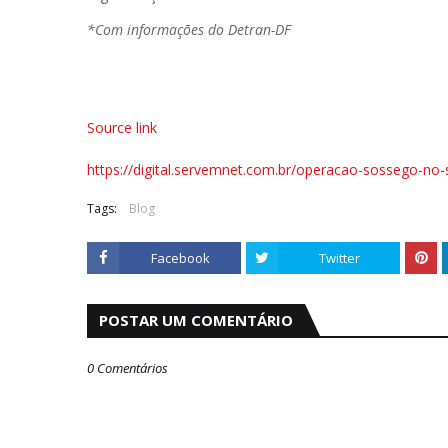
*Com informações do Detran-DF
Source link
https://digital.servemnet.com.br/operacao-sossego-no-s
Tags:
Blog
Facebook
Twitter
POSTAR UM COMENTÁRIO
0 Comentários