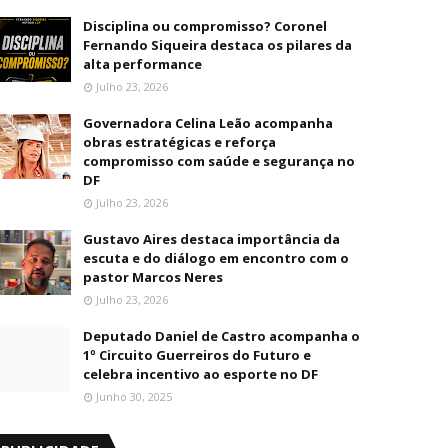
Disciplina ou compromisso? Coronel
Fernando Siqueira destaca os pilares da
alta performance
Julho 23, 2026
Governadora Celina Leão acompanha
obras estratégicas e reforça
compromisso com saúde e segurança no
DF
Julho 23, 2026
Gustavo Aires destaca importância da
escuta e do diálogo em encontro com o
pastor Marcos Neres
Julho 23, 2026
Deputado Daniel de Castro acompanha o
1º Circuito Guerreiros do Futuro e
celebra incentivo ao esporte no DF
Junho 30, 2025