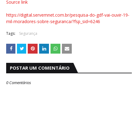
Source link
https://digital.servemnet.com.br/pesquisa-do-gdf-vai-ouvir-19-
mil-moradores-sobre-seguranca/?fsp_sid=6246
Tags:
Segurança
POSTAR UM COMENTÁRIO
0 Comentários