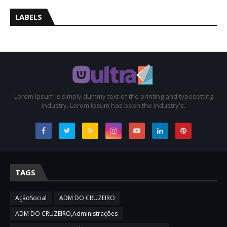
LABELS
Lorem Ipsum is simply dummy text of the printing and typesetting
industry. Lorem Ipsum has been the industry's.
TAGS
AçãoSocial
ADM DO CRUZEIRO
ADM DO CRUZEIRO,Administrações