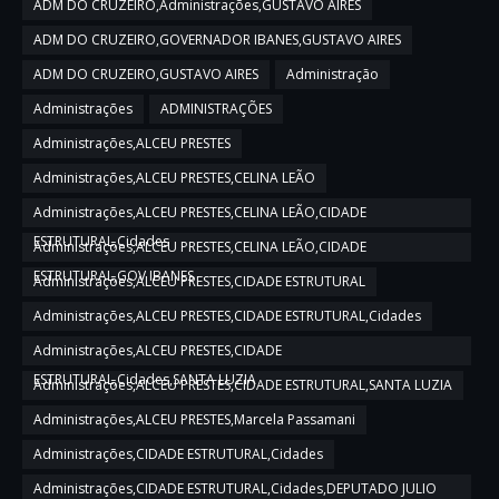
ADM DO CRUZEIRO,Administrações,GUSTAVO AIRES
ADM DO CRUZEIRO,GOVERNADOR IBANES,GUSTAVO AIRES
ADM DO CRUZEIRO,GUSTAVO AIRES
Administração
Administrações
ADMINISTRAÇÕES
Administrações,ALCEU PRESTES
Administrações,ALCEU PRESTES,CELINA LEÃO
Administrações,ALCEU PRESTES,CELINA LEÃO,CIDADE
ESTRUTURAL,Cidades
Administrações,ALCEU PRESTES,CELINA LEÃO,CIDADE
ESTRUTURAL,GOV IBANES
Administrações,ALCEU PRESTES,CIDADE ESTRUTURAL
Administrações,ALCEU PRESTES,CIDADE ESTRUTURAL,Cidades
Administrações,ALCEU PRESTES,CIDADE
ESTRUTURAL,Cidades,SANTA LUZIA
Administrações,ALCEU PRESTES,CIDADE ESTRUTURAL,SANTA LUZIA
Administrações,ALCEU PRESTES,Marcela Passamani
Administrações,CIDADE ESTRUTURAL,Cidades
Administrações,CIDADE ESTRUTURAL,Cidades,DEPUTADO JULIO