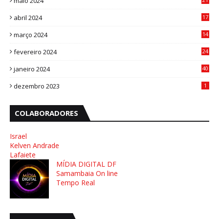
maio 2024
8
abril 2024
17
4
março 2024
14
1
fevereiro 2024
24
3
janeiro 2024
40
8
dezembro 2023
1
COLABORADORES
Israel
Kelven Andrade
Lafaiete
MÍDIA DIGITAL DF
Samambaia On line
Tempo Real