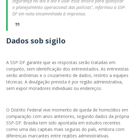
segurança no dia a dia e usar essa leitura para qualificar
o planejamento operacional das polícias”, informou a SSP-
DF em nota encaminhada à imprensa.
Dados sob sigilo
A SSP-DF garante que as respostas serão tratadas em
conjunto, sem identificação dos entrevistados. As entrevistas
serão anônimas e o cruzamento de dados, restrito a equipes
técnicas. A divulgação prevista é por região administrativa,
sem expor moradores individuais ou endereços.
O Distrito Federal vive momento de queda de homicídios em
comparação com anos anteriores, segundo dados da própria
SSP-DF. Brasília tem sido apontada em estudos recentes
como uma das capitais mais seguras do país, embora com
diferenças marcantes entre regiões administrativas.