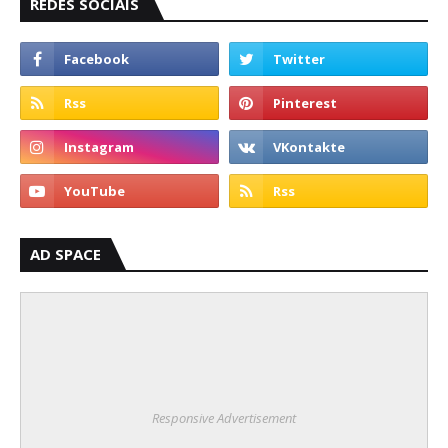
REDES SOCIAIS
AD SPACE
Responsive Advertisement