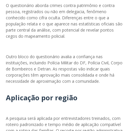
O questionário aborda crimes contra patrimônio e contra
pessoa, registrados ou não em delegacia, fenômeno
conhecido como cifra oculta. Diferenças entre o que a
população relata e o que aparece nas estatísticas oficiais são
parte central da análise, com potencial de revelar pontos
cegos do mapeamento policial.
Outro bloco do questionário avalia a confiança nas
instituições, incluindo Polícia Militar do DF, Polícia Civil, Corpo
de Bombeiros e Detran. As respostas vão indicar quais
corporações têm aprovação mais consolidada e onde há
necessidade de aproximação com a comunidade.
Aplicação por região
A pesquisa será aplicada por entrevistadores treinados, com
roteiro padronizado e tempo médio de aplicação compatível
com a rotina das famílias. O recorte por região administrativa