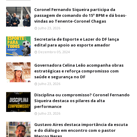
Coronel Fernando Siqueira participa da
passagem de comando do 15º BPM e dá boas-
vindas ao Tenente-Coronel Chagas
Julho 23, 2026
Secretaria de Esporte e Lazer do DF lança
edital para apoio ao esporte amador
Dezembro 05, 2024
Governadora Celina Leão acompanha obras
estratégicas e reforça compromisso com
saúde e segurança no DF
Julho 23, 2026
Disciplina ou compromisso? Coronel Fernando
Siqueira destaca os pilares da alta
performance
Julho 23, 2026
Gustavo Aires destaca importância da escuta
e do diálogo em encontro com o pastor
Marcos Neres