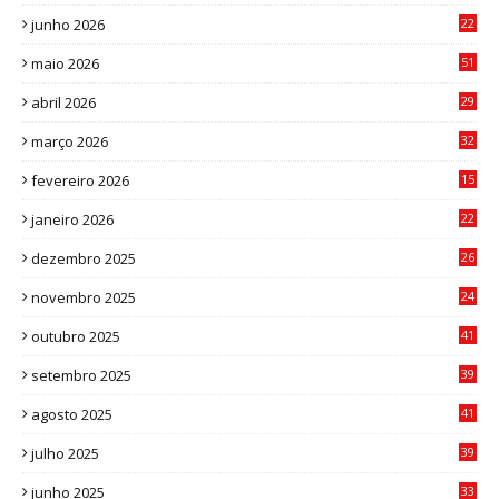
8
junho 2026
22
8
maio 2026
51
0
abril 2026
29
2
março 2026
32
3
fevereiro 2026
15
7
janeiro 2026
22
0
dezembro 2025
26
0
novembro 2025
24
6
outubro 2025
41
0
setembro 2025
39
1
agosto 2025
41
4
julho 2025
39
9
junho 2025
33